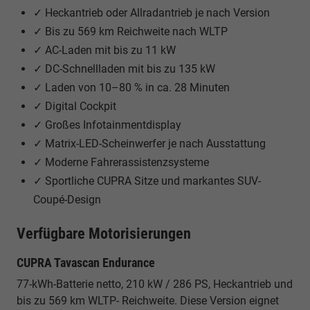
✓ Heckantrieb oder Allradantrieb je nach Version
✓ Bis zu 569 km Reichweite nach WLTP
✓ AC-Laden mit bis zu 11 kW
✓ DC-Schnellladen mit bis zu 135 kW
✓ Laden von 10–80 % in ca. 28 Minuten
✓ Digital Cockpit
✓ Großes Infotainmentdisplay
✓ Matrix-LED-Scheinwerfer je nach Ausstattung
✓ Moderne Fahrerassistenzsysteme
✓ Sportliche CUPRA Sitze und markantes SUV-
Coupé-Design
Verfügbare Motorisierungen
CUPRA Tavascan Endurance
77-kWh-Batterie netto, 210 kW / 286 PS, Heckantrieb und
bis zu 569 km WLTP- Reichweite. Diese Version eignet