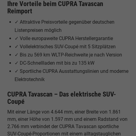
Ihre Vorteile beim CUPRA Tavascan
Reimport
✓ Attraktive Preisvorteile gegenüber deutschen
Listenpreisen möglich
✓ Volle europaweite CUPRA Herstellergarantie
✓ Vollelektrisches SUV-Coupé mit 5 Sitzplätzen
✓ Bis zu 569 km WLTP-Reichweite je nach Version
✓ DC-Schnellladen mit bis zu 135 kW
✓ Sportliche CUPRA Ausstattungslinien und moderne
Elektrotechnik
CUPRA Tavascan – Das elektrische SUV-
Coupé
Mit einer Länge von 4.644 mm, einer Breite von 1.861
mm, einer Höhe von 1.597 mm und einem Radstand von
2.766 mm verbindet der CUPRA Tavascan sportliche
SUV-Coupé-Proportionen mit einem alltagstauglichen