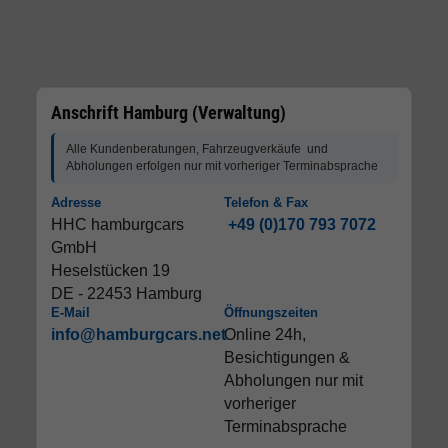
Anschrift Hamburg (Verwaltung)
Alle Kundenberatungen, Fahrzeugverkäufe und
Abholungen erfolgen nur mit vorheriger Terminabsprache
Adresse
Telefon & Fax
HHC hamburgcars
+49 (0)170 793 7072
GmbH
Heselstücken 19
DE - 22453 Hamburg
E-Mail
Öffnungszeiten
info@hamburgcars.net
Online 24h,
Besichtigungen &
Abholungen nur mit
vorheriger
Terminabsprache