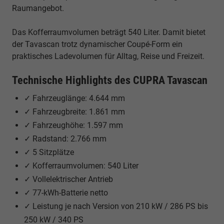
Raumangebot.
Das Kofferraumvolumen beträgt 540 Liter. Damit bietet
der Tavascan trotz dynamischer Coupé-Form ein
praktisches Ladevolumen für Alltag, Reise und Freizeit.
Technische Highlights des CUPRA Tavascan
✓ Fahrzeuglänge: 4.644 mm
✓ Fahrzeugbreite: 1.861 mm
✓ Fahrzeughöhe: 1.597 mm
✓ Radstand: 2.766 mm
✓ 5 Sitzplätze
✓ Kofferraumvolumen: 540 Liter
✓ Vollelektrischer Antrieb
✓ 77-kWh-Batterie netto
✓ Leistung je nach Version von 210 kW / 286 PS bis
250 kW / 340 PS