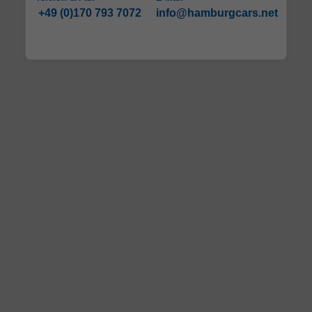
+49 (0)170 793 7072
info@hamburgcars.net