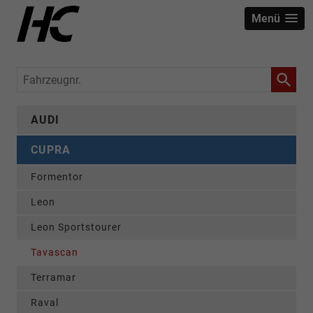
Menü
Fahrzeugnr.
AUDI
CUPRA
Formentor
Leon
Leon Sportstourer
Tavascan
Terramar
Raval