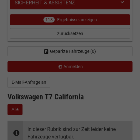
SICHERHEIT & ASSISTENZ
113
Ergebnisse anzeigen
zurücksetzen
Geparkte Fahrzeuge (
0
)
Anmelden
E-Mail-Anfrage an
Volkswagen T7 California
Alle
In dieser Rubrik sind zur Zeit leider keine
Fahrzeuge verfügbar.