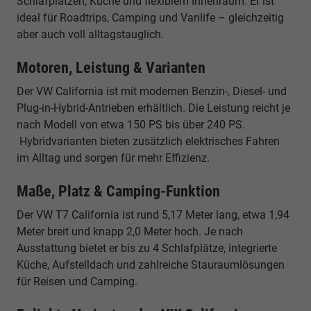
Schlafplätzen, Küche und flexiblem Innenraum. Er ist
ideal für Roadtrips, Camping und Vanlife – gleichzeitig
aber auch voll alltagstauglich.
Motoren, Leistung & Varianten
Der VW California ist mit modernen Benzin-, Diesel- und
Plug-in-Hybrid-Antrieben erhältlich. Die Leistung reicht je
nach Modell von etwa 150 PS bis über 240 PS.
Hybridvarianten bieten zusätzlich elektrisches Fahren
im Alltag und sorgen für mehr Effizienz.
Maße, Platz & Camping-Funktion
Der VW T7 California ist rund 5,17 Meter lang, etwa 1,94
Meter breit und knapp 2,0 Meter hoch. Je nach
Ausstattung bietet er bis zu 4 Schlafplätze, integrierte
Küche, Aufstelldach und zahlreiche Stauraumlösungen
für Reisen und Camping.