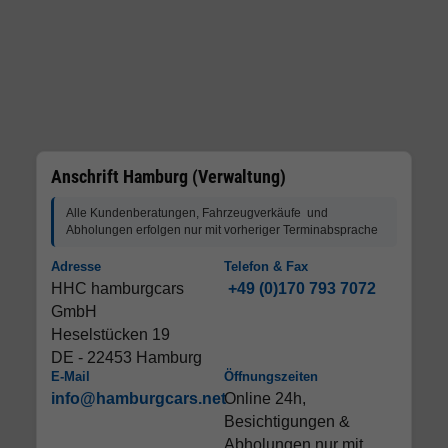
Anschrift Hamburg (Verwaltung)
Alle Kundenberatungen, Fahrzeugverkäufe und
Abholungen erfolgen nur mit vorheriger Terminabsprache
Adresse
Telefon & Fax
HHC hamburgcars
+49 (0)170 793 7072
GmbH
Heselstücken 19
DE - 22453 Hamburg
E-Mail
Öffnungszeiten
info@hamburgcars.net
Online 24h,
Besichtigungen &
Abholungen nur mit