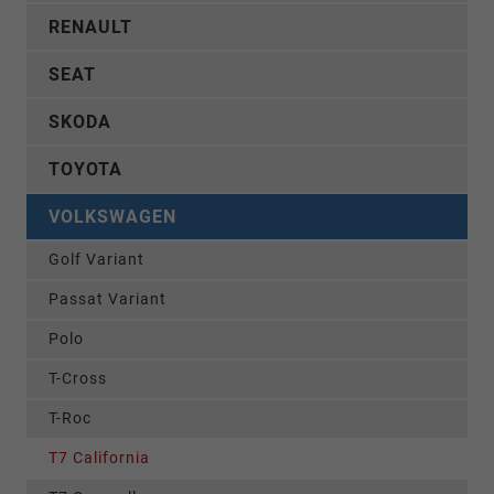
RENAULT
SEAT
SKODA
TOYOTA
VOLKSWAGEN
Golf Variant
Passat Variant
Polo
T-Cross
T-Roc
T7 California