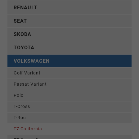
RENAULT
SEAT
SKODA
TOYOTA
VOLKSWAGEN
Golf Variant
Passat Variant
Polo
T-Cross
T-Roc
T7 California