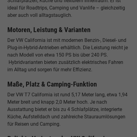
Schlafplätzen, Küche und flexiblem Innenraum. Er ist
ideal für Roadtrips, Camping und Vanlife – gleichzeitig
aber auch voll alltagstauglich.
Motoren, Leistung & Varianten
Der VW California ist mit modernen Benzin-, Diesel- und
Plug-in-Hybrid-Antrieben erhältlich. Die Leistung reicht je
nach Modell von etwa 150 PS bis über 240 PS.
Hybridvarianten bieten zusätzlich elektrisches Fahren
im Alltag und sorgen für mehr Effizienz.
Maße, Platz & Camping-Funktion
Der VW T7 California ist rund 5,17 Meter lang, etwa 1,94
Meter breit und knapp 2,0 Meter hoch. Je nach
Ausstattung bietet er bis zu 4 Schlafplätze, integrierte
Küche, Aufstelldach und zahlreiche Stauraumlösungen
für Reisen und Camping.