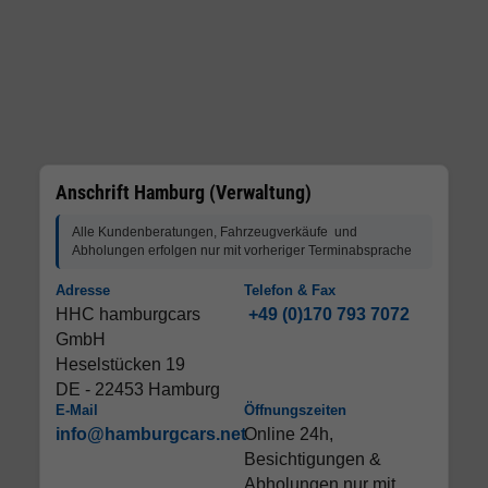
Anschrift Hamburg (Verwaltung)
Alle Kundenberatungen, Fahrzeugverkäufe und
Abholungen erfolgen nur mit vorheriger Terminabsprache
Adresse
Telefon & Fax
HHC hamburgcars
+49 (0)170 793 7072
GmbH
Heselstücken 19
DE - 22453 Hamburg
E-Mail
Öffnungszeiten
info@hamburgcars.net
Online 24h,
Besichtigungen &
Abholungen nur mit