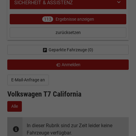
SICHERHEIT & ASSISTENZ
113
Ergebnisse anzeigen
zurücksetzen
Geparkte Fahrzeuge (
0
)
Anmelden
E-Mail-Anfrage an
Volkswagen T7 California
Alle
In dieser Rubrik sind zur Zeit leider keine
Fahrzeuge verfügbar.