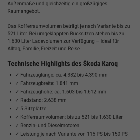
Außenmaße und gleichzeitig ein großzügiges
Raumangebot.
Das Kofferraumvolumen beträgt je nach Variante bis zu
521 Liter. Bei umgeklappten Rücksitzen stehen bis zu
1.630 Liter Ladevolumen zur Verfügung – ideal für
Alltag, Familie, Freizeit und Reise.
Technische Highlights des Škoda Karoq
✓ Fahrzeuglänge: ca. 4.382 bis 4.390 mm
✓ Fahrzeugbreite: 1.841 mm
✓ Fahrzeughöhe: ca. 1.603 bis 1.612 mm
✓ Radstand: 2.638 mm
✓ 5 Sitzplätze
✓ Kofferraumvolumen: bis zu 521 bis 1.630 Liter
✓ Benzin- und Dieselmotoren
✓ Leistung je nach Variante von 115 PS bis 150 PS