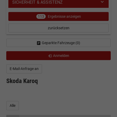
SICHERHEIT & ASSISTENZ
113
Ergebnisse anzeigen
zurücksetzen
Geparkte Fahrzeuge (
0
)
Anmelden
E-Mail-Anfrage an
Skoda Karoq
Alle