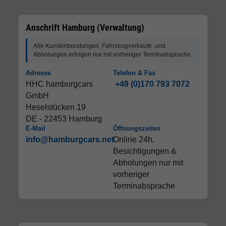
Anschrift Hamburg (Verwaltung)
Alle Kundenberatungen, Fahrzeugverkäufe und
Abholungen erfolgen nur mit vorheriger Terminabsprache
Adresse
Telefon & Fax
HHC hamburgcars
+49 (0)170 793 7072
GmbH
Heselstücken 19
DE - 22453 Hamburg
E-Mail
Öffnungszeiten
info@hamburgcars.net
Online 24h,
Besichtigungen &
Abholungen nur mit
vorheriger
Terminabsprache