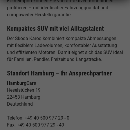
EU-Reimport können Sie von attraktiven Konditionen
profitieren – mit identischer Fahrzeugqualität und
europaweiter Herstellergarantie.
Kompaktes SUV mit viel Alltagstalent
Der Škoda Karoq kombiniert kompakte Abmessungen
mit flexiblem Ladevolumen, komfortabler Ausstattung
und effizienten Motoren. Damit eignet sich das SUV ideal
für Familien, Pendler, Freizeit und Langstrecke.
Standort Hamburg – Ihr Ansprechpartner
HamburgCars
Heselstücken 19
22453 Hamburg
Deutschland
Telefon: +49 40 500 977 29 - 0
Fax: +49 40 500 977 29 - 49