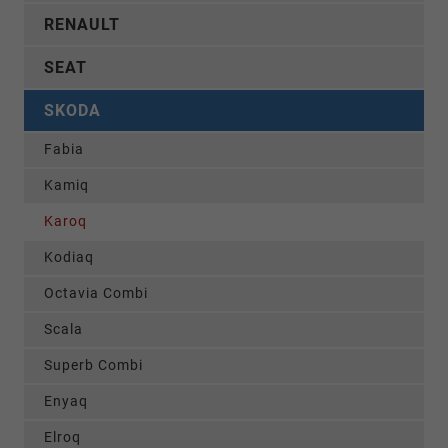
RENAULT
SEAT
SKODA
Fabia
Kamiq
Karoq
Kodiaq
Octavia Combi
Scala
Superb Combi
Enyaq
Elroq