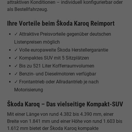
attraktiven Konditionen – individuell konfigurierbar oder
als Bestellfahrzeug.
Ihre Vorteile beim Škoda Karoq Reimport
✓ Attraktive Preisvorteile gegenüber deutschen
Listenpreisen möglich
✓ Volle europaweite Škoda Herstellergarantie
✓ Kompaktes SUV mit 5 Sitzplätzen
✓ Bis zu 521 Liter Kofferraumvolumen
✓ Benzin- und Dieselmotoren verfügbar
✓ Frontantrieb oder Allradantrieb je nach
Motorisierung
Škoda Karoq – Das vielseitige Kompakt-SUV
Mit einer Länge von rund 4.382 bis 4.390 mm, einer
Breite von 1.841 mm und einer Höhe von rund 1.603 bis
1.612 mm bietet der Škoda Karoq kompakte