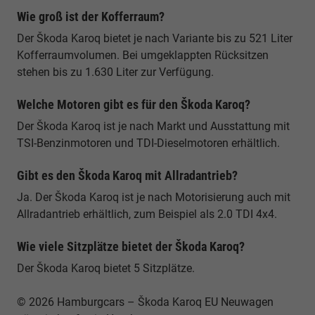
Wie groß ist der Kofferraum?
Der Škoda Karoq bietet je nach Variante bis zu 521 Liter
Kofferraumvolumen. Bei umgeklappten Rücksitzen
stehen bis zu 1.630 Liter zur Verfügung.
Welche Motoren gibt es für den Škoda Karoq?
Der Škoda Karoq ist je nach Markt und Ausstattung mit
TSI-Benzinmotoren und TDI-Dieselmotoren erhältlich.
Gibt es den Škoda Karoq mit Allradantrieb?
Ja. Der Škoda Karoq ist je nach Motorisierung auch mit
Allradantrieb erhältlich, zum Beispiel als 2.0 TDI 4x4.
Wie viele Sitzplätze bietet der Škoda Karoq?
Der Škoda Karoq bietet 5 Sitzplätze.
© 2026 Hamburgcars – Škoda Karoq EU Neuwagen