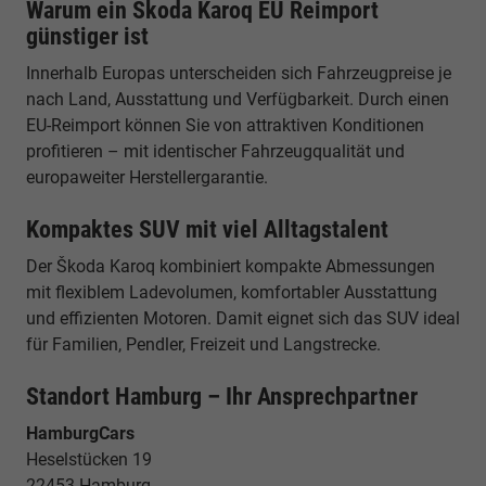
Warum ein Škoda Karoq EU Reimport
günstiger ist
Innerhalb Europas unterscheiden sich Fahrzeugpreise je
nach Land, Ausstattung und Verfügbarkeit. Durch einen
EU-Reimport können Sie von attraktiven Konditionen
profitieren – mit identischer Fahrzeugqualität und
europaweiter Herstellergarantie.
Kompaktes SUV mit viel Alltagstalent
Der Škoda Karoq kombiniert kompakte Abmessungen
mit flexiblem Ladevolumen, komfortabler Ausstattung
und effizienten Motoren. Damit eignet sich das SUV ideal
für Familien, Pendler, Freizeit und Langstrecke.
Standort Hamburg – Ihr Ansprechpartner
HamburgCars
Heselstücken 19
22453 Hamburg