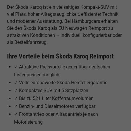
Der Škoda Karoq ist ein vielseitiges Kompakt-SUV mit
viel Platz, hoher Alltagstauglichkeit, effizienter Technik
und moderner Ausstattung. Bei Hamburgcars erhalten
Sie den Škoda Karoq als EU Neuwagen Reimport zu
attraktiven Konditionen – individuell konfigurierbar oder
als Bestellfahrzeug.
Ihre Vorteile beim Škoda Karoq Reimport
✓ Attraktive Preisvorteile gegenüber deutschen
Listenpreisen möglich
✓ Volle europaweite Škoda Herstellergarantie
✓ Kompaktes SUV mit 5 Sitzplätzen
✓ Bis zu 521 Liter Kofferraumvolumen
✓ Benzin- und Dieselmotoren verfügbar
✓ Frontantrieb oder Allradantrieb je nach
Motorisierung