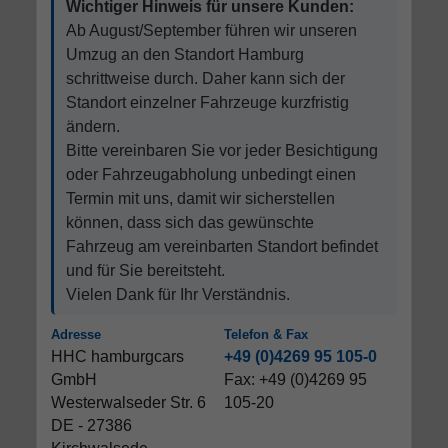
Wichtiger Hinweis für unsere Kunden:
Ab August/September führen wir unseren
Umzug an den Standort Hamburg
schrittweise durch. Daher kann sich der
Standort einzelner Fahrzeuge kurzfristig
ändern.
Bitte vereinbaren Sie vor jeder Besichtigung
oder Fahrzeugabholung unbedingt einen
Termin mit uns, damit wir sicherstellen
können, dass sich das gewünschte
Fahrzeug am vereinbarten Standort befindet
und für Sie bereitsteht.
Vielen Dank für Ihr Verständnis.
Adresse
Telefon & Fax
HHC hamburgcars
+49 (0)4269 95 105-0
GmbH
Fax: +49 (0)4269 95
Westerwalseder Str. 6
105-20
DE - 27386