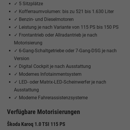
✓ 5 Sitzplätze
✓ Kofferraumvolumen: bis zu 521 bis 1.630 Liter
✓ Benzin- und Dieselmotoren
✓ Leistung je nach Variante von 115 PS bis 150 PS
✓ Frontantrieb oder Allradantrieb je nach
Motorisierung
✓ 6-Gang-Schaltgetriebe oder 7-Gang-DSG je nach
Version
✓ Digital Cockpit je nach Ausstattung
✓ Modernes Infotainmentsystem
✓ LED- oder Matrix-LED-Scheinwerfer je nach
Ausstattung
✓ Moderne Fahrerassistenzsysteme
Verfügbare Motorisierungen
Škoda Karoq 1.0 TSI 115 PS