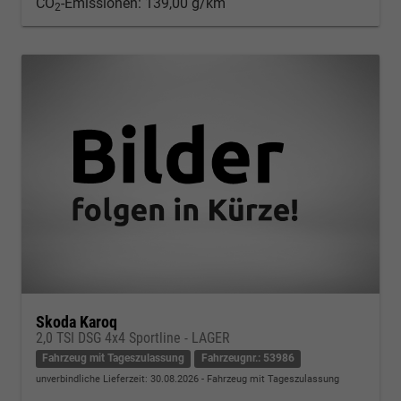
CO
-Emissionen:
139,00 g/km
2
Skoda Karoq
2,0 TSI DSG 4x4 Sportline - LAGER
Fahrzeug mit Tageszulassung
Fahrzeugnr.: 53986
unverbindliche Lieferzeit:
30.08.2026
Fahrzeug mit Tageszulassung