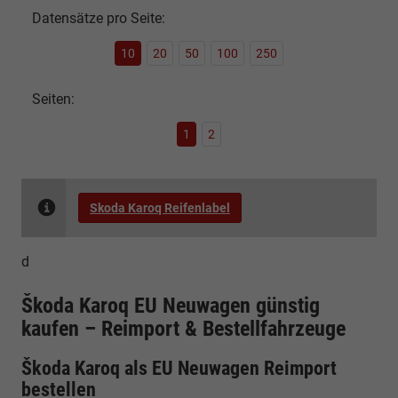
Datensätze pro Seite:
10
20
50
100
250
Seiten:
1
2
Skoda Karoq Reifenlabel
d
Škoda Karoq EU Neuwagen günstig
kaufen – Reimport & Bestellfahrzeuge
Škoda Karoq als EU Neuwagen Reimport
bestellen