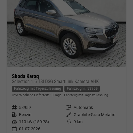
Skoda Karoq
Selection 1.5 TSI DSG SmartLink Kamera AHK
Fahrzeug mit Tageszulassung
Fahrzeugnr.: 53959
unverbindliche Lieferzeit:
10 Tage
Fahrzeug mit Tageszulassung
Fahrzeugnr.
53959
Getriebe
Automatik
Kraftstoff
Benzin
Außenfarbe
Graphite-Grau Metallic
Leistung
110 kW (150 PS)
Kilometerstand
9 km
01.07.2026