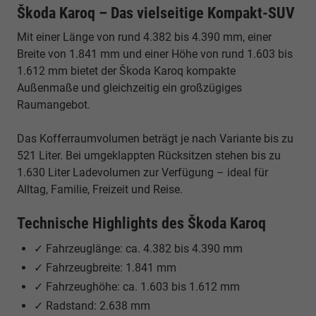
Škoda Karoq – Das vielseitige Kompakt-SUV
Mit einer Länge von rund 4.382 bis 4.390 mm, einer
Breite von 1.841 mm und einer Höhe von rund 1.603 bis
1.612 mm bietet der Škoda Karoq kompakte
Außenmaße und gleichzeitig ein großzügiges
Raumangebot.
Das Kofferraumvolumen beträgt je nach Variante bis zu
521 Liter. Bei umgeklappten Rücksitzen stehen bis zu
1.630 Liter Ladevolumen zur Verfügung – ideal für
Alltag, Familie, Freizeit und Reise.
Technische Highlights des Škoda Karoq
✓ Fahrzeuglänge: ca. 4.382 bis 4.390 mm
✓ Fahrzeugbreite: 1.841 mm
✓ Fahrzeughöhe: ca. 1.603 bis 1.612 mm
✓ Radstand: 2.638 mm