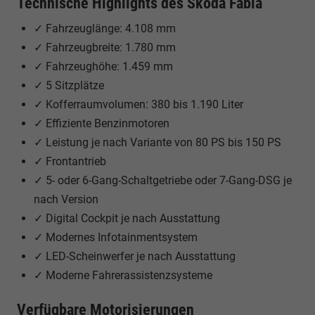
Technische Highlights des Škoda Fabia
✓ Fahrzeuglänge: 4.108 mm
✓ Fahrzeugbreite: 1.780 mm
✓ Fahrzeughöhe: 1.459 mm
✓ 5 Sitzplätze
✓ Kofferraumvolumen: 380 bis 1.190 Liter
✓ Effiziente Benzinmotoren
✓ Leistung je nach Variante von 80 PS bis 150 PS
✓ Frontantrieb
✓ 5- oder 6-Gang-Schaltgetriebe oder 7-Gang-DSG je
nach Version
✓ Digital Cockpit je nach Ausstattung
✓ Modernes Infotainmentsystem
✓ LED-Scheinwerfer je nach Ausstattung
✓ Moderne Fahrerassistenzsysteme
Verfügbare Motorisierungen