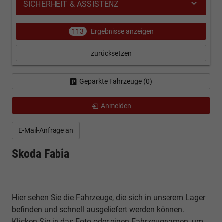
SICHERHEIT & ASSISTENZ
113
Ergebnisse anzeigen
zurücksetzen
Geparkte Fahrzeuge (
0
)
Anmelden
E-Mail-Anfrage an
Skoda Fabia
Hier sehen Sie die Fahrzeuge, die sich in unserem Lager
befinden und schnell ausgeliefert werden können.
Klicken Sie in das Foto oder einen Fahrzeugnamen, um