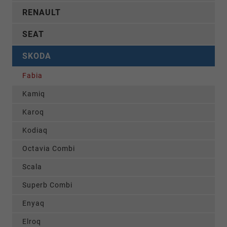
RENAULT
SEAT
SKODA
Fabia
Kamiq
Karoq
Kodiaq
Octavia Combi
Scala
Superb Combi
Enyaq
Elroq