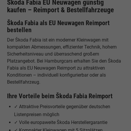
Škoda Fabia EU Neuwagen günstig
kaufen – Reimport & Bestellfahrzeuge
Škoda Fabia als EU Neuwagen Reimport
bestellen
Der Škoda Fabia ist ein moderner Kleinwagen mit
kompakten Abmessungen, effizienter Technik, hohem
Sicherheitsniveau und überraschend großem
Platzangebot. Bei Hamburgcars erhalten Sie den Škoda
Fabia als EU Neuwagen Reimport zu attraktiven
Konditionen – individuell konfigurierbar oder als
Bestellfahrzeug.
Ihre Vorteile beim Škoda Fabia Reimport
✓ Attraktive Preisvorteile gegenüber deutschen
Listenpreisen möglich
✓ Volle europaweite Škoda Herstellergarantie
✓ Kompakter Kleinwagen mit 5 Sitzplätzen