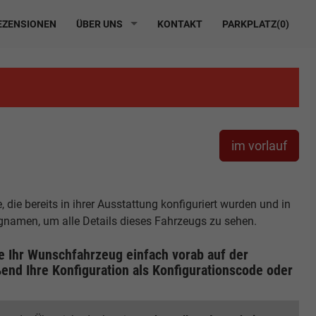
ZENSIONEN
ÜBER UNS
KONTAKT
PARKPLATZ(
0
)
im vorlauf
die bereits in ihrer Ausstattung konfiguriert wurden und in
ugnamen, um alle Details dieses Fahrzeugs zu sehen.
ie Ihr Wunschfahrzeug einfach vorab auf der
end Ihre Konfiguration
als Konfigurationscode oder