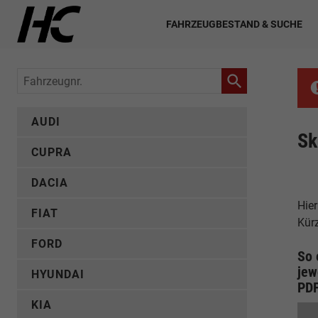
FAHRZEUGBESTAND & SUCHE
Fahrzeugnr.
AUDI
Sk
CUPRA
DACIA
Hier
FIAT
Kür
FORD
So 
jew
HYUNDAI
PD
KIA