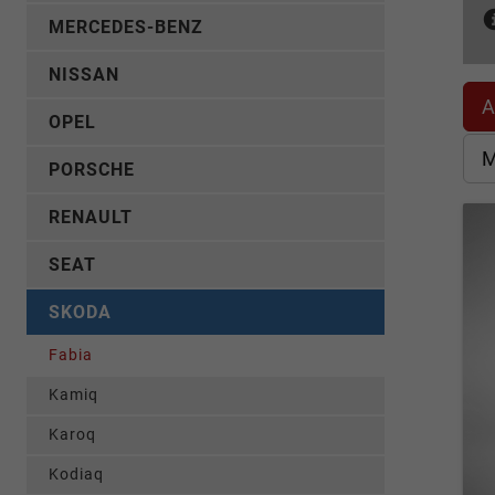
MERCEDES-BENZ
NISSAN
A
OPEL
M
PORSCHE
RENAULT
SEAT
SKODA
Fabia
Kamiq
Karoq
Kodiaq