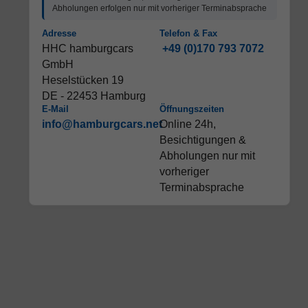
Abholungen erfolgen nur mit vorheriger Terminabsprache
Adresse
Telefon & Fax
HHC hamburgcars
+49 (0)170 793 7072
GmbH
Heselstücken 19
DE - 22453 Hamburg
E-Mail
Öffnungszeiten
info@hamburgcars.net
Online 24h,
Besichtigungen &
Abholungen nur mit
vorheriger
Terminabsprache