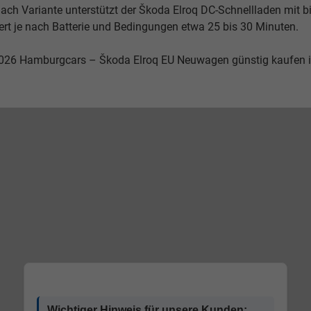
nach Variante unterstützt der Škoda Elroq DC-Schnellladen mit 
ert je nach Batterie und Bedingungen etwa 25 bis 30 Minuten.
026 Hamburgcars – Škoda Elroq EU Neuwagen günstig kaufen 
Wichtiger Hinweis für unsere Kunden: