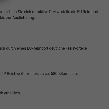
d sichern Sie sich attraktive Preisvorteile als EU-Reimport.
is zur Auslieferung.
ch durch einen EU-Reimport deutliche Preisvorteile
WLTP-Reichweite von bis zu ca. 580 Kilometern.
b erhältlich.