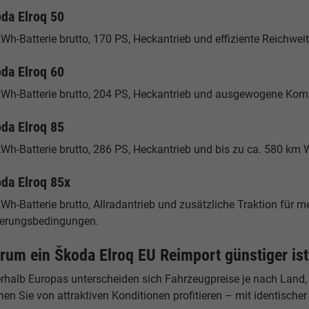
da Elroq 50
Wh-Batterie brutto, 170 PS, Heckantrieb und effiziente Reichweit
da Elroq 60
kWh-Batterie brutto, 204 PS, Heckantrieb und ausgewogene Kombi
da Elroq 85
kWh-Batterie brutto, 286 PS, Heckantrieb und bis zu ca. 580 km
da Elroq 85x
Wh-Batterie brutto, Allradantrieb und zusätzliche Traktion für me
terungsbedingungen.
rum ein Škoda Elroq EU Reimport günstiger ist
erhalb Europas unterscheiden sich Fahrzeugpreise je nach Land,
en Sie von attraktiven Konditionen profitieren – mit identische