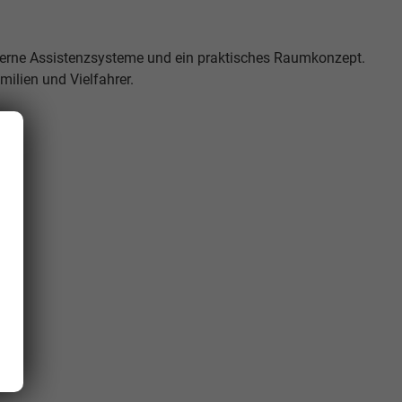
derne Assistenzsysteme und ein praktisches Raumkonzept.
milien und Vielfahrer.