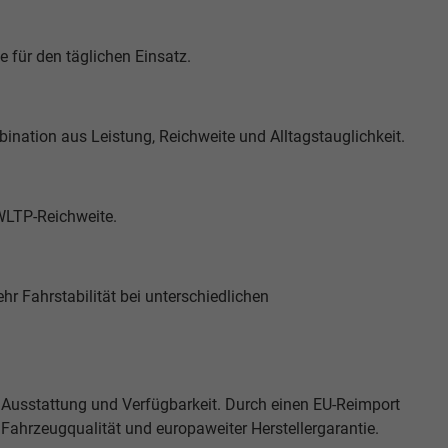
e für den täglichen Einsatz.
nation aus Leistung, Reichweite und Alltagstauglichkeit.
 WLTP-Reichweite.
hr Fahrstabilität bei unterschiedlichen
 Ausstattung und Verfügbarkeit. Durch einen EU-Reimport
r Fahrzeugqualität und europaweiter Herstellergarantie.