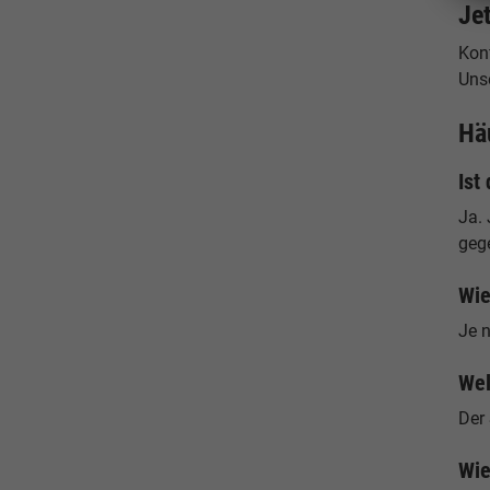
Je
Konf
Uns
Hä
Ist
Ja. 
geg
Wie
Je n
Wel
Der 
Wie