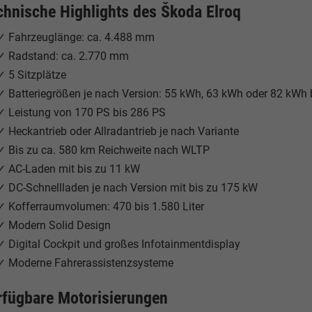
chnische Highlights des Škoda Elroq
✓ Fahrzeuglänge: ca. 4.488 mm
✓ Radstand: ca. 2.770 mm
✓ 5 Sitzplätze
✓ Batteriegrößen je nach Version: 55 kWh, 63 kWh oder 82 kWh 
✓ Leistung von 170 PS bis 286 PS
✓ Heckantrieb oder Allradantrieb je nach Variante
✓ Bis zu ca. 580 km Reichweite nach WLTP
✓ AC-Laden mit bis zu 11 kW
✓ DC-Schnellladen je nach Version mit bis zu 175 kW
✓ Kofferraumvolumen: 470 bis 1.580 Liter
✓ Modern Solid Design
✓ Digital Cockpit und großes Infotainmentdisplay
✓ Moderne Fahrerassistenzsysteme
rfügbare Motorisierungen