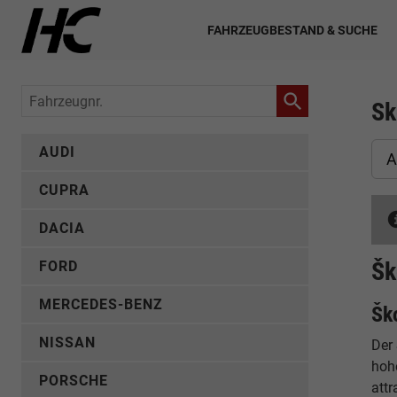
FAHRZEUGBESTAND & SUCHE
Fahrzeugnr.
Sk
AUDI
A
CUPRA
DACIA
Šk
FORD
MERCEDES-BENZ
Šk
NISSAN
Der
hoh
PORSCHE
attr