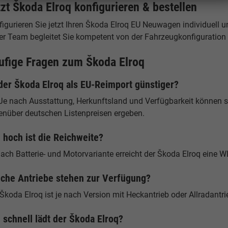
tzt Škoda Elroq konfigurieren & bestellen
igurieren Sie jetzt Ihren Škoda Elroq EU Neuwagen individuell un
er Team begleitet Sie kompetent von der Fahrzeugkonfiguration b
ufige Fragen zum Škoda Elroq
 der Škoda Elroq als EU-Reimport günstiger?
Je nach Ausstattung, Herkunftsland und Verfügbarkeit können si
enüber deutschen Listenpreisen ergeben.
 hoch ist die Reichweite?
ach Batterie- und Motorvariante erreicht der Škoda Elroq eine 
che Antriebe stehen zur Verfügung?
Škoda Elroq ist je nach Version mit Heckantrieb oder Allradantrie
 schnell lädt der Škoda Elroq?