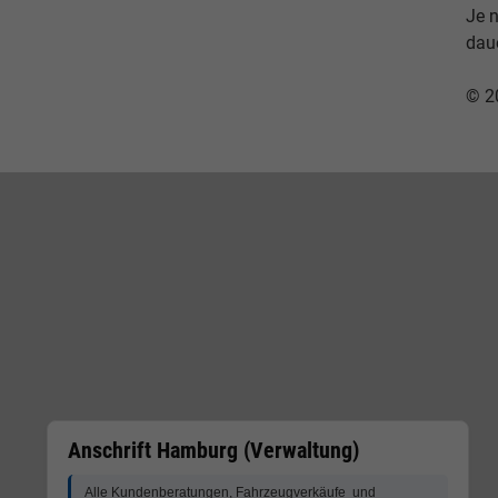
Je 
dau
© 2
Anschrift Hamburg (Verwaltung)
Alle Kundenberatungen, Fahrzeugverkäufe und