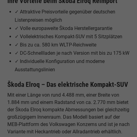
Ihre Vorteile beim Škoda Elroq Reimport
✓ Attraktive Preisvorteile gegenüber deutschen
Listenpreisen möglich
✓ Volle europaweite Škoda Herstellergarantie
✓ Vollelektrisches Kompakt-SUV mit 5 Sitzplätzen
✓ Bis zu ca. 580 km WLTP-Reichweite
✓ DC-Schnellladen je nach Version mit bis zu 175 kW
✓ Individuelle Konfiguration und moderne
Ausstattungslinien
Škoda Elroq – Das elektrische Kompakt-SUV
Mit einer Länge von rund 4.488 mm, einer Breite von
1.884 mm und einem Radstand von ca. 2.770 mm bietet
der Škoda Elroq kompakte Abmessungen bei gleichzeitig
großzügigem Innenraum. Das Modell basiert auf der
MEB-Plattform des Volkswagen Konzerns und ist je nach
Variante mit Heckantrieb oder Allradantrieb erhältlich.