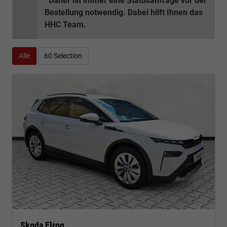
.
Daher ist immer eine Statusanfrage vor der
Bestellung notwendig. Dabei hilft Ihnen das
HHC Team.
Alle
60 Selection
Skoda Elroq