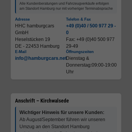
Alle Kundenberatungen und Fahrzeugverkäufe erfolgen
am Standort Hamburg nur mit vorheriger Terminabsprache
Adresse
Telefon & Fax
HHC hamburgcars
+49 (0)40 / 500 977 29 -
GmbH
0
Heselstücken 19
Fax: +49 (0)40 500 977
DE - 22453 Hamburg
29-49
E-Mail
Öffnungszeiten
info@hamburgcars.net
Dienstag &
Donnerstag:09:00-19:00
Uhr
Anschrift – Kirchwalsede
Wichtiger Hinweis für unsere Kunden:
Ab August/September führen wir unseren
Umzug an den Standort Hamburg