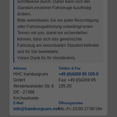
schrittweise durch. Daher kann sich der
Standort einzelner Fahrzeuge kurzfristig
ändern.
Bitte vereinbaren Sie vor jeder Besichtigung
oder Fahrzeugabholung unbedingt einen
Termin mit uns, damit wir sicherstellen
können, dass sich das gewünschte
Fahrzeug am vereinbarten Standort befindet
und für Sie bereitsteht.
Vielen Dank für Ihr Verständnis.
Adresse
Telefon & Fax
HHC hamburgcars
+49 (0)4269 95 105-0
GmbH
Fax: +49 (0)4269 95
Westerwalseder Str. 6
105-20
DE - 27386
Kirchwalsede
E-Mail
Öffnungszeiten
info@hamburgcars.net
Mo.-Fr.:10:00-17:00 Uhr