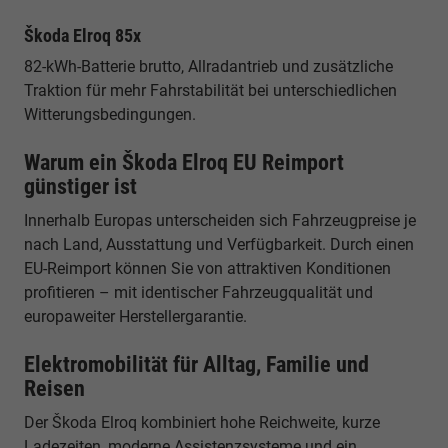
Škoda Elroq 85x
82-kWh-Batterie brutto, Allradantrieb und zusätzliche
Traktion für mehr Fahrstabilität bei unterschiedlichen
Witterungsbedingungen.
Warum ein Škoda Elroq EU Reimport
günstiger ist
Innerhalb Europas unterscheiden sich Fahrzeugpreise je
nach Land, Ausstattung und Verfügbarkeit. Durch einen
EU-Reimport können Sie von attraktiven Konditionen
profitieren – mit identischer Fahrzeugqualität und
europaweiter Herstellergarantie.
Elektromobilität für Alltag, Familie und
Reisen
Der Škoda Elroq kombiniert hohe Reichweite, kurze
Ladezeiten, moderne Assistenzsysteme und ein