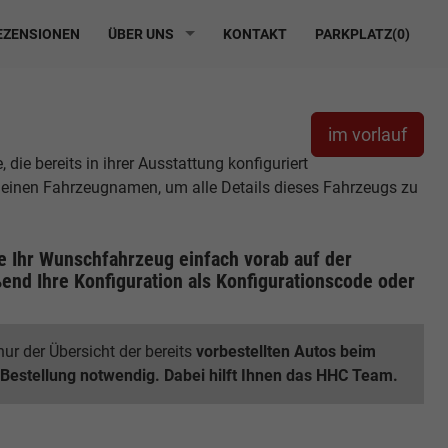
ZENSIONEN
ÜBER UNS
KONTAKT
PARKPLATZ(
0
)
im vorlauf
ie bereits in ihrer Ausstattung konfiguriert
r einen Fahrzeugnamen, um alle Details dieses Fahrzeugs zu
ie Ihr Wunschfahrzeug einfach vorab auf der
end Ihre Konfiguration
als Konfigurationscode oder
ur der Übersicht der bereits
vorbestellten Autos beim
 Bestellung notwendig. Dabei hilft Ihnen das HHC Team.