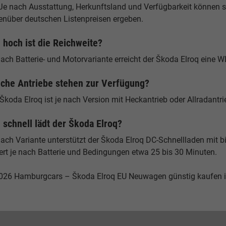
Je nach Ausstattung, Herkunftsland und Verfügbarkeit können si
enüber deutschen Listenpreisen ergeben.
 hoch ist die Reichweite?
ach Batterie- und Motorvariante erreicht der Škoda Elroq eine 
che Antriebe stehen zur Verfügung?
Škoda Elroq ist je nach Version mit Heckantrieb oder Allradantrie
 schnell lädt der Škoda Elroq?
nach Variante unterstützt der Škoda Elroq DC-Schnellladen mit 
ert je nach Batterie und Bedingungen etwa 25 bis 30 Minuten.
026 Hamburgcars – Škoda Elroq EU Neuwagen günstig kaufen 