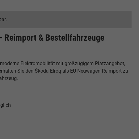
bar.
– Reimport & Bestellfahrzeuge
t moderne Elektromobilität mit großzügigem Platzangebot,
s erhalten Sie den Škoda Elroq als EU Neuwagen Reimport zu
fahrzeug.
glich