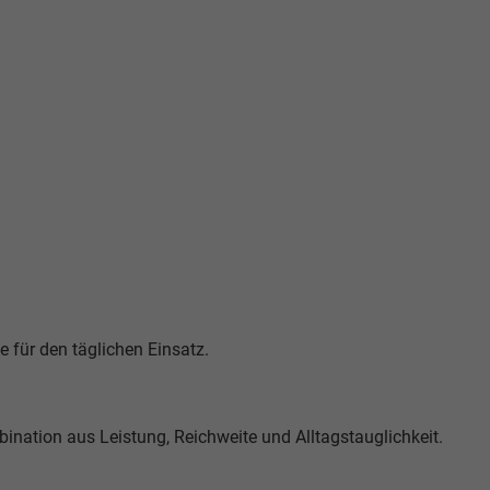
e für den täglichen Einsatz.
nation aus Leistung, Reichweite und Alltagstauglichkeit.