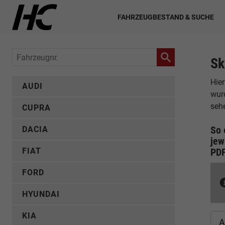
FAHRZEUGBESTAND & SUCHE
Fahrzeugnr.
Sk
Hier
AUDI
wur
seh
CUPRA
So 
DACIA
jew
FIAT
PD
FORD
HYUNDAI
KIA
A