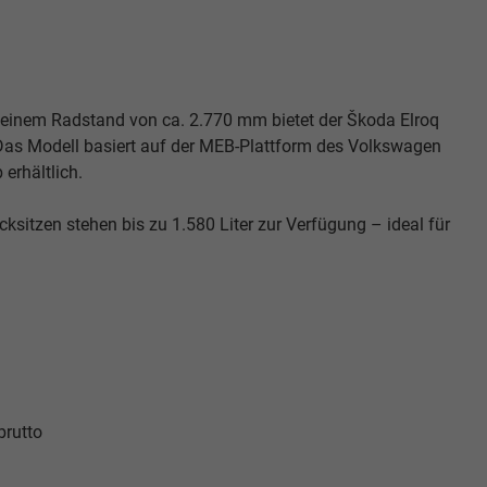
 einem Radstand von ca. 2.770 mm bietet der Škoda Elroq
as Modell basiert auf der MEB-Plattform des Volkswagen
 erhältlich.
sitzen stehen bis zu 1.580 Liter zur Verfügung – ideal für
brutto