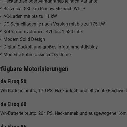
✓ Heckantrieb oder Allradantrieb je nach Variante
✓ Bis zu ca. 580 km Reichweite nach WLTP
✓ AC-Laden mit bis zu 11 kW
✓ DC-Schnellladen je nach Version mit bis zu 175 kW
✓ Kofferraumvolumen: 470 bis 1.580 Liter
✓ Modern Solid Design
✓ Digital Cockpit und großes Infotainmentdisplay
✓ Moderne Fahrerassistenzsysteme
rfügbare Motorisierungen
da Elroq 50
Wh-Batterie brutto, 170 PS, Heckantrieb und effiziente Reichweit
da Elroq 60
kWh-Batterie brutto, 204 PS, Heckantrieb und ausgewogene Kombi
da Elroq 85