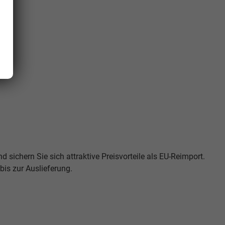
d sichern Sie sich attraktive Preisvorteile als EU-Reimport.
is zur Auslieferung.