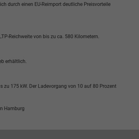
ch durch einen EU-Reimport deutliche Preisvorteile
WLTP-Reichweite von bis zu ca. 580 Kilometern.
b erhältlich.
bis zu 175 kW. Der Ladevorgang von 10 auf 80 Prozent
in Hamburg