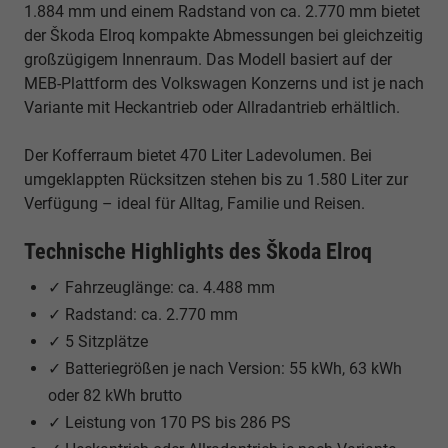
1.884 mm und einem Radstand von ca. 2.770 mm bietet
der Škoda Elroq kompakte Abmessungen bei gleichzeitig
großzügigem Innenraum. Das Modell basiert auf der
MEB-Plattform des Volkswagen Konzerns und ist je nach
Variante mit Heckantrieb oder Allradantrieb erhältlich.
Der Kofferraum bietet 470 Liter Ladevolumen. Bei
umgeklappten Rücksitzen stehen bis zu 1.580 Liter zur
Verfügung – ideal für Alltag, Familie und Reisen.
Technische Highlights des Škoda Elroq
✓ Fahrzeuglänge: ca. 4.488 mm
✓ Radstand: ca. 2.770 mm
✓ 5 Sitzplätze
✓ Batteriegrößen je nach Version: 55 kWh, 63 kWh
oder 82 kWh brutto
✓ Leistung von 170 PS bis 286 PS