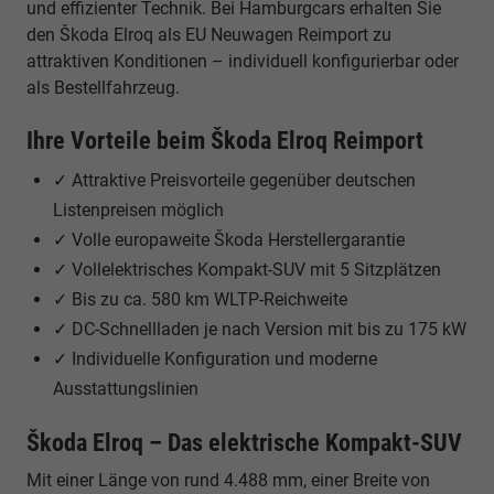
und effizienter Technik. Bei Hamburgcars erhalten Sie
den Škoda Elroq als EU Neuwagen Reimport zu
attraktiven Konditionen – individuell konfigurierbar oder
als Bestellfahrzeug.
Ihre Vorteile beim Škoda Elroq Reimport
✓ Attraktive Preisvorteile gegenüber deutschen
Listenpreisen möglich
✓ Volle europaweite Škoda Herstellergarantie
✓ Vollelektrisches Kompakt-SUV mit 5 Sitzplätzen
✓ Bis zu ca. 580 km WLTP-Reichweite
✓ DC-Schnellladen je nach Version mit bis zu 175 kW
✓ Individuelle Konfiguration und moderne
Ausstattungslinien
Škoda Elroq – Das elektrische Kompakt-SUV
Mit einer Länge von rund 4.488 mm, einer Breite von