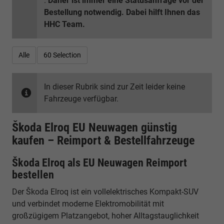
.
Daher ist immer eine Statusanfrage vor der
Bestellung notwendig. Dabei hilft Ihnen das
HHC Team.
Alle
60 Selection
In dieser Rubrik sind zur Zeit leider keine
Fahrzeuge verfügbar.
Škoda Elroq EU Neuwagen günstig
kaufen – Reimport & Bestellfahrzeuge
Škoda Elroq als EU Neuwagen Reimport
bestellen
Der Škoda Elroq ist ein vollelektrisches Kompakt-SUV
und verbindet moderne Elektromobilität mit
großzügigem Platzangebot, hoher Alltagstauglichkeit