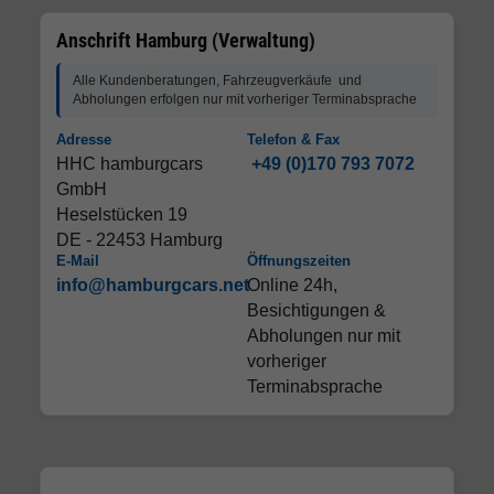
Anschrift Hamburg (Verwaltung)
Alle Kundenberatungen, Fahrzeugverkäufe und
Abholungen erfolgen nur mit vorheriger Terminabsprache
Adresse
Telefon & Fax
HHC hamburgcars
+49 (0)170 793 7072
GmbH
Heselstücken 19
DE - 22453 Hamburg
E-Mail
Öffnungszeiten
info@hamburgcars.net
Online 24h,
Besichtigungen &
Abholungen nur mit
vorheriger
Terminabsprache