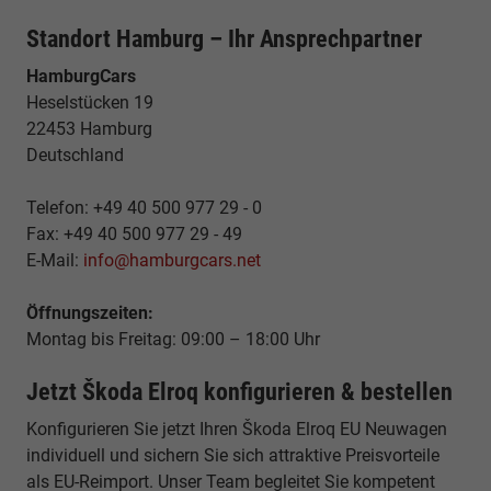
Standort Hamburg – Ihr Ansprechpartner
HamburgCars
Heselstücken 19
22453 Hamburg
Deutschland
Telefon: +49 40 500 977 29 - 0
Fax: +49 40 500 977 29 - 49
E-Mail:
info@hamburgcars.net
Öffnungszeiten:
Montag bis Freitag: 09:00 – 18:00 Uhr
Jetzt Škoda Elroq konfigurieren & bestellen
Konfigurieren Sie jetzt Ihren Škoda Elroq EU Neuwagen
individuell und sichern Sie sich attraktive Preisvorteile
als EU-Reimport. Unser Team begleitet Sie kompetent