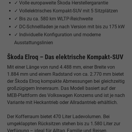
✓ Volle europaweite Škoda Herstellergarantie
✓ Vollelektrisches Kompakt-SUV mit 5 Sitzplätzen
✓ Bis zu ca. 580 km WLTP-Reichweite
✓ DC-Schnellladen je nach Version mit bis zu 175 kW
✓ Individuelle Konfiguration und moderne
Ausstattungslinien
Škoda Elroq – Das elektrische Kompakt-SUV
Mit einer Länge von rund 4.488 mm, einer Breite von
1.884 mm und einem Radstand von ca. 2.770 mm bietet
der Škoda Elroq kompakte Abmessungen bei gleichzeitig
großzügigem Innenraum. Das Modell basiert auf der
MEB-Plattform des Volkswagen Konzerns und ist je nach
Variante mit Heckantrieb oder Allradantrieb erhältlich.
Der Kofferraum bietet 470 Liter Ladevolumen. Bei
umgeklappten Rücksitzen stehen bis zu 1.580 Liter zur
Verfügung – ideal für Alltag, Familie und Reisen.