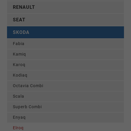
RENAULT
SEAT
SKODA
Fabia
Kamiq
Karoq
Kodiaq
Octavia Combi
Scala
Superb Combi
Enyaq
Elroq