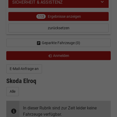
SICHERHEIT & ASSISTENZ
113
Ergebnisse anzeigen
zurücksetzen
Geparkte Fahrzeuge (
0
)
Anmelden
E-Mail-Anfrage an
Skoda Elroq
Alle
In dieser Rubrik sind zur Zeit leider keine
Fahrzeuge verfügbar.