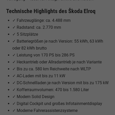
Technische Highlights des Škoda Elroq
✓ Fahrzeuglänge: ca. 4.488 mm
✓ Radstand: ca. 2.770 mm
✓ 5 Sitzplätze
✓ Batteriegrößen je nach Version: 55 kWh, 63 kWh
oder 82 kWh brutto
✓ Leistung von 170 PS bis 286 PS
✓ Heckantrieb oder Allradantrieb je nach Variante
✓ Bis zu ca. 580 km Reichweite nach WLTP
✓ AC-Laden mit bis zu 11 kW
✓ DC-Schnellladen je nach Version mit bis zu 175 kW
✓ Kofferraumvolumen: 470 bis 1.580 Liter
✓ Modern Solid Design
✓ Digital Cockpit und großes Infotainmentdisplay
✓ Moderne Fahrerassistenzsysteme