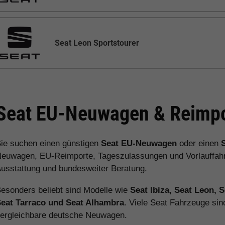
Seat Leon Sportstourer
Seat EU-Neuwagen & Reimpo
ie suchen einen günstigen
Seat EU-Neuwagen
oder einen
euwagen, EU-Reimporte, Tageszulassungen und Vorlauffahrz
usstattung und bundesweiter Beratung.
esonders beliebt sind Modelle wie
Seat Ibiza, Seat Leon, 
eat Tarraco und Seat Alhambra
. Viele Seat Fahrzeuge sin
ergleichbare deutsche Neuwagen.