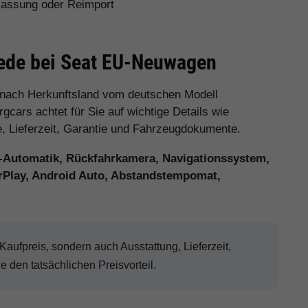
assung oder Reimport
iede bei Seat EU-Neuwagen
 nach Herkunftsland vom deutschen Modell
cars achtet für Sie auf wichtige Details wie
e, Lieferzeit, Garantie und Fahrzeugdokumente.
-Automatik, Rückfahrkamera, Navigationssystem,
arPlay, Android Auto, Abstandstempomat,
ufpreis, sondern auch Ausstattung, Lieferzeit,
den tatsächlichen Preisvorteil.