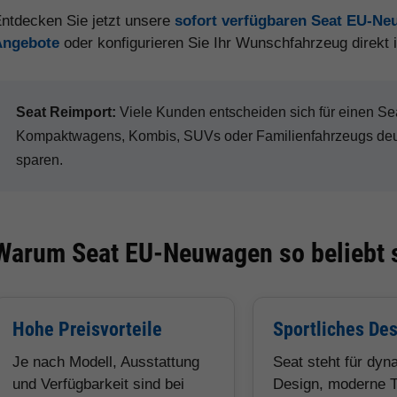
ntdecken Sie jetzt unsere
sofort verfügbaren Seat EU-N
Angebote
oder konfigurieren Sie Ihr Wunschfahrzeug direkt
Seat Reimport:
Viele Kunden entscheiden sich für einen 
Kompaktwagens, Kombis, SUVs oder Familienfahrzeugs deut
sparen.
Warum Seat EU-Neuwagen so beliebt 
Hohe Preisvorteile
Sportliches De
Je nach Modell, Ausstattung
Seat steht für dy
und Verfügbarkeit sind bei
Design, moderne T