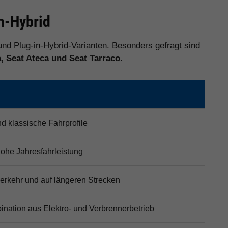
in-Hybrid
und Plug-in-Hybrid-Varianten. Besonders gefragt sind
a, Seat Ateca und Seat Tarraco
.
nd klassische Fahrprofile
hohe Jahresfahrleistung
verkehr und auf längeren Strecken
nation aus Elektro- und Verbrennerbetrieb