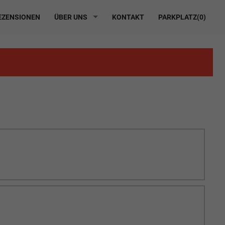
ZENSIONEN
ÜBER UNS
KONTAKT
PARKPLATZ(
0
)