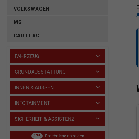
E
VOLKSWAGEN
MG
CADILLAC
FAHRZEUG
GRUNDAUSSTATTUNG
INNEN & AUSSEN
INFOTAINMENT
SICHERHEIT & ASSISTENZ
475
Ergebnisse anzeigen