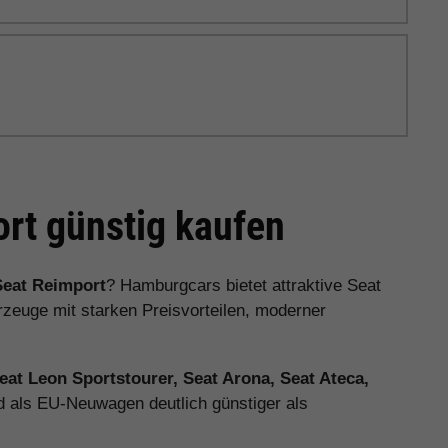
rt günstig kaufen
Seat Reimport
? Hamburgcars bietet attraktive Seat
euge mit starken Preisvorteilen, moderner
Seat Leon Sportstourer, Seat Arona, Seat Ateca,
d als EU-Neuwagen deutlich günstiger als