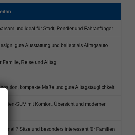
eiten
arsam und ideal für Stadt, Pendler und Fahranfänger
sign, gute Ausstattung und beliebt als Alltagsauto
ür Familie, Reise und Alltag
zposition, kompakte Maße und gute Alltagstauglichkeit
amilien-SUV mit Komfort, Übersicht und moderner
optional 7 Sitze und besonders interessant für Familien