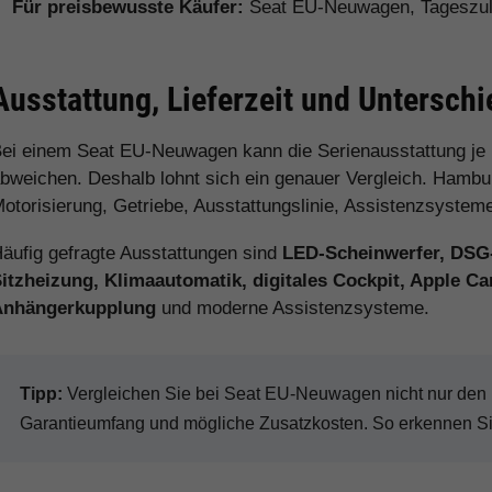
Für preisbewusste Käufer:
Seat EU-Neuwagen, Tageszul
Ausstattung, Lieferzeit und Untersch
ei einem Seat EU-Neuwagen kann die Serienausstattung je
bweichen. Deshalb lohnt sich ein genauer Vergleich. Hamburg
otorisierung, Getriebe, Ausstattungslinie, Assistenzsystem
äufig gefragte Ausstattungen sind
LED-Scheinwerfer, DSG
itzheizung, Klimaautomatik, digitales Cockpit, Apple C
Anhängerkupplung
und moderne Assistenzsysteme.
Tipp:
Vergleichen Sie bei Seat EU-Neuwagen nicht nur den Ka
Garantieumfang und mögliche Zusatzkosten. So erkennen Sie 