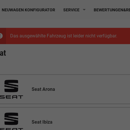
NEUWAGEN KONFIGURATOR
SERVICE
BEWERTUNGEN&RE
Das ausgewählte Fahrzeug ist leider nicht verfügbar.
at
Seat Arona
Seat Ibiza