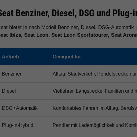
Seat Benziner, Diesel, DSG und Plug-
eat bietet je nach Modell Benziner, Diesel, DSG-Automatik 
eat Ibiza, Seat Leon, Seat Leon Sportstourer, Seat Aron
Antrieb
Geeignet für
Benziner
Alltag, Stadtverkehr, Pendelstrecken u
Diesel
Vielfahrer, Langstrecke, Familien und 
DSG / Automatik
Komfortables Fahren im Alltag, Berufs
Plug-in-Hybrid
Pendler mit Lademöglichkeit und Kombi