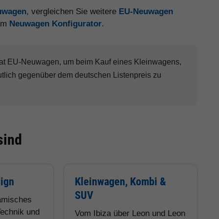
euwagen
, vergleichen Sie weitere
EU-Neuwagen
 im
Neuwagen Konfigurator
.
Seat EU-Neuwagen, um beim Kauf eines Kleinwagens,
lich gegenüber dem deutschen Listenpreis zu
sind
sign
Kleinwagen, Kombi &
SUV
namisches
echnik und
Vom Ibiza über Leon und Leon