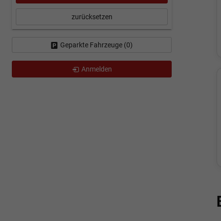
zurücksetzen
Geparkte Fahrzeuge (
0
)
Anmelden