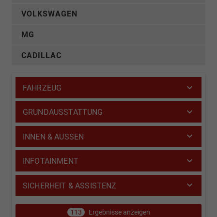
VOLKSWAGEN
MG
CADILLAC
FAHRZEUG
GRUNDAUSSTATTUNG
INNEN & AUSSEN
INFOTAINMENT
SICHERHEIT & ASSISTENZ
113
Ergebnisse anzeigen