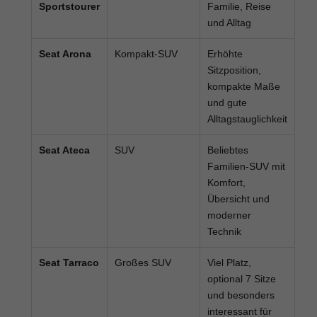
Sportstourer
Familie, Reise
und Alltag
Seat Arona
Kompakt-SUV
Erhöhte
Sitzposition,
kompakte Maße
und gute
Alltagstauglichkeit
Seat Ateca
SUV
Beliebtes
Familien-SUV mit
Komfort,
Übersicht und
moderner
Technik
Seat Tarraco
Großes SUV
Viel Platz,
optional 7 Sitze
und besonders
interessant für