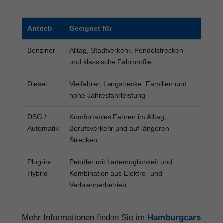
Antrieb
Geeignet für
Benziner
Alltag, Stadtverkehr, Pendelstrecken
und klassische Fahrprofile
Diesel
Vielfahrer, Langstrecke, Familien und
hohe Jahresfahrleistung
DSG /
Komfortables Fahren im Alltag,
Automatik
Berufsverkehr und auf längeren
Strecken
Plug-in-
Pendler mit Lademöglichkeit und
Hybrid
Kombination aus Elektro- und
Verbrennerbetrieb
Mehr Informationen finden Sie im
Hamburgcars