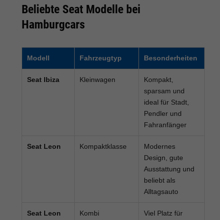
Beliebte Seat Modelle bei
Hamburgcars
Modell
Fahrzeugtyp
Besonderheiten
Seat Ibiza
Kleinwagen
Kompakt,
sparsam und
ideal für Stadt,
Pendler und
Fahranfänger
Seat Leon
Kompaktklasse
Modernes
Design, gute
Ausstattung und
beliebt als
Alltagsauto
Seat Leon
Kombi
Viel Platz für