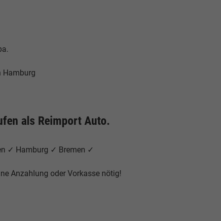
pa.
in Hamburg
ufen als Reimport Auto.
chen ✓ Hamburg ✓ Bremen ✓
eine Anzahlung oder Vorkasse nötig!