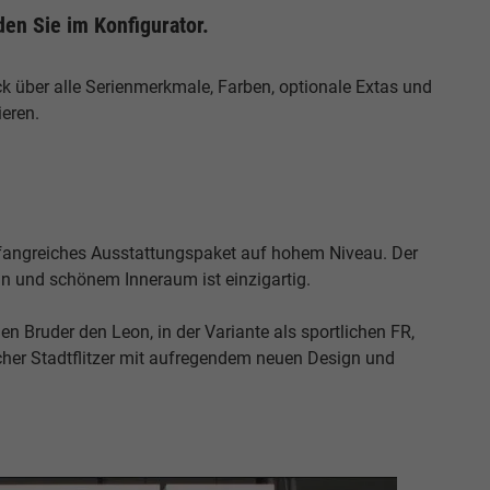
den Sie im Konfigurator.
 über alle Serienmerkmale, Farben, optionale Extas und
ieren.
umfangreiches Ausstattungspaket auf hohem Niveau. Der
gn und schönem Inneraum ist einzigartig.
en Bruder den Leon, in der Variante als sportlichen FR,
ischer Stadtflitzer mit aufregendem neuen Design und