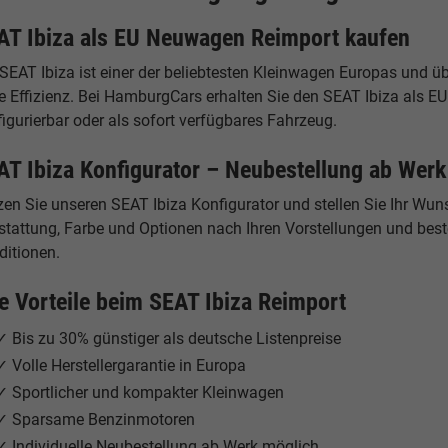
AT Ibiza als EU Neuwagen Reimport kaufen
 SEAT Ibiza ist einer der beliebtesten Kleinwagen Europas und 
e Effizienz. Bei HamburgCars erhalten Sie den SEAT Ibiza als E
igurierbar oder als sofort verfügbares Fahrzeug.
AT Ibiza Konfigurator – Neubestellung ab Werk
zen Sie unseren SEAT Ibiza Konfigurator und stellen Sie Ihr Wu
tattung, Farbe und Optionen nach Ihren Vorstellungen und bestel
ditionen.
re Vorteile beim SEAT Ibiza Reimport
✓ Bis zu 30% günstiger als deutsche Listenpreise
✓ Volle Herstellergarantie in Europa
✓ Sportlicher und kompakter Kleinwagen
✓ Sparsame Benzinmotoren
✓ Individuelle Neubestellung ab Werk möglich