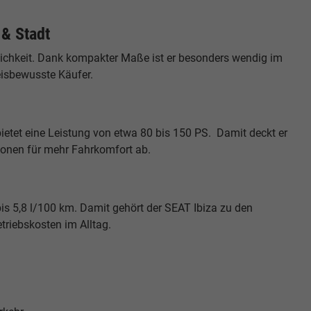
 & Stadt
glichkeit. Dank kompakter Maße ist er besonders wendig im
eisbewusste Käufer.
ietet eine Leistung von etwa 80 bis 150 PS. Damit deckt er
sionen für mehr Fahrkomfort ab.
bis 5,8 l/100 km. Damit gehört der SEAT Ibiza zu den
triebskosten im Alltag.