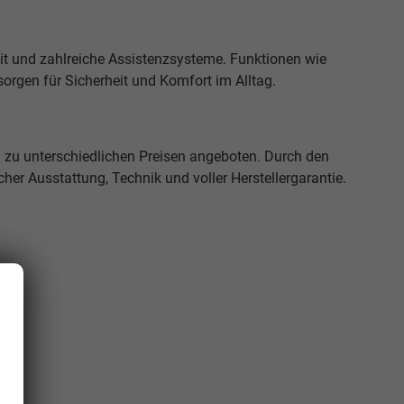
pit und zahlreiche Assistenzsysteme. Funktionen wie
orgen für Sicherheit und Komfort im Alltag.
zu unterschiedlichen Preisen angeboten. Durch den
cher Ausstattung, Technik und voller Herstellergarantie.