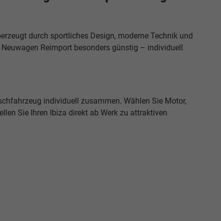
überzeugt durch sportliches Design, moderne Technik und
U Neuwagen Reimport besonders günstig – individuell
nschfahrzeug individuell zusammen. Wählen Sie Motor,
len Sie Ihren Ibiza direkt ab Werk zu attraktiven