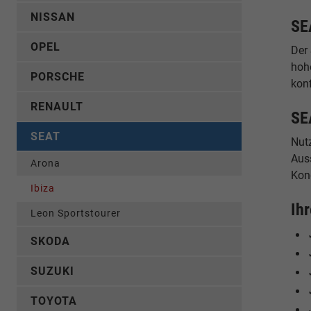
NISSAN
SE
OPEL
Der
hoh
PORSCHE
konf
RENAULT
SE
SEAT
Nut
Auss
Arona
Kon
Ibiza
Ih
Leon Sportstourer
SKODA
SUZUKI
TOYOTA