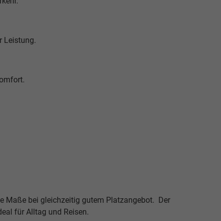
rkehr.
r Leistung.
omfort.
te Maße bei gleichzeitig gutem Platzangebot. Der
deal für Alltag und Reisen.