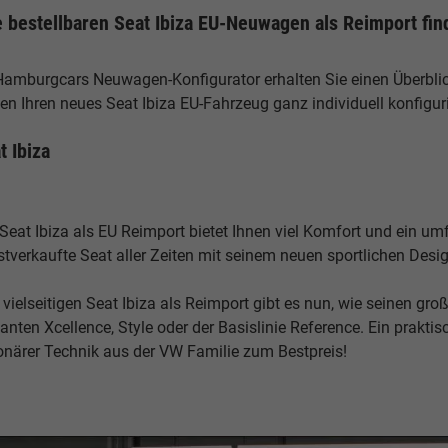
e bestellbaren Seat Ibiza EU-Neuwagen als Reimport fin
Hamburgcars Neuwagen-Konfigurator erhalten Sie einen Überblick
en Ihren neues Seat Ibiza EU-Fahrzeug ganz individuell konfigur
t Ibiza
 Seat Ibiza als EU Reimport bietet Ihnen viel Komfort und ein 
tverkaufte Seat aller Zeiten mit seinem neuen sportlichen Desi
vielseitigen Seat Ibiza als Reimport gibt es nun, wie seinen groß
anten Xcellence, Style oder der Basislinie Reference. Ein prakt
ionärer Technik aus der VW Familie zum Bestpreis!