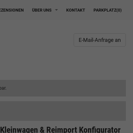
ZENSIONEN
ÜBER UNS
KONTAKT
PARKPLATZ(
0
)
E-Mail-Anfrage an
bar.
 Kleinwagen & Reimport Konfigurator