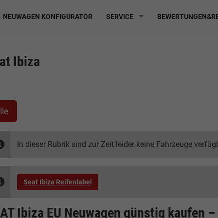
NEUWAGEN KONFIGURATOR
SERVICE
BEWERTUNGEN&RE
at Ibiza
lle
In dieser Rubrik sind zur Zeit leider keine Fahrzeuge verfüg
Seat Ibiza Reifenlabel
AT Ibiza EU Neuwagen günstig kaufen –