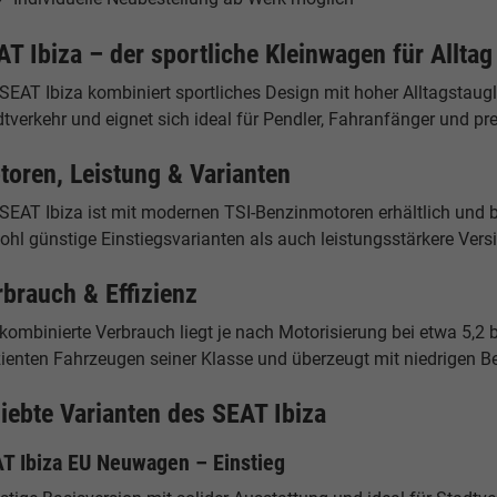
AT Ibiza – der sportliche Kleinwagen für Alltag
 SEAT Ibiza kombiniert sportliches Design mit hoher Alltagstau
tverkehr und eignet sich ideal für Pendler, Fahranfänger und pr
toren, Leistung & Varianten
 SEAT Ibiza ist mit modernen TSI-Benzinmotoren erhältlich und b
ohl günstige Einstiegsvarianten als auch leistungsstärkere Ver
rbrauch & Effizienz
kombinierte Verbrauch liegt je nach Motorisierung bei etwa 5,2 
zienten Fahrzeugen seiner Klasse und überzeugt mit niedrigen Be
liebte Varianten des SEAT Ibiza
T Ibiza EU Neuwagen – Einstieg