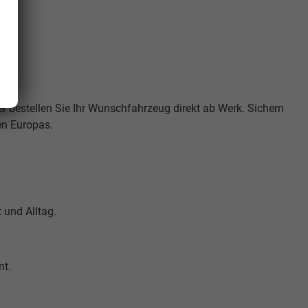
er bestellen Sie Ihr Wunschfahrzeug direkt ab Werk. Sichern
gen Europas.
t und Alltag.
nt.