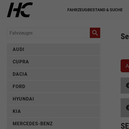
FAHRZEUGBESTAND & SUCHE
Fahrzeugnr.
Se
AUDI
CUPRA
A
DACIA
FORD
HYUNDAI
KIA
MERCEDES-BENZ
SE