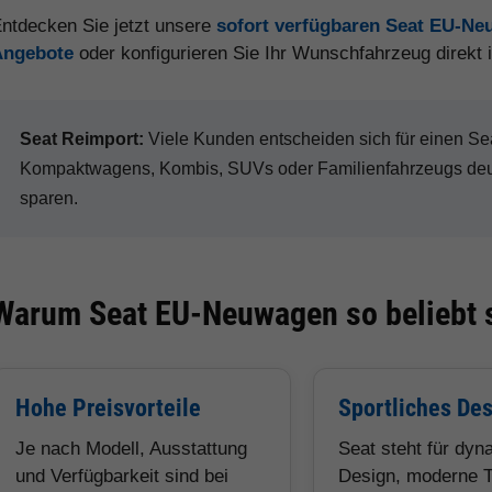
ntdecken Sie jetzt unsere
sofort verfügbaren Seat EU-N
Angebote
oder konfigurieren Sie Ihr Wunschfahrzeug direkt
Seat Reimport:
Viele Kunden entscheiden sich für einen 
Kompaktwagens, Kombis, SUVs oder Familienfahrzeugs deut
sparen.
Warum Seat EU-Neuwagen so beliebt 
Hohe Preisvorteile
Sportliches De
Je nach Modell, Ausstattung
Seat steht für dy
und Verfügbarkeit sind bei
Design, moderne T