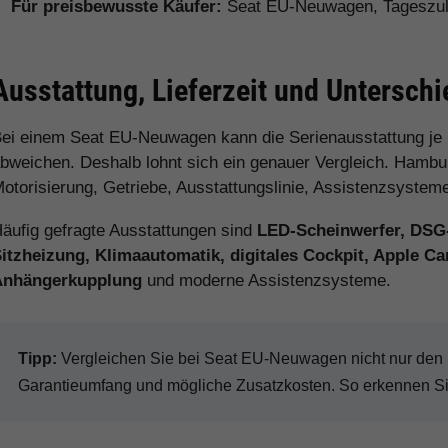
Für preisbewusste Käufer:
Seat EU-Neuwagen, Tageszul
Ausstattung, Lieferzeit und Untersch
ei einem Seat EU-Neuwagen kann die Serienausstattung je
bweichen. Deshalb lohnt sich ein genauer Vergleich. Hamburg
otorisierung, Getriebe, Ausstattungslinie, Assistenzsystem
äufig gefragte Ausstattungen sind
LED-Scheinwerfer, DSG
itzheizung, Klimaautomatik, digitales Cockpit, Apple C
Anhängerkupplung
und moderne Assistenzsysteme.
Tipp:
Vergleichen Sie bei Seat EU-Neuwagen nicht nur den Ka
Garantieumfang und mögliche Zusatzkosten. So erkennen Sie 