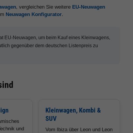
euwagen
, vergleichen Sie weitere
EU-Neuwagen
 im
Neuwagen Konfigurator
.
Seat EU-Neuwagen, um beim Kauf eines Kleinwagens,
lich gegenüber dem deutschen Listenpreis zu
sind
sign
Kleinwagen, Kombi &
SUV
namisches
echnik und
Vom Ibiza über Leon und Leon