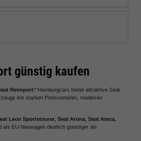
rt günstig kaufen
Seat Reimport
? Hamburgcars bietet attraktive Seat
euge mit starken Preisvorteilen, moderner
Seat Leon Sportstourer, Seat Arona, Seat Ateca,
d als EU-Neuwagen deutlich günstiger als