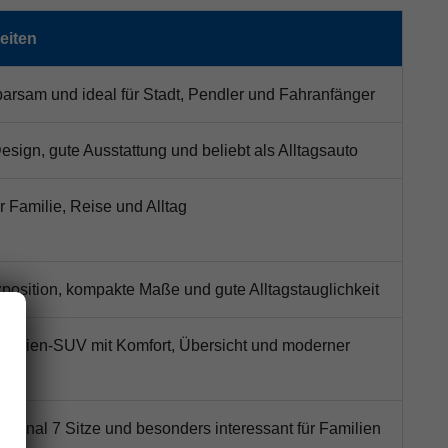
eiten
arsam und ideal für Stadt, Pendler und Fahranfänger
sign, gute Ausstattung und beliebt als Alltagsauto
ür Familie, Reise und Alltag
zposition, kompakte Maße und gute Alltagstauglichkeit
amilien-SUV mit Komfort, Übersicht und moderner
optional 7 Sitze und besonders interessant für Familien