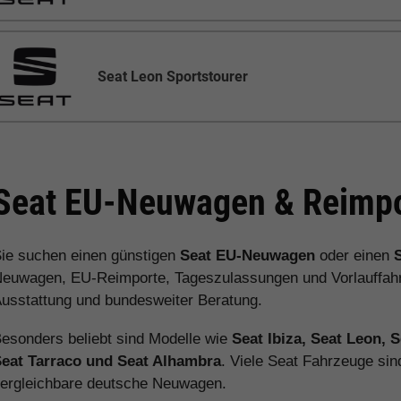
Seat Leon Sportstourer
Seat EU-Neuwagen & Reimpo
ie suchen einen günstigen
Seat EU-Neuwagen
oder einen
euwagen, EU-Reimporte, Tageszulassungen und Vorlauffahrz
usstattung und bundesweiter Beratung.
esonders beliebt sind Modelle wie
Seat Ibiza, Seat Leon, 
eat Tarraco und Seat Alhambra
. Viele Seat Fahrzeuge sin
ergleichbare deutsche Neuwagen.