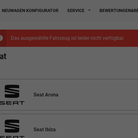
NEUWAGEN KONFIGURATOR
SERVICE
BEWERTUNGEN&RE
Das ausgewählte Fahrzeug ist leider nicht verfügbar.
at
Seat Arona
Seat Ibiza