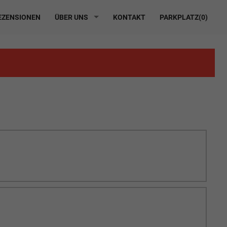
ZENSIONEN
ÜBER UNS
KONTAKT
PARKPLATZ(
0
)