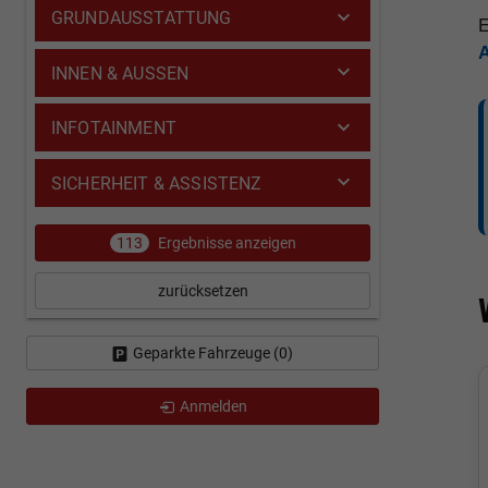
GRUNDAUSSTATTUNG
E
INNEN & AUSSEN
INFOTAINMENT
SICHERHEIT & ASSISTENZ
113
Ergebnisse anzeigen
zurücksetzen
Geparkte Fahrzeuge (
0
)
Anmelden