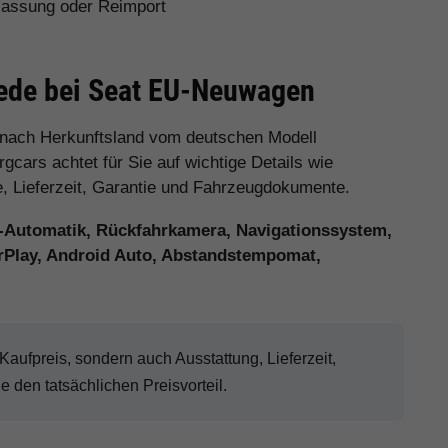
assung oder Reimport
iede bei Seat EU-Neuwagen
 nach Herkunftsland vom deutschen Modell
cars achtet für Sie auf wichtige Details wie
e, Lieferzeit, Garantie und Fahrzeugdokumente.
-Automatik, Rückfahrkamera, Navigationssystem,
arPlay, Android Auto, Abstandstempomat,
ufpreis, sondern auch Ausstattung, Lieferzeit,
den tatsächlichen Preisvorteil.