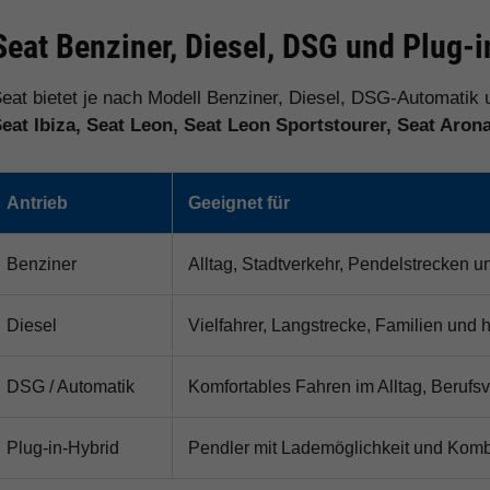
Seat Benziner, Diesel, DSG und Plug-
eat bietet je nach Modell Benziner, Diesel, DSG-Automatik 
eat Ibiza, Seat Leon, Seat Leon Sportstourer, Seat Aron
Antrieb
Geeignet für
Benziner
Alltag, Stadtverkehr, Pendelstrecken u
Diesel
Vielfahrer, Langstrecke, Familien und 
DSG / Automatik
Komfortables Fahren im Alltag, Berufs
Plug-in-Hybrid
Pendler mit Lademöglichkeit und Kombi