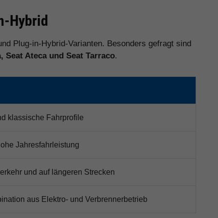
in-Hybrid
und Plug-in-Hybrid-Varianten. Besonders gefragt sind
a, Seat Ateca und Seat Tarraco
.
nd klassische Fahrprofile
hohe Jahresfahrleistung
verkehr und auf längeren Strecken
nation aus Elektro- und Verbrennerbetrieb