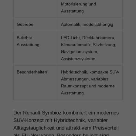
Motorisierung und
Ausstattung
Getriebe
Automatik, modellabhängig
Beliebte
LED-Licht, Rückfahrkamera,
Ausstattung
Klimaautomatik, Sitzheizung,
Navigationssystem,
Assistenzsysteme
Besonderheiten
Hybridtechnik, kompakte SUV-
Abmessungen, variables
Raumkonzept und moderne
Ausstattung
Der Renault Symbioz kombiniert ein modernes
SUV-Konzept mit Hybridtechnik, variabler
Alltagstauglichkeit und attraktivem Preisvorteil
als EU-Neuwagen. Besonders beliebt sind