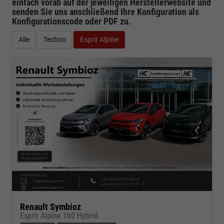
einfach vorab auf der jeweiligen
Herstellerwebsite
und
senden Sie uns anschließend Ihre Konfiguration
als
Konfigurationscode oder PDF
zu.
Alle
Techno
Esprit Alpine
Renault Symbioz
Esprit Alpine 160 Hybrid