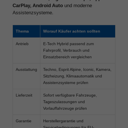
CarPlay, Android Auto
und moderne
Assistenzsysteme.
Thema
Worauf Käufer achten sollten
Antrieb
E-Tech Hybrid passend zum
Fahrprofil, Verbrauch und
Einsatzbereich vergleichen
Ausstattung
Techno, Esprit Alpine, Iconic, Kamera,
Sitzheizung, Klimaautomatik und
Assistenzsysteme prüfen
Lieferzeit
Sofort verfügbare Fahrzeuge,
Tageszulassungen und
Vorlauffahrzeuge prüfen
Garantie
Herstellergarantie und
Servicebedingungen für EU-