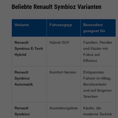
Beliebte Renault Symbioz Varianten
Variante
Fahrzeugtyp
Besonders
geeignet für
Renault
Hybrid-SUV
Familien, Pendler
Symbioz E-Tech
und Käufer mit
Hybrid
Fokus auf
Effizienz
Renault
Komfort-Version
Entspanntes
Symbioz
Fahren im Alltag,
Automatik
Berufsverkehr
und auf längeren
Strecken
Renault
Ausstattungslinie
Käufer, die
Symbioz
moderne Technik