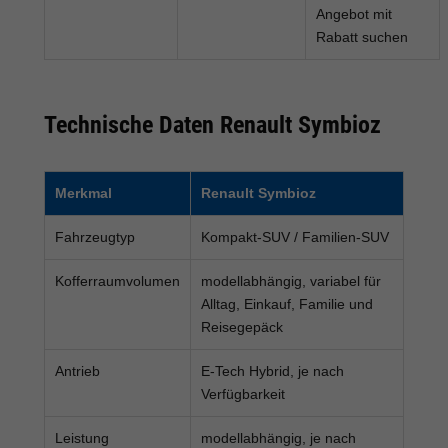
Angebot mit
Rabatt suchen
Technische Daten Renault Symbioz
Merkmal
Renault Symbioz
Fahrzeugtyp
Kompakt-SUV / Familien-SUV
Kofferraumvolumen
modellabhängig, variabel für
Alltag, Einkauf, Familie und
Reisegepäck
Antrieb
E-Tech Hybrid, je nach
Verfügbarkeit
Leistung
modellabhängig, je nach