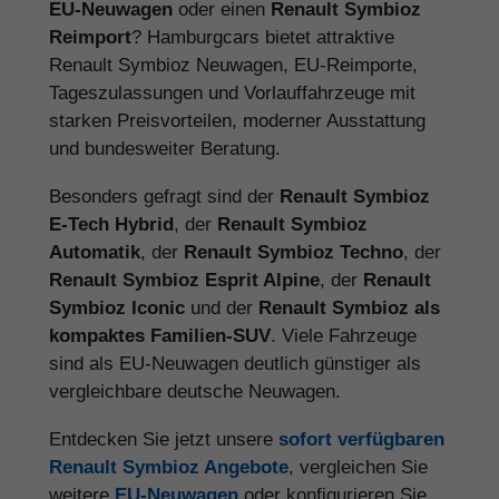
EU-Neuwagen
oder einen
Renault Symbioz
Reimport
? Hamburgcars bietet attraktive
Renault Symbioz Neuwagen, EU-Reimporte,
Tageszulassungen und Vorlauffahrzeuge mit
starken Preisvorteilen, moderner Ausstattung
und bundesweiter Beratung.
Besonders gefragt sind der
Renault Symbioz
E-Tech Hybrid
, der
Renault Symbioz
Automatik
, der
Renault Symbioz Techno
, der
Renault Symbioz Esprit Alpine
, der
Renault
Symbioz Iconic
und der
Renault Symbioz als
kompaktes Familien-SUV
. Viele Fahrzeuge
sind als EU-Neuwagen deutlich günstiger als
vergleichbare deutsche Neuwagen.
Entdecken Sie jetzt unsere
sofort verfügbaren
Renault Symbioz Angebote
, vergleichen Sie
weitere
EU-Neuwagen
oder konfigurieren Sie