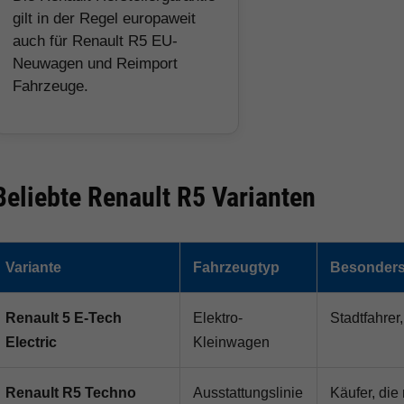
gilt in der Regel europaweit
auch für Renault R5 EU-
Neuwagen und Reimport
Fahrzeuge.
Beliebte Renault R5 Varianten
Variante
Fahrzeugtyp
Besonders 
Renault 5 E-Tech
Elektro-
Stadtfahrer
Electric
Kleinwagen
Renault R5 Techno
Ausstattungslinie
Käufer, die