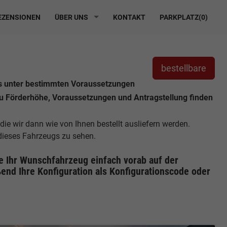
ZENSIONEN
ÜBER UNS
KONTAKT
PARKPLATZ(
0
)
bestellbare
es unter bestimmten Voraussetzungen
zu Förderhöhe, Voraussetzungen und Antragstellung finden
 die wir dann wie von Ihnen bestellt ausliefern werden.
 dieses Fahrzeugs zu sehen.
ie Ihr Wunschfahrzeug einfach vorab auf der
end Ihre Konfiguration
als Konfigurationscode oder