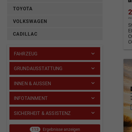
TOYOTA
2
in
VOLKSWAGEN
S
E
CADILLAC
C
C
FAHRZEUG
GRUNDAUSSTATTUNG
INNEN & AUSSEN
INFOTAINMENT
SICHERHEIT & ASSISTENZ
113
Ergebnisse anzeigen