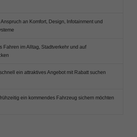
 Anspruch an Komfort, Design, Infotainment und
ysteme
 Fahren im Alltag, Stadtverkehr und auf
cken
 schnell ein attraktives Angebot mit Rabatt suchen
e frühzeitig ein kommendes Fahrzeug sichern möchten