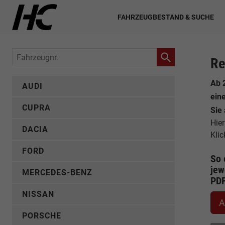
FAHRZEUGBESTAND & SUCHE
Fahrzeugnr.
Re
Ab 
AUDI
ein
CUPRA
Sie
Hier
DACIA
Kli
FORD
So 
jew
MERCEDES-BENZ
PD
NISSAN
A
PORSCHE