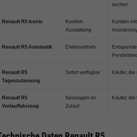
suchen
Renault R5 Iconic
Komfort-
Kunden mit
Ausstattung
Assistenzs
Renault R5 Automatik
Elektroantrieb
Entspanntes
Pendelstre
Renault R5
Sofort verfügbar
Käufer, die
Tageszulassung
Renault R5
Neuwagen im
Käufer, di
Vorlauffahrzeug
Zulauf
Technische Daten Renault R5