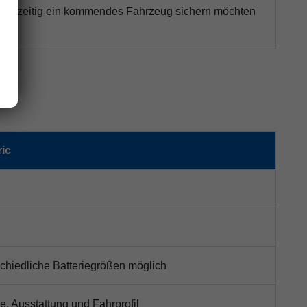
e frühzeitig ein kommendes Fahrzeug sichern möchten
ric
schiedliche Batteriegrößen möglich
, Ausstattung und Fahrprofil