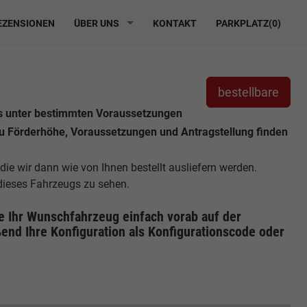
ZENSIONEN
ÜBER UNS
KONTAKT
PARKPLATZ(
0
)
bestellbare
es unter bestimmten Voraussetzungen
zu Förderhöhe, Voraussetzungen und Antragstellung finden
 die wir dann wie von Ihnen bestellt ausliefern werden.
 dieses Fahrzeugs zu sehen.
ie Ihr Wunschfahrzeug einfach vorab auf der
end Ihre Konfiguration
als Konfigurationscode oder