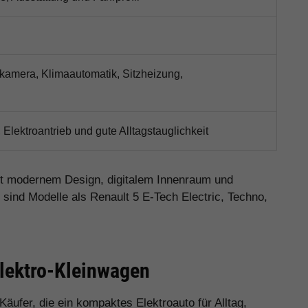
rkamera, Klimaautomatik, Sitzheizung,
ektroantrieb und gute Alltagstauglichkeit
it modernem Design, digitalem Innenraum und
 sind Modelle als Renault 5 E-Tech Electric, Techno,
Elektro-Kleinwagen
Käufer, die ein kompaktes Elektroauto für Alltag,