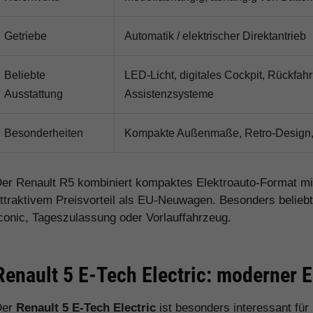
Getriebe
Automatik / elektrischer Direktantrieb
Beliebte
LED-Licht, digitales Cockpit, Rückfah
Ausstattung
Assistenzsysteme
Besonderheiten
Kompakte Außenmaße, Retro-Design, El
er Renault R5 kombiniert kompaktes Elektroauto-Format m
ttraktivem Preisvorteil als EU-Neuwagen. Besonders beliebt
conic, Tageszulassung oder Vorlauffahrzeug.
Renault 5 E-Tech Electric: moderner 
Der
Renault 5 E-Tech Electric
ist besonders interessant für 