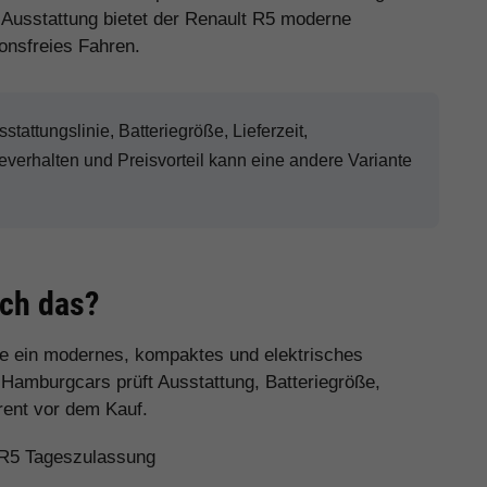
 Ausstattung bietet der Renault R5 moderne
onsfreies Fahren.
attungslinie, Batteriegröße, Lieferzeit,
erhalten und Preisvorteil kann eine andere Variante
ich das?
die ein modernes, kompaktes und elektrisches
 Hamburgcars prüft Ausstattung, Batteriegröße,
rent vor dem Kauf.
 R5 Tageszulassung