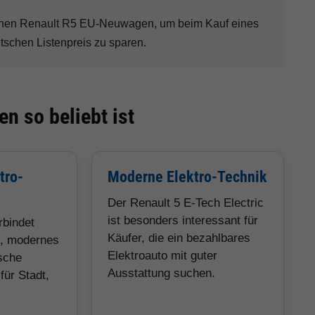
einen Renault R5 EU-Neuwagen, um beim Kauf eines
schen Listenpreis zu sparen.
n so beliebt ist
tro-
Moderne Elektro-Technik
Der Renault 5 E-Tech Electric
ist besonders interessant für
rbindet
Käufer, die ein bezahlbares
, modernes
Elektroauto mit guter
sche
Ausstattung suchen.
für Stadt,