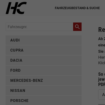
FAHRZEUGBESTAND & SUCHE
Fahrzeugnr.
Re
Ab 
AUDI
ein
CUPRA
Sie
Hier
DACIA
Kli
FORD
So 
jew
MERCEDES-BENZ
PD
NISSAN
A
PORSCHE