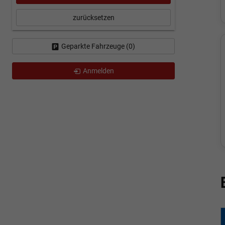
zurücksetzen
Geparkte Fahrzeuge (
0
)
Anmelden