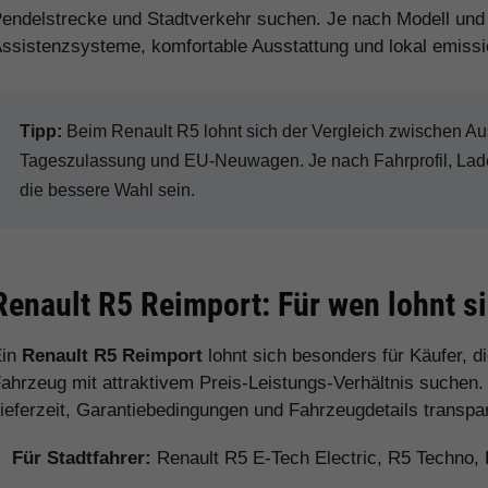
endelstrecke und Stadtverkehr suchen. Je nach Modell und
ssistenzsysteme, komfortable Ausstattung und lokal emissi
Tipp:
Beim Renault R5 lohnt sich der Vergleich zwischen Ausst
Tageszulassung und EU-Neuwagen. Je nach Fahrprofil, Ladev
die bessere Wahl sein.
Renault R5 Reimport: Für wen lohnt s
Ein
Renault R5 Reimport
lohnt sich besonders für Käufer, 
ahrzeug mit attraktivem Preis-Leistungs-Verhältnis suchen.
ieferzeit, Garantiebedingungen und Fahrzeugdetails transpa
Für Stadtfahrer:
Renault R5 E-Tech Electric, R5 Techno,