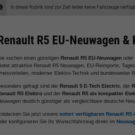
In dieser Rubrik sind zur Zeit leider keine Fahrzeuge verfüg
Renault R5 EU-Neuwagen & R
ie suchen einen günstigen
Renault R5 EU-Neuwagen
oder
ietet attraktive Renault R5 Neuwagen, EU-Reimporte, Tages
reisvorteilen, moderner Elektro-Technik und bundesweiter B
esonders gefragt sind der
Renault 5 E-Tech Electric
, der
R
enault R5 Elektro
und der
Renault R5 als kompakter Ele
euwagen deutlich günstiger als vergleichbare deutsche Ne
ntdecken Sie jetzt unsere
sofort verfügbaren Renault R5
der konfigurieren Sie Ihr Wunschfahrzeug direkt im
Neuwag