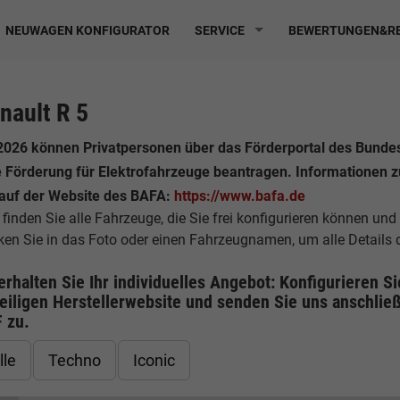
NEUWAGEN KONFIGURATOR
SERVICE
BEWERTUNGEN&RE
nault R 5
2026 können Privatpersonen über das Förderportal des Bund
e Förderung für Elektrofahrzeuge beantragen. Informationen 
 auf der Website des BAFA:
https://www.bafa.de
 finden Sie alle Fahrzeuge, die Sie frei konfigurieren können und
cken Sie in das Foto oder einen Fahrzeugnamen, um alle Details
erhalten Sie Ihr individuelles Angebot: Konfigurieren S
eiligen
Herstellerwebsite
und senden Sie uns anschließ
F
zu.
lle
Techno
Iconic