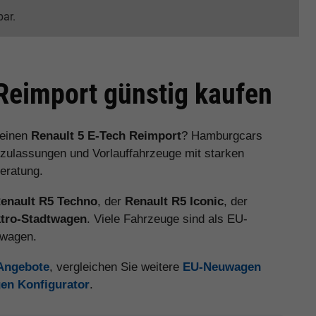
bar.
eimport günstig kaufen
 einen
Renault 5 E-Tech Reimport
? Hamburgcars
zulassungen und Vorlauffahrzeuge mit starken
eratung.
enault R5 Techno
, der
Renault R5 Iconic
, der
ktro-Stadtwagen
. Viele Fahrzeuge sind als EU-
uwagen.
 Angebote
, vergleichen Sie weitere
EU-Neuwagen
en Konfigurator
.