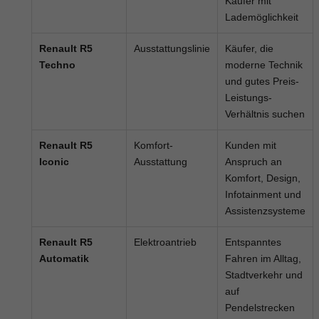
Käufer mit
Lademöglichkeit
Renault R5
Ausstattungslinie
Käufer, die
Techno
moderne Technik
und gutes Preis-
Leistungs-
Verhältnis suchen
Renault R5
Komfort-
Kunden mit
Iconic
Ausstattung
Anspruch an
Komfort, Design,
Infotainment und
Assistenzsysteme
Renault R5
Elektroantrieb
Entspanntes
Automatik
Fahren im Alltag,
Stadtverkehr und
auf
Pendelstrecken