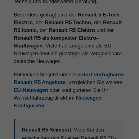
Technik und bundesweiter Beratung.
Besonders gefragt sind der
Renault 5 E-Tech
Electric
, der
Renault R5 Techno
, der
Renault
R5 Iconic
, der
Renault R5 Elektro
und der
Renault R5 als kompakter Elektro-
Stadtwagen
. Viele Fahrzeuge sind als EU-
Neuwagen deutlich günstiger als vergleichbare
deutsche Neuwagen.
Entdecken Sie jetzt unsere
sofort verfügbaren
Renault R5 Angebote
, vergleichen Sie weitere
EU-Neuwagen
oder konfigurieren Sie Ihr
Wunschfahrzeug direkt im
Neuwagen
Konfigurator
.
Renault R5 Reimport:
Viele Kunden
entscheiden sich für einen Renault R5 EU-