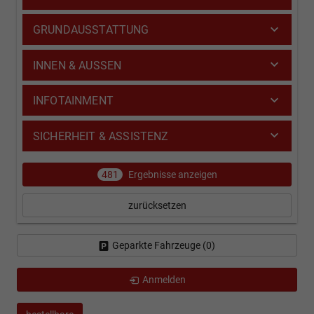
GRUNDAUSSTATTUNG
INNEN & AUSSEN
INFOTAINMENT
SICHERHEIT & ASSISTENZ
481
Ergebnisse anzeigen
zurücksetzen
Geparkte Fahrzeuge (
0
)
Anmelden