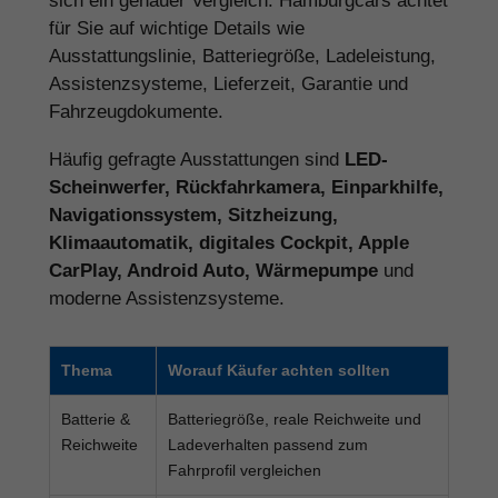
sich ein genauer Vergleich. Hamburgcars achtet
für Sie auf wichtige Details wie
Ausstattungslinie, Batteriegröße, Ladeleistung,
Assistenzsysteme, Lieferzeit, Garantie und
Fahrzeugdokumente.
Häufig gefragte Ausstattungen sind
LED-
Scheinwerfer, Rückfahrkamera, Einparkhilfe,
Navigationssystem, Sitzheizung,
Klimaautomatik, digitales Cockpit, Apple
CarPlay, Android Auto, Wärmepumpe
und
moderne Assistenzsysteme.
Thema
Worauf Käufer achten sollten
Batterie &
Batteriegröße, reale Reichweite und
Reichweite
Ladeverhalten passend zum
Fahrprofil vergleichen