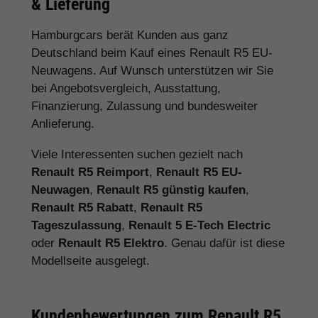
& Lieferung
Hamburgcars berät Kunden aus ganz
Deutschland beim Kauf eines Renault R5 EU-
Neuwagens. Auf Wunsch unterstützen wir Sie
bei Angebotsvergleich, Ausstattung,
Finanzierung, Zulassung und bundesweiter
Anlieferung.
Viele Interessenten suchen gezielt nach
Renault R5 Reimport
,
Renault R5 EU-
Neuwagen
,
Renault R5 günstig kaufen
,
Renault R5 Rabatt
,
Renault R5
Tageszulassung
,
Renault 5 E-Tech Electric
oder
Renault R5 Elektro
. Genau dafür ist diese
Modellseite ausgelegt.
Kundenbewertungen zum Renault R5