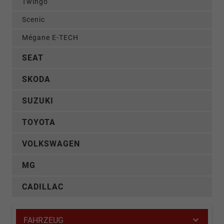
Twingo
Scenic
Mégane E-TECH
SEAT
SKODA
SUZUKI
TOYOTA
VOLKSWAGEN
MG
CADILLAC
FAHRZEUG