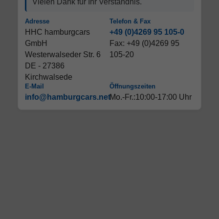
Vielen Dank für Ihr Verständnis.
Adresse
Telefon & Fax
HHC hamburgcars
+49 (0)4269 95 105-0
GmbH
Fax: +49 (0)4269 95
Westerwalseder Str. 6
105-20
DE - 27386
Kirchwalsede
E-Mail
Öffnungszeiten
info@hamburgcars.net
Mo.-Fr.:10:00-17:00 Uhr