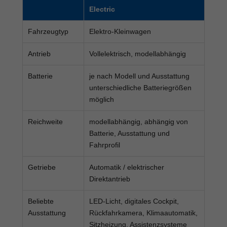
Electric
Fahrzeugtyp
Elektro-Kleinwagen
Antrieb
Vollelektrisch, modellabhängig
Batterie
je nach Modell und Ausstattung
unterschiedliche Batteriegrößen
möglich
Reichweite
modellabhängig, abhängig von
Batterie, Ausstattung und
Fahrprofil
Getriebe
Automatik / elektrischer
Direktantrieb
Beliebte
LED-Licht, digitales Cockpit,
Ausstattung
Rückfahrkamera, Klimaautomatik,
Sitzheizung, Assistenzsysteme