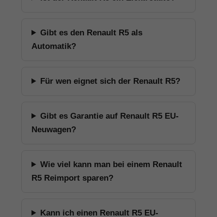
Gibt es den Renault R5 als
Automatik?
Für wen eignet sich der Renault R5?
Gibt es Garantie auf Renault R5 EU-
Neuwagen?
Wie viel kann man bei einem Renault
R5 Reimport sparen?
Kann ich einen Renault R5 EU-