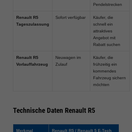
Pendelstrecken
Renault R5
Sofort verfügbar
Käufer, die
Tageszulassung
schnell ein
attraktives
Angebot mit
Rabatt suchen
Renault R5
Neuwagen im
Käufer, die
Vorlauffahrzeug
Zulauf
frühzeitig ein
kommendes
Fahrzeug sichern
möchten
Technische Daten Renault R5
Merkmal
Renault R5 / Renault 5 E-Tech