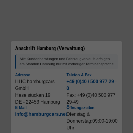
Anschrift Hamburg (Verwaltung)
Alle Kundenberatungen und Fahrzeugverkäufe erfolgen
am Standort Hamburg nur mit vorheriger Terminabsprache
Adresse
Telefon & Fax
HHC hamburgcars
+49 (0)40 / 500 977 29 -
GmbH
0
Heselstücken 19
Fax: +49 (0)40 500 977
DE - 22453 Hamburg
29-49
E-Mail
Öffnungszeiten
info@hamburgcars.net
Dienstag &
Donnerstag:09:00-19:00
Uhr