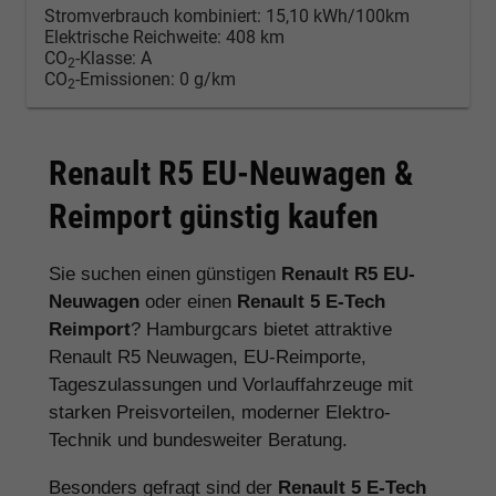
Stromverbrauch kombiniert:
15,10 kWh/100km
Elektrische Reichweite:
408 km
CO
-Klasse:
A
2
CO
-Emissionen:
0 g/km
2
Renault R5 EU-Neuwagen &
Reimport günstig kaufen
Sie suchen einen günstigen
Renault R5 EU-
Neuwagen
oder einen
Renault 5 E-Tech
Reimport
? Hamburgcars bietet attraktive
Renault R5 Neuwagen, EU-Reimporte,
Tageszulassungen und Vorlauffahrzeuge mit
starken Preisvorteilen, moderner Elektro-
Technik und bundesweiter Beratung.
Besonders gefragt sind der
Renault 5 E-Tech