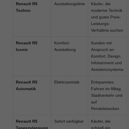
Renault R5
Ausstattungslinie
Käufer, die
Techno
moderne Technik
und gutes Preis-
Leistungs-
Verhältnis suchen
Renault R5
Komfort-
Kunden mit
Iconic
Ausstattung
Anspruch an
Komfort, Design,
Infotainment und
Assistenzsysteme
Renault R5
Elektroantrieb
Entspanntes
Automatik
Fahren im Alltag,
Stadtverkehr und
auf
Pendelstrecken
Renault R5
Sofort verfügbar
Käufer, die
Tageszulassung
schnell ein