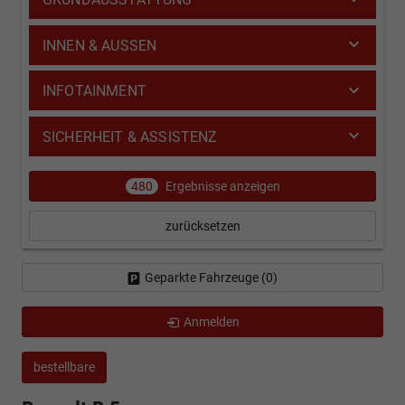
INNEN & AUSSEN
INFOTAINMENT
SICHERHEIT & ASSISTENZ
480
Ergebnisse anzeigen
zurücksetzen
Geparkte Fahrzeuge (
0
)
Anmelden
bestellbare