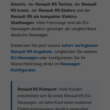
Electric
, der
Renault R5 Techno
, der
Renault
R5 Iconic
, der
Renault R5 Elektro
und der
Renault R5 als kompakter Elektro-
Stadtwagen
. Viele Fahrzeuge sind als EU-
Neuwagen deutlich günstiger als vergleichbare
deutsche Neuwagen.
Entdecken Sie jetzt unsere
sofort verfügbaren
Renault R5 Angebote
, vergleichen Sie weitere
EU-Neuwagen
oder konfigurieren Sie Ihr
Wunschfahrzeug direkt im
Neuwagen
Konfigurator
.
Renault R5 Reimport:
Viele Kunden
entscheiden sich für einen Renault R5 EU-
Neuwagen, um beim Kauf eines modernen
Elektro-Kleinwagens deutlich gegenüber