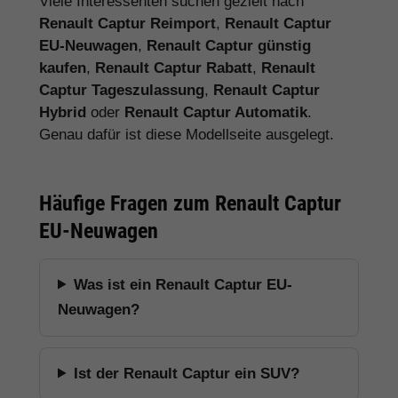
Viele Interessenten suchen gezielt nach
Renault Captur Reimport
,
Renault Captur
EU-Neuwagen
,
Renault Captur günstig
kaufen
,
Renault Captur Rabatt
,
Renault
Captur Tageszulassung
,
Renault Captur
Hybrid
oder
Renault Captur Automatik
.
Genau dafür ist diese Modellseite ausgelegt.
Häufige Fragen zum Renault Captur
EU-Neuwagen
Was ist ein Renault Captur EU-
Neuwagen?
Ist der Renault Captur ein SUV?