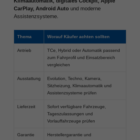
Klimaautomatik, digitales Cockpit, Apple
CarPlay, Android Auto
und moderne
Assistenzsysteme.
Thema
Worauf Käufer achten sollten
Antrieb
TCe, Hybrid oder Automatik passend
zum Fahrprofil und Einsatzbereich
vergleichen
Ausstattung
Evolution, Techno, Kamera,
Sitzheizung, Klimaautomatik und
Assistenzsysteme prüfen
Lieferzeit
Sofort verfügbare Fahrzeuge,
Tageszulassungen und
Vorlauffahrzeuge prüfen
Garantie
Herstellergarantie und