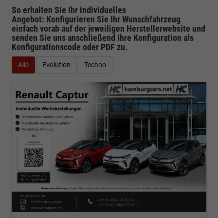
So erhalten Sie Ihr individuelles
Angebot: Konfigurieren Sie Ihr Wunschfahrzeug
einfach vorab auf der jeweiligen
Herstellerwebsite
und
senden Sie uns anschließend Ihre Konfiguration
als
Konfigurationscode oder PDF
zu.
Alle
Evolution
Techno