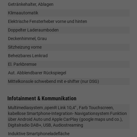
Getränkehalter, Ablagen
Klimaautomatik
Elektrische Fensterheber vorne und hinten
Doppelter Laderaumboden
Deckenhimmel, Grau
Sitzheizung vorne
Beheizbares Lenkrad
El. Parkbremse
Aut. Abblendbarer Rückspiegel
Mittelkonsole schwebend mit e-shifter (nur DSG)
Infotainment & Kommunikation
Multimediasystem ,openR Link 10,4" , Farb Touchscreen,
kabellose Smartphone-Integration- Navigationsystem Funktion
über Android Auto und Apple CarPlay (google maps und co.),
Digitalradio DAB+, USB, Audiostreaming
Induktive Smartphoneladefläche