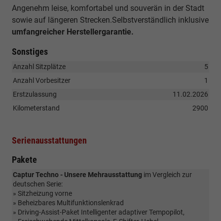
Angenehm leise, komfortabel und souverän in der Stadt
sowie auf längeren Strecken.Selbstverständlich inklusive
umfangreicher Herstellergarantie.
Sonstiges
Anzahl Sitzplätze
5
Anzahl Vorbesitzer
1
Erstzulassung
11.02.2026
Kilometerstand
2900
Serienausstattungen
Pakete
Captur Techno - Unsere Mehrausstattung
im Vergleich zur
deutschen Serie:
» Sitzheizung vorne
» Beheizbares Multifunktionslenkrad
» Driving-Assist-Paket Intelligenter adaptiver Tempopilot,