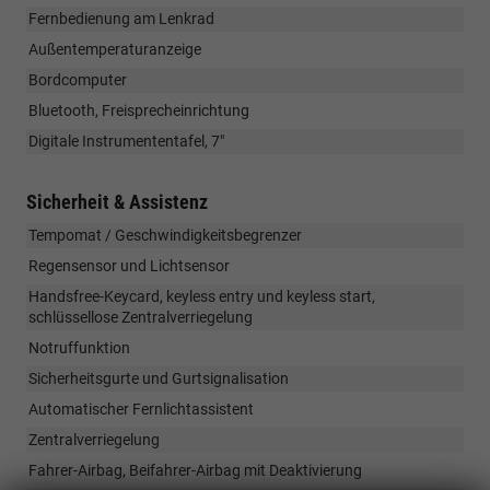
Fernbedienung am Lenkrad
Außentemperaturanzeige
Bordcomputer
Bluetooth, Freisprecheinrichtung
Digitale Instrumententafel, 7"
Sicherheit & Assistenz
Tempomat / Geschwindigkeitsbegrenzer
Regensensor und Lichtsensor
Handsfree-Keycard, keyless entry und keyless start,
schlüssellose Zentralverriegelung
Notruffunktion
Sicherheitsgurte und Gurtsignalisation
Automatischer Fernlichtassistent
Zentralverriegelung
Fahrer-Airbag, Beifahrer-Airbag mit Deaktivierung