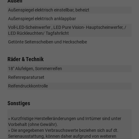
Außen
Außenspiegel elektrisch einstellbar, beheizt
Außenspiegel elektrisch anklappbar
Voll-LED-Scheinwerfer , LED Pure Vision- Hauptscheinwerfer, /
LED Rückleuchten/ Tagfahrlicht
Getönte Seitenscheiben und Heckscheibe
Räder & Technik
18" Alufelgen, Sommerreifen
Reifenreparaturset
Reifendruckkontrolle
Sonstiges
» Kurzfristige Herstelleränderungen und Irrtümer sind unter
Vorbehalt (ohne Gewähr).
» Die angegebenen Verbrauchswerte beziehen sich auf dt.
Serienausstattung, können daher aufgrund von weiteren