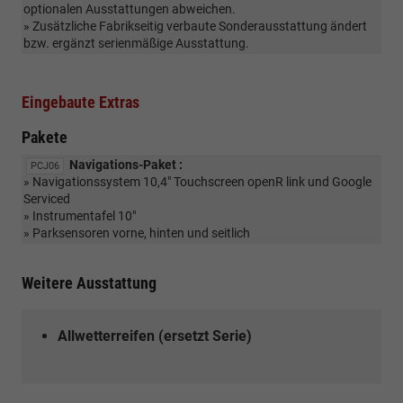
optionalen Ausstattungen abweichen.
» Zusätzliche Fabrikseitig verbaute Sonderausstattung ändert
bzw. ergänzt serienmäßige Ausstattung.
Eingebaute Extras
Pakete
Navigations-Paket :
PCJ06
» Navigationssystem 10,4" Touchscreen openR link und Google
Serviced
» Instrumentafel 10"
» Parksensoren vorne, hinten und seitlich
Weitere Ausstattung
Allwetterreifen (ersetzt Serie)