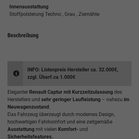
Innenausstattung
Stoffpolsterung Techno , Grau , Ziernähte
Beschreibung
INFO: Listenpreis Hersteller ca. 32.000€,
zzgl. Überf.ca 1.000€
Eleganter
Renault Captur mit Kurzzeitzulassung
des
Herstellers und
sehr geringer Laufleistung
– nahezu
im
Neuwagenzustand
.
Das Fahrzeug überzeugt durch modernes Design,
hochwertigen Fahrkomfort und eine zeitgemäße
Ausstattung
mit vielen
Komfort-
und
Sicherheitsfeatures.