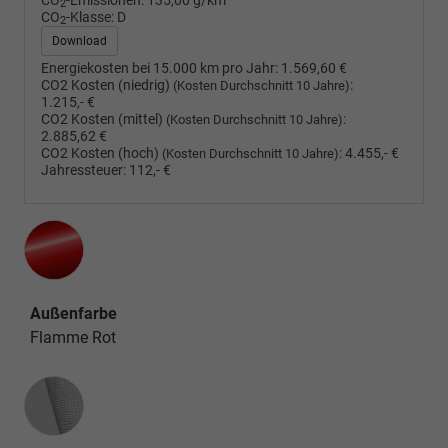
CO
-Emissionen:
135,00 g/km
2
CO
-Klasse:
D
2
Download
Energiekosten bei 15.000 km pro Jahr:
1.569,60 €
CO2 Kosten (niedrig)
:
(Kosten Durchschnitt 10 Jahre)
1.215,- €
CO2 Kosten (mittel)
:
(Kosten Durchschnitt 10 Jahre)
2.885,62 €
CO2 Kosten (hoch)
:
4.455,- €
(Kosten Durchschnitt 10 Jahre)
Jahressteuer:
112,- €
Außenfarbe
Flamme Rot
Innenausstattung