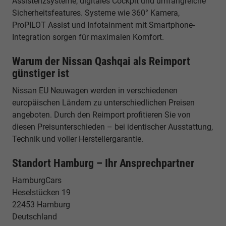
Assistenzsysteme, digitales Cockpit und umfangreiche
Sicherheitsfeatures. Systeme wie 360° Kamera,
ProPILOT Assist und Infotainment mit Smartphone-
Integration sorgen für maximalen Komfort.
Warum der Nissan Qashqai als Reimport
günstiger ist
Nissan EU Neuwagen werden in verschiedenen
europäischen Ländern zu unterschiedlichen Preisen
angeboten. Durch den Reimport profitieren Sie von
diesen Preisunterschieden – bei identischer Ausstattung,
Technik und voller Herstellergarantie.
Standort Hamburg – Ihr Ansprechpartner
HamburgCars
Heselstücken 19
22453 Hamburg
Deutschland