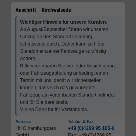
Anschrift – Kirchwalsede
Wichtiger Hinweis für unsere Kunden:
Ab August/September führen wir unseren
Umzug an den Standort Hamburg
schrittweise durch. Daher kann sich der
Standort einzelner Fahrzeuge kurzfristig
ändern.
Bitte vereinbaren Sie vor jeder Besichtigung
oder Fahrzeugabholung unbedingt einen
Termin mit uns, damit wir sicherstellen
können, dass sich das gewünschte
Fahrzeug am vereinbarten Standort befindet
und für Sie bereitsteht.
Vielen Dank für Ihr Verständnis.
Adresse
Telefon & Fax
HHC hamburgcars
+49 (0)4269 95 105-0
GmbH
Fax: +49 (0)4269 95