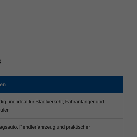
s
ten
ig und ideal für Stadtverkehr, Fahranfänger und
ufer
ltagsauto, Pendlerfahrzeug und praktischer