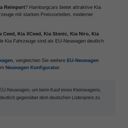
ia Reimport
? Hamburgcars bietet attraktive Kia
euge mit starken Preisvorteilen, moderner
ia Ceed, Kia XCeed, Kia Stonic, Kia Niro, Kia
ele Kia Fahrzeuge sind als EU-Neuwagen deutlich
uwagen
, vergleichen Sie weitere
EU-Neuwagen
 im
Neuwagen Konfigurator
.
a EU-Neuwagen, um beim Kauf eines Kleinwagens,
eutlich gegenüber dem deutschen Listenpreis zu