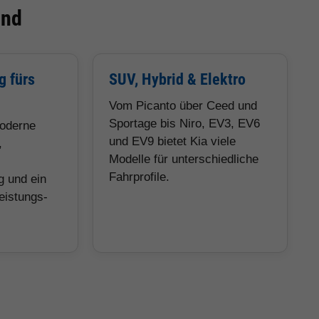
ind
g fürs
SUV, Hybrid & Elektro
Vom Picanto über Ceed und
Sportage bis Niro, EV3, EV6
moderne
und EV9 bietet Kia viele
,
Modelle für unterschiedliche
Fahrprofile.
g und ein
eistungs-