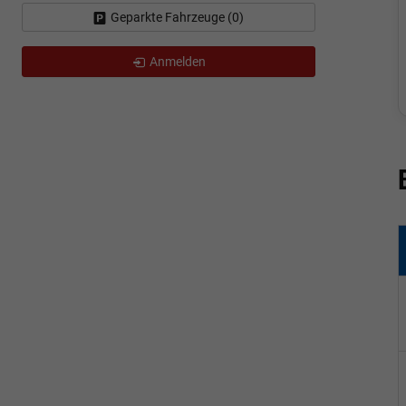
Geparkte Fahrzeuge (
0
)
Anmelden