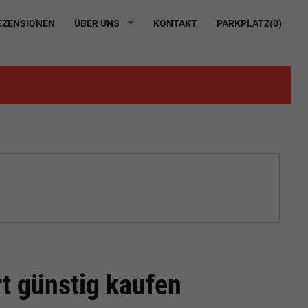
ZENSIONEN
ÜBER UNS
KONTAKT
PARKPLATZ(
0
)
t günstig kaufen