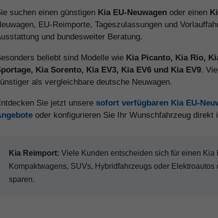
ie suchen einen günstigen
Kia EU-Neuwagen
oder einen
K
euwagen, EU-Reimporte, Tageszulassungen und Vorlauffahrz
usstattung und bundesweiter Beratung.
esonders beliebt sind Modelle wie
Kia Picanto, Kia Rio, K
portage, Kia Sorento, Kia EV3, Kia EV6 und Kia EV9
. Vi
ünstiger als vergleichbare deutsche Neuwagen.
ntdecken Sie jetzt unsere
sofort verfügbaren Kia EU-Ne
Angebote
oder konfigurieren Sie Ihr Wunschfahrzeug direkt
Kia Reimport:
Viele Kunden entscheiden sich für einen Ki
Kompaktwagens, SUVs, Hybridfahrzeugs oder Elektroautos d
sparen.