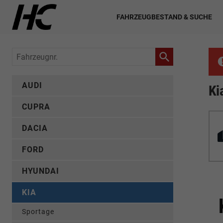
FAHRZEUGBESTAND & SUCHE
Fahrzeugnr.
AUDI
Ki
CUPRA
DACIA
FORD
HYUNDAI
KIA
Sportage