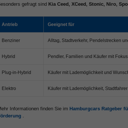
esonders gefragt sind
Kia Ceed, XCeed, Stonic, Niro, Sp
Antrieb
Geeignet für
Benziner
Alltag, Stadtverkehr, Pendelstrecken un
Hybrid
Pendler, Familien und Käufer mit Fokus 
Plug-in-Hybrid
Käufer mit Lademöglichkeit und Wunsch
Elektro
Käufer mit Lademöglichkeit, Stadtfahrer
ehr Informationen finden Sie im
Hamburgcars Ratgeber fü
Förderung
.