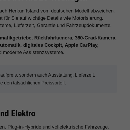
nach Herkunftsland vom deutschen Modell abweichen.
 für Sie auf wichtige Details wie Motorisierung,
ysteme, Lieferzeit, Garantie und Fahrzeugdokumente.
matikgetriebe, Rückfahrkamera, 360-Grad-Kamera,
tomatik, digitales Cockpit, Apple CarPlay,
 moderne Assistenzsysteme.
fpreis, sondern auch Ausstattung, Lieferzeit,
den tatsächlichen Preisvorteil.
und Elektro
ten, Plug-in-Hybride und vollelektrische Fahrzeuge.