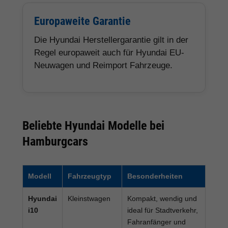
Europaweite Garantie
Die Hyundai Herstellergarantie gilt in der
Regel europaweit auch für Hyundai EU-
Neuwagen und Reimport Fahrzeuge.
Beliebte Hyundai Modelle bei
Hamburgcars
Modell
Fahrzeugtyp
Besonderheiten
Hyundai
Kleinstwagen
Kompakt, wendig und
i10
ideal für Stadtverkehr,
Fahranfänger und