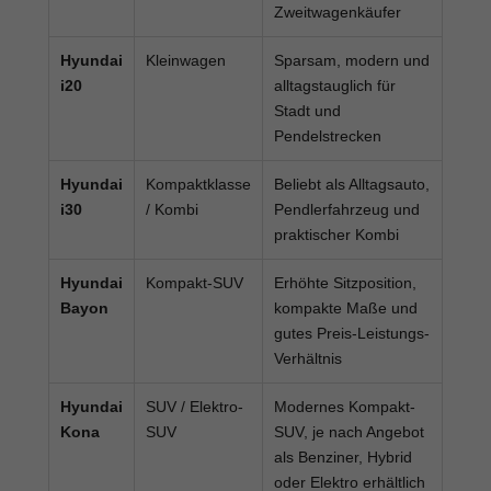
Zweitwagenkäufer
Hyundai
Kleinwagen
Sparsam, modern und
i20
alltagstauglich für
Stadt und
Pendelstrecken
Hyundai
Kompaktklasse
Beliebt als Alltagsauto,
i30
/ Kombi
Pendlerfahrzeug und
praktischer Kombi
Hyundai
Kompakt-SUV
Erhöhte Sitzposition,
Bayon
kompakte Maße und
gutes Preis-Leistungs-
Verhältnis
Hyundai
SUV / Elektro-
Modernes Kompakt-
Kona
SUV
SUV, je nach Angebot
als Benziner, Hybrid
oder Elektro erhältlich