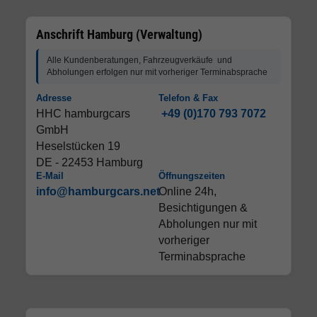
Anschrift Hamburg (Verwaltung)
Alle Kundenberatungen, Fahrzeugverkäufe und
Abholungen erfolgen nur mit vorheriger Terminabsprache
Adresse
Telefon & Fax
HHC hamburgcars
+49 (0)170 793 7072
GmbH
Heselstücken 19
DE - 22453 Hamburg
E-Mail
Öffnungszeiten
info@hamburgcars.net
Online 24h,
Besichtigungen &
Abholungen nur mit
vorheriger
Terminabsprache