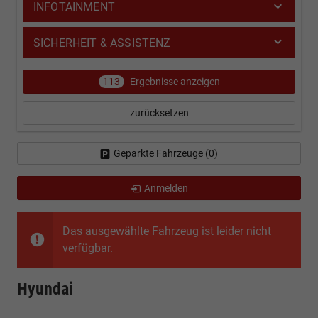
INFOTAINMENT
SICHERHEIT & ASSISTENZ
113
Ergebnisse anzeigen
zurücksetzen
Geparkte Fahrzeuge (
0
)
Anmelden
Das ausgewählte Fahrzeug ist leider nicht
verfügbar.
Hyundai