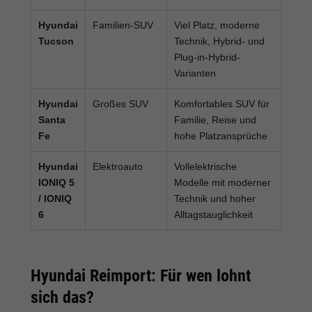
Hyundai
Familien-SUV
Viel Platz, moderne
Tucson
Technik, Hybrid- und
Plug-in-Hybrid-
Varianten
Hyundai
Großes SUV
Komfortables SUV für
Santa
Familie, Reise und
Fe
hohe Platzansprüche
Hyundai
Elektroauto
Vollelektrische
IONIQ 5
Modelle mit moderner
/ IONIQ
Technik und hoher
6
Alltagstauglichkeit
Hyundai Reimport: Für wen lohnt
sich das?