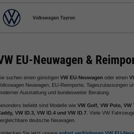
Volkswagen Tayron
VW EU-Neuwagen & Reimport
ie suchen einen günstigen
VW EU-Neuwagen
oder einen
V
olkswagen Neuwagen, EU-Reimporte, Tageszulassungen und V
oderner Ausstattung und bundesweiter Beratung.
esonders beliebt sind Modelle wie
VW Golf, VW Polo, VW 
addy, VW ID.3, VW ID.4 und VW ID.7
. Viele VW Fahrzeuge
ergleichbare deutsche Neuwagen.
ntdecken Sie jetzt unsere
sofort verfügbaren VW EU-Ne