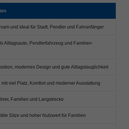
ten
sam und ideal für Stadt, Pendler und Fahranfänger
als Alltagsauto, Pendlerfahrzeug und Familien-
osition, modernes Design und gute Alltagstauglichkeit
mit viel Platz, Komfort und moderner Ausstattung
fahrer, Familien und Langstrecke
exible Sitze und hoher Nutzwert für Familien