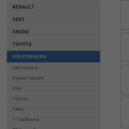
RENAULT
SEAT
SKODA
TOYOTA
VOLKSWAGEN
Golf Variant
Passat Variant
Polo
T-Cross
T-Roc
T7 California