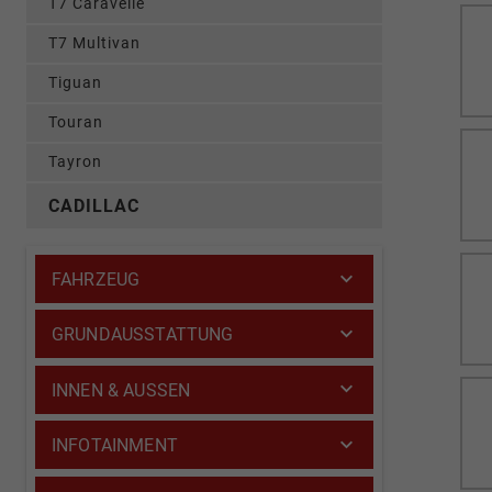
T7 Caravelle
T7 Multivan
Tiguan
Touran
Tayron
CADILLAC
FAHRZEUG
GRUNDAUSSTATTUNG
INNEN & AUSSEN
INFOTAINMENT