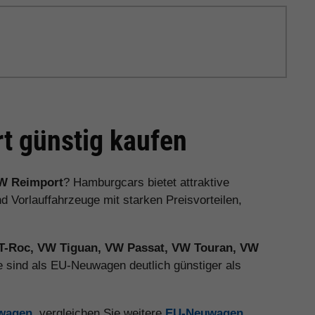
 günstig kaufen
W Reimport
? Hamburgcars bietet attraktive
orlauffahrzeuge mit starken Preisvorteilen,
T-Roc, VW Tiguan, VW Passat, VW Touran, VW
 sind als EU-Neuwagen deutlich günstiger als
uwagen
, vergleichen Sie weitere
EU-Neuwagen