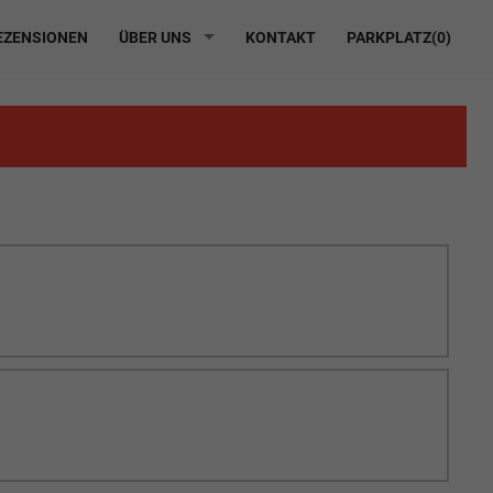
ZENSIONEN
ÜBER UNS
KONTAKT
PARKPLATZ(
0
)