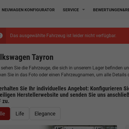
NEUWAGEN KONFIGURATOR
SERVICE
BEWERTUNGEN&RE
Das ausgewählte Fahrzeug ist leider nicht verfügbar.
lkswagen Tayron
 sehen Sie die Fahrzeuge, die sich in unserem Lager befinden u
cken Sie in das Foto oder einen Fahrzeugnamen, um alle Details
erhalten Sie Ihr individuelles Angebot: Konfigurieren S
eiligen
Herstellerwebsite
und senden Sie uns anschließ
F
zu.
lle
Life
Elegance