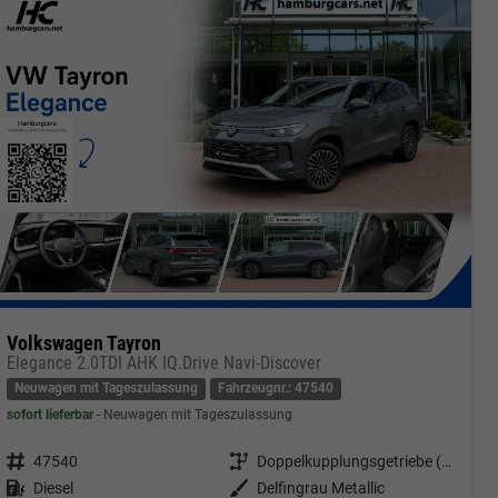
Volkswagen Tayron
Elegance 2.0TDI AHK IQ.Drive Navi-Discover
Neuwagen mit Tageszulassung
Fahrzeugnr.: 47540
sofort lieferbar
Neuwagen mit Tageszulassung
Fahrzeugnr.
47540
Getriebe
Doppelkupplungsgetriebe (DSG)
Kraftstoff
Diesel
Außenfarbe
Delfingrau Metallic