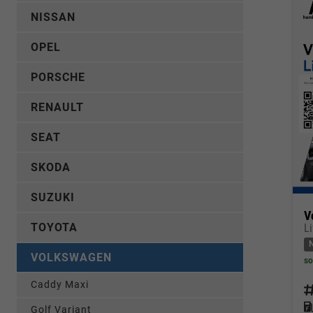
NISSAN
OPEL
PORSCHE
RENAULT
SEAT
SKODA
SUZUKI
V
TOYOTA
L
VOLKSWAGEN
so
Caddy Maxi
Fahrz
Kraf
Golf Variant