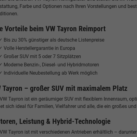
tattung, Farbe und Optionen nach Ihren Vorstellungen und beste
ditionen.
re Vorteile beim VW Tayron Reimport
✓ Bis zu 30% günstiger als deutsche Listenpreise
✓ Volle Herstellergarantie in Europa
✓ Großer SUV mit 5 oder 7 Sitzplätzen
✓ Moderne Benzin-, Diesel- und Hybridmotoren
✓ Individuelle Neubestellung ab Werk möglich
 Tayron – großer SUV mit maximalem Platz
VW Tayron ist ein geräumiger SUV mit flexiblem Innenraum, option
et sich ideal für Familien, Vielfahrer und alle, die ein großes 
toren, Leistung & Hybrid-Technologie
VW Tayron ist mit verschiedenen Antrieben erhältlich – darunter 