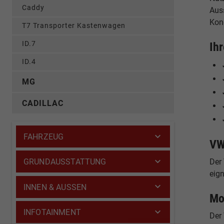
Caddy
Auss
Kon
T7 Transporter Kastenwagen
ID.7
Ih
ID.4
MG
CADILLAC
FAHRZEUG
VW
Der 
GRUNDAUSSTATTUNG
eign
INNEN & AUSSEN
Mo
INFOTAINMENT
Der 