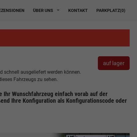
ZENSIONEN
ÜBER UNS
KONTAKT
PARKPLATZ(
0
)
auf lager
nd schnell ausgeliefert werden können.
 dieses Fahrzeugs zu sehen.
ie Ihr Wunschfahrzeug einfach vorab auf der
end Ihre Konfiguration
als Konfigurationscode oder