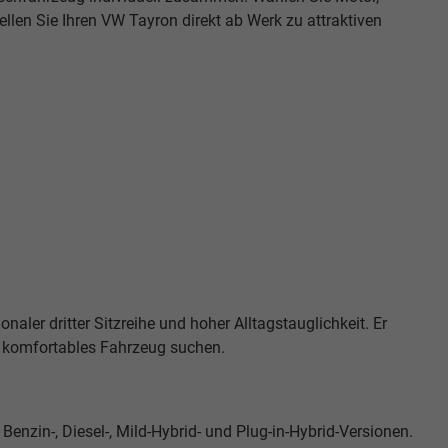
llen Sie Ihren VW Tayron direkt ab Werk zu attraktiven
aler dritter Sitzreihe und hoher Alltagstauglichkeit. Er
und komfortables Fahrzeug suchen.
Benzin-, Diesel-, Mild-Hybrid- und Plug-in-Hybrid-Versionen.