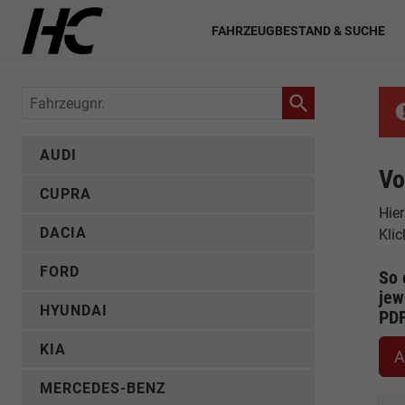
FAHRZEUGBESTAND & SUCHE
Fahrzeugnr.
AUDI
Vo
CUPRA
Hier
DACIA
Kli
FORD
So 
jew
HYUNDAI
PD
KIA
A
MERCEDES-BENZ