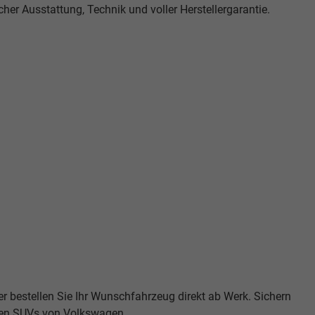
cher Ausstattung, Technik und voller Herstellergarantie.
er bestellen Sie Ihr Wunschfahrzeug direkt ab Werk. Sichern
ßten SUVs von Volkswagen.