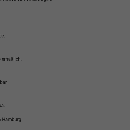
ce.
 erhältlich.
bar.
pa.
in Hamburg