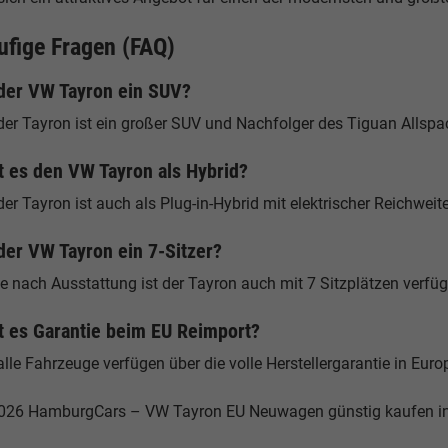
ufige Fragen (FAQ)
 der VW Tayron ein SUV?
der Tayron ist ein großer SUV und Nachfolger des Tiguan Allspa
t es den VW Tayron als Hybrid?
der Tayron ist auch als Plug-in-Hybrid mit elektrischer Reichweite
 der VW Tayron ein 7-Sitzer?
je nach Ausstattung ist der Tayron auch mit 7 Sitzplätzen verfüg
t es Garantie beim EU Reimport?
alle Fahrzeuge verfügen über die volle Herstellergarantie in Euro
026 HamburgCars – VW Tayron EU Neuwagen günstig kaufen 