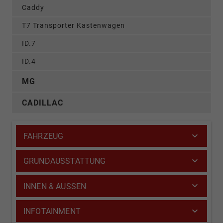
Caddy
T7 Transporter Kastenwagen
ID.7
ID.4
MG
CADILLAC
FAHRZEUG
GRUNDAUSSTATTUNG
INNEN & AUSSEN
INFOTAINMENT