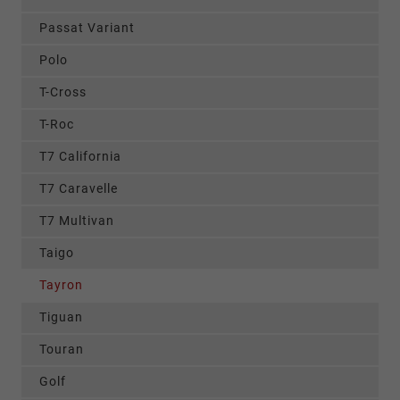
Passat Variant
Polo
T-Cross
T-Roc
T7 California
T7 Caravelle
T7 Multivan
Taigo
Tayron
Tiguan
Touran
Golf