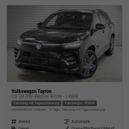
Volkswagen Tayron
2,0 TDI DSG 4Motion R-Line - LAGER
Fahrzeug mit Tageszulassung
Fahrzeugnr.: 49694
unverbindliche Lieferzeit:
10 Tage
Fahrzeug mit Tageszulassung
Fahrzeugnr.
49694
Getriebe
Automatik
Kraftstoff
Diesel
Außenfarbe
Grenadillschwarz Metallic (2T)