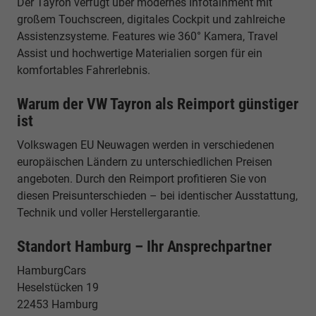
Der Tayron verfügt über modernes Infotainment mit
großem Touchscreen, digitales Cockpit und zahlreiche
Assistenzsysteme. Features wie 360° Kamera, Travel
Assist und hochwertige Materialien sorgen für ein
komfortables Fahrerlebnis.
Warum der VW Tayron als Reimport günstiger
ist
Volkswagen EU Neuwagen werden in verschiedenen
europäischen Ländern zu unterschiedlichen Preisen
angeboten. Durch den Reimport profitieren Sie von
diesen Preisunterschieden – bei identischer Ausstattung,
Technik und voller Herstellergarantie.
Standort Hamburg – Ihr Ansprechpartner
HamburgCars
Heselstücken 19
22453 Hamburg