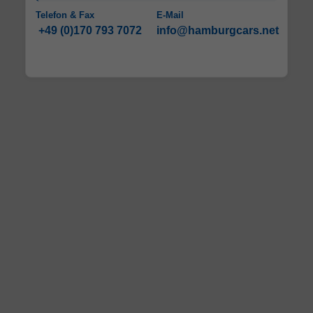
Telefon & Fax
E-Mail
+49 (0)170 793 7072
info@hamburgcars.net