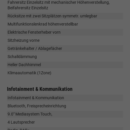
Fahrersitz Einzelsitz mit mechanischer Höhenverstellung,
Beifahrersitz Einzelsitz
Rücksitze mit zwei Sitzplätzen symmetr. umlegbar
Multifunktionslenkrad höhenverstellbar
Elektrische Fensterheber vorn
Sitzheizung vorne
Getränkehalter / Ablagefächer
Schalldämmung
Heller Dachhimmel
Klimaautomatik (1Zone)
Infotainment & Kommunikation
Infotainment & Kommunikation
Bluetooth, Freisprecheinrichtung
9.0" Mediasystem Touch,
4 Lautsprecher