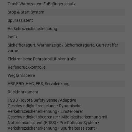
Crash Warnsystem Fußgängerschutz
Stop & Start System
Spurassistent
Verkehrszeichenerkennung
Isofix
Sicherheitsgurt, Warnanzeige / Sicherheitsgurte, Gurtstraffer
vorne
Elektronische Fahrstabilitätskontrolle
Reifendruckkontrolle
Wegfahrsperre
ABS,EBD ,HAC, EBS, Servolenkung
Rückfahrkamera
TSS 3 -Toyota Safety Sense /Adaptive
Geschwindigkeitsregelung • Dynamische
Verkehrszeichenerkennung • Einstellbarer
Geschwindigkeitsbegrenzer • Müdigkeitserkennung mit
Notbremsassistent (EDSS) • Pre-Collision-System •
Verkehrszeichenerkennung • Spurhalteassistent •