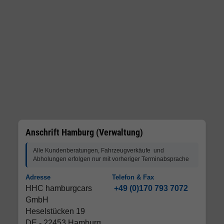
Anschrift Hamburg (Verwaltung)
Alle Kundenberatungen, Fahrzeugverkäufe und
Abholungen erfolgen nur mit vorheriger Terminabsprache
Adresse
Telefon & Fax
HHC hamburgcars
+49 (0)170 793 7072
GmbH
Heselstücken 19
DE - 22453 Hamburg