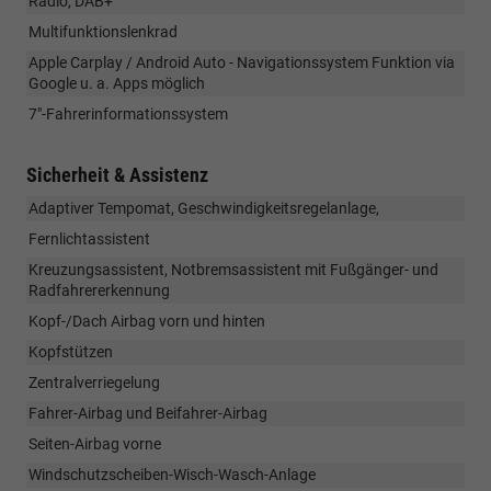
Radio, DAB+
Multifunktionslenkrad
Apple Carplay / Android Auto - Navigationssystem Funktion via
Google u. a. Apps möglich
7"-Fahrerinformationssystem
Sicherheit & Assistenz
Adaptiver Tempomat, Geschwindigkeitsregelanlage,
Fernlichtassistent
Kreuzungsassistent, Notbremsassistent mit Fußgänger- und
Radfahrererkennung
Kopf-/Dach Airbag vorn und hinten
Kopfstützen
Zentralverriegelung
Fahrer-Airbag und Beifahrer-Airbag
Seiten-Airbag vorne
Windschutzscheiben-Wisch-Wasch-Anlage