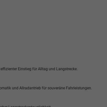
fizienter Einstieg für Alltag und Langstrecke.
matik und Allradantrieb für souveräne Fahrleistungen.