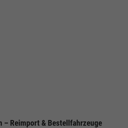
cken
 – Reimport & Bestellfahrzeuge