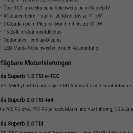
✓ Über 100 km elektrische Reichweite beim Superb iV
✓ AC-Laden beim Plug-in-Hybrid mit bis zu 11 kW
✓ DC-Laden beim Plug-in-Hybrid mit bis zu 50 kW
✓ 13-Zoll-Infotainmentdisplay
✓ Optionales Head-up-Display
✓ LED-Matrix-Scheinwerfer je nach Ausstattung
rfügbare Motorisierungen
da Superb 1.5 TSI e-TEC
PS, Mildhybrid-Technologie, DSG-Automatik und Frontantrieb – ef
da Superb 2.0 TSI 4x4
 zu 265 PS bzw. 272 PS je nach Markt und Ausführung, DSG-Auto
da Superb 2.0 TDI