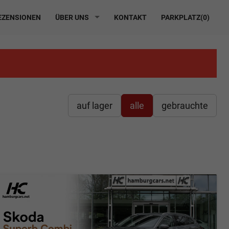
ZENSIONEN
ÜBER UNS
KONTAKT
PARKPLATZ(
0
)
auf lager
alle
gebrauchte