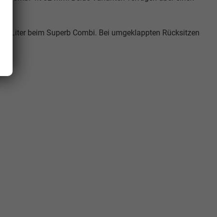
90 Liter beim Superb Combi. Bei umgeklappten Rücksitzen