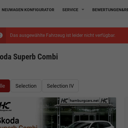
NEUWAGEN KONFIGURATOR
SERVICE
BEWERTUNGEN&RE
Das ausgewählte Fahrzeug ist leider nicht verfügbar.
oda Superb Combi
lle
Selection
Selection IV