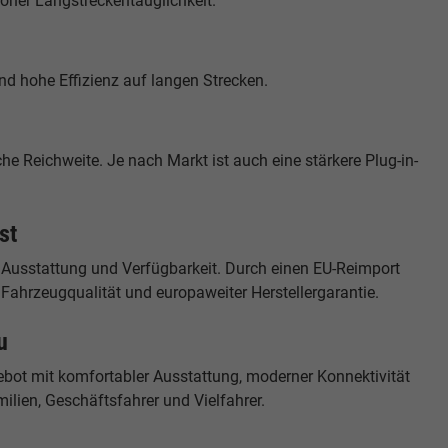
hoher Langstreckentauglichkeit.
nd hohe Effizienz auf langen Strecken.
e Reichweite. Je nach Markt ist auch eine stärkere Plug-in-
st
 Ausstattung und Verfügbarkeit. Durch einen EU-Reimport
r Fahrzeugqualität und europaweiter Herstellergarantie.
u
ot mit komfortabler Ausstattung, moderner Konnektivität
milien, Geschäftsfahrer und Vielfahrer.