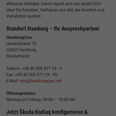
effiziente Antriebe. Damit eignet sich das große SUV
ideal für Familien, Vielfahrer und alle, die Komfort und
Variabilität suchen.
Standort Hamburg – Ihr Ansprechpartner
HamburgCars
Heselstücken 19
22453 Hamburg
Deutschland
Telefon: +49 40 500 977 29 - 0
Fax: +49 40 500 977 29 - 49
E-Mail:
info@hamburgcars.net
Öffnungszeiten:
Montag bis Freitag: 09:00 – 18:00 Uhr
Jetzt Škoda Kodiaq konfigurieren &