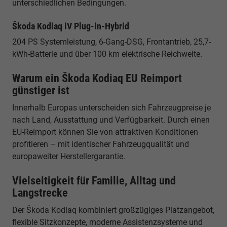
unterschiedlichen Bedingungen.
Škoda Kodiaq iV Plug-in-Hybrid
204 PS Systemleistung, 6-Gang-DSG, Frontantrieb, 25,7-
kWh-Batterie und über 100 km elektrische Reichweite.
Warum ein Škoda Kodiaq EU Reimport
günstiger ist
Innerhalb Europas unterscheiden sich Fahrzeugpreise je
nach Land, Ausstattung und Verfügbarkeit. Durch einen
EU-Reimport können Sie von attraktiven Konditionen
profitieren – mit identischer Fahrzeugqualität und
europaweiter Herstellergarantie.
Vielseitigkeit für Familie, Alltag und
Langstrecke
Der Škoda Kodiaq kombiniert großzügiges Platzangebot,
flexible Sitzkonzepte, moderne Assistenzsysteme und