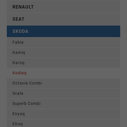
RENAULT
SEAT
SKODA
Fabia
Kamiq
Karoq
Kodiaq
Octavia Combi
Scala
Superb Combi
Enyaq
Elroq