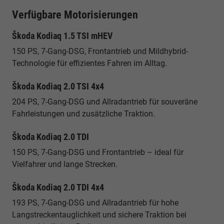
Verfügbare Motorisierungen
Škoda Kodiaq 1.5 TSI mHEV
150 PS, 7-Gang-DSG, Frontantrieb und Mildhybrid-
Technologie für effizientes Fahren im Alltag.
Škoda Kodiaq 2.0 TSI 4x4
204 PS, 7-Gang-DSG und Allradantrieb für souveräne
Fahrleistungen und zusätzliche Traktion.
Škoda Kodiaq 2.0 TDI
150 PS, 7-Gang-DSG und Frontantrieb – ideal für
Vielfahrer und lange Strecken.
Škoda Kodiaq 2.0 TDI 4x4
193 PS, 7-Gang-DSG und Allradantrieb für hohe
Langstreckentauglichkeit und sichere Traktion bei