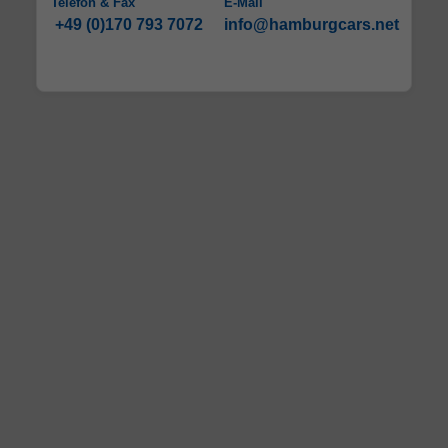
Telefon & Fax
E-Mail
+49 (0)170 793 7072
info@hamburgcars.net