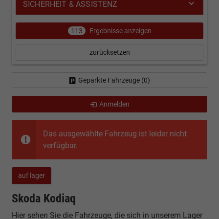
SICHERHEIT & ASSISTENZ
113
Ergebnisse anzeigen
zurücksetzen
Geparkte Fahrzeuge (
0
)
Anmelden
Das ausgewählte Fahrzeug ist leider nicht
verfügbar.
auf lager
Skoda Kodiaq
Hier sehen Sie die Fahrzeuge, die sich in unserem Lager