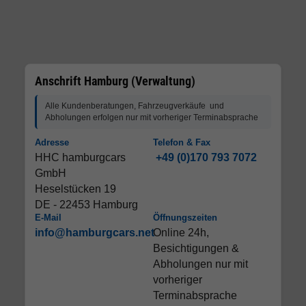
Anschrift Hamburg (Verwaltung)
Alle Kundenberatungen, Fahrzeugverkäufe und
Abholungen erfolgen nur mit vorheriger Terminabsprache
Adresse
Telefon & Fax
HHC hamburgcars
+49 (0)170 793 7072
GmbH
Heselstücken 19
DE - 22453 Hamburg
E-Mail
Öffnungszeiten
info@hamburgcars.net
Online 24h,
Besichtigungen &
Abholungen nur mit
vorheriger
Terminabsprache