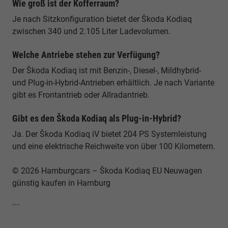
Wie groß ist der Kofferraum?
Je nach Sitzkonfiguration bietet der Škoda Kodiaq
zwischen 340 und 2.105 Liter Ladevolumen.
Welche Antriebe stehen zur Verfügung?
Der Škoda Kodiaq ist mit Benzin-, Diesel-, Mildhybrid-
und Plug-in-Hybrid-Antrieben erhältlich. Je nach Variante
gibt es Frontantrieb oder Allradantrieb.
Gibt es den Škoda Kodiaq als Plug-in-Hybrid?
Ja. Der Škoda Kodiaq iV bietet 204 PS Systemleistung
und eine elektrische Reichweite von über 100 Kilometern.
© 2026 Hamburgcars – Škoda Kodiaq EU Neuwagen
günstig kaufen in Hamburg
```