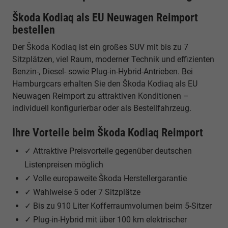
Škoda Kodiaq als EU Neuwagen Reimport
bestellen
Der Škoda Kodiaq ist ein großes SUV mit bis zu 7
Sitzplätzen, viel Raum, moderner Technik und effizienten
Benzin-, Diesel- sowie Plug-in-Hybrid-Antrieben. Bei
Hamburgcars erhalten Sie den Škoda Kodiaq als EU
Neuwagen Reimport zu attraktiven Konditionen –
individuell konfigurierbar oder als Bestellfahrzeug.
Ihre Vorteile beim Škoda Kodiaq Reimport
✓ Attraktive Preisvorteile gegenüber deutschen
Listenpreisen möglich
✓ Volle europaweite Škoda Herstellergarantie
✓ Wahlweise 5 oder 7 Sitzplätze
✓ Bis zu 910 Liter Kofferraumvolumen beim 5-Sitzer
✓ Plug-in-Hybrid mit über 100 km elektrischer