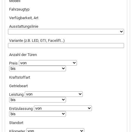
Modell
Fahrzeugtyp
Verfügbarkeit, Art
Ausstattungslinie
Variante (z.B. LED, GTI, Facelift...)
Anzahl der Türen
Preis
Kraftstoffart
Getriebeart
Leistung
Erstzulassung
Standort
Kilometer