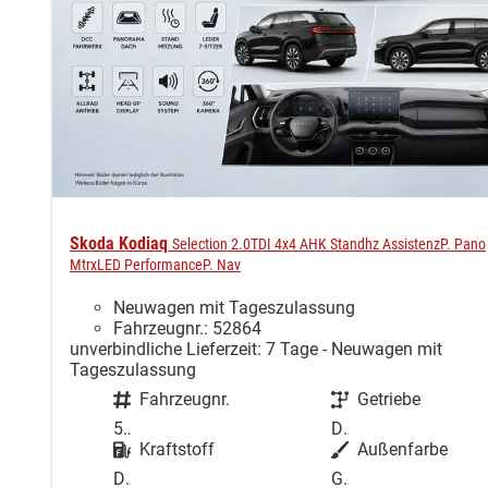
Skoda Kodiaq
Selection 2.0TDI 4x4 AHK Standhz AssistenzP. Pano
MtrxLED PerformanceP. Nav
Neuwagen mit Tageszulassung
Fahrzeugnr.: 52864
unverbindliche Lieferzeit:
7 Tage
Neuwagen mit
Tageszulassung
Fahrzeugnr.
Getriebe
52864
Doppelkupplungsgetriebe (DSG)
Kraftstoff
Außenfarbe
Diesel
Graphite-Grau Metallic