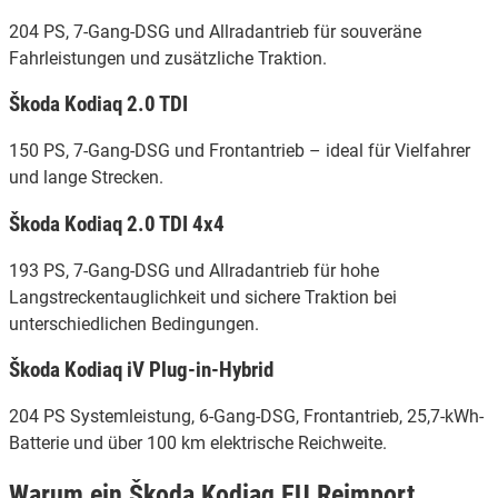
204 PS, 7-Gang-DSG und Allradantrieb für souveräne
Fahrleistungen und zusätzliche Traktion.
Škoda Kodiaq 2.0 TDI
150 PS, 7-Gang-DSG und Frontantrieb – ideal für Vielfahrer
und lange Strecken.
Škoda Kodiaq 2.0 TDI 4x4
193 PS, 7-Gang-DSG und Allradantrieb für hohe
Langstreckentauglichkeit und sichere Traktion bei
unterschiedlichen Bedingungen.
Škoda Kodiaq iV Plug-in-Hybrid
204 PS Systemleistung, 6-Gang-DSG, Frontantrieb, 25,7-kWh-
Batterie und über 100 km elektrische Reichweite.
Warum ein Škoda Kodiaq EU Reimport