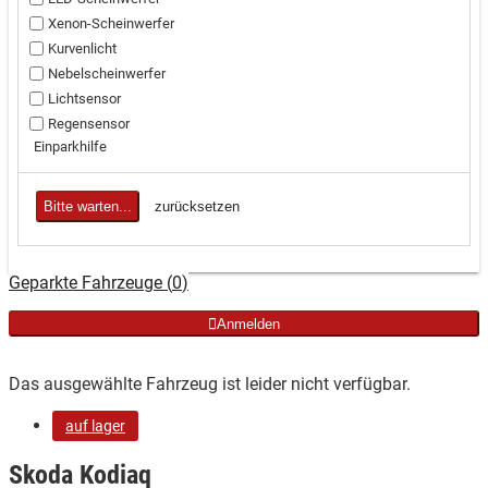
Xenon-Scheinwerfer
Kurvenlicht
Nebelscheinwerfer
Lichtsensor
Regensensor
Einparkhilfe
Bitte warten...
zurücksetzen
Geparkte Fahrzeuge (
0
)
Anmelden
Das ausgewählte Fahrzeug ist leider nicht verfügbar.
auf lager
Skoda Kodiaq