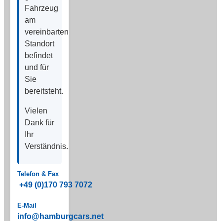
Fahrzeug
am
vereinbarten
Standort
befindet
und für
Sie
bereitsteht.
Vielen
Dank für
Ihr
Verständnis.
Telefon & Fax
+49 (0)170 793 7072
E-Mail
info@hamburgcars.net