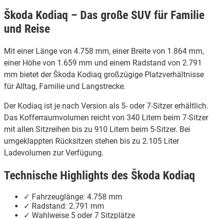
Škoda Kodiaq – Das große SUV für Familie
und Reise
Mit einer Länge von 4.758 mm, einer Breite von 1.864 mm,
einer Höhe von 1.659 mm und einem Radstand von 2.791
mm bietet der Škoda Kodiaq großzügige Platzverhältnisse
für Alltag, Familie und Langstrecke.
Der Kodiaq ist je nach Version als 5- oder 7-Sitzer erhältlich.
Das Kofferraumvolumen reicht von 340 Litern beim 7-Sitzer
mit allen Sitzreihen bis zu 910 Litern beim 5-Sitzer. Bei
umgeklappten Rücksitzen stehen bis zu 2.105 Liter
Ladevolumen zur Verfügung.
Technische Highlights des Škoda Kodiaq
✓ Fahrzeuglänge: 4.758 mm
✓ Radstand: 2.791 mm
✓ Wahlweise 5 oder 7 Sitzplätze