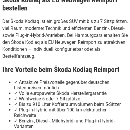
Škoda Kodiaq als EU Neuwagen Reimport
bestellen
Der Škoda Kodiaq ist ein großes SUV mit bis zu 7 Sitzplätzen,
viel Raum, moderner Technik und effizienten Benzin-, Diesel-
sowie Plug-in-Hybrid-Antrieben. Bei Hamburgcars erhalten Sie
den Škoda Kodiaq als EU Neuwagen Reimport zu attraktiven
Konditionen – individuell konfigurierbar oder als
Bestellfahrzeug.
Ihre Vorteile beim Škoda Kodiaq Reimport
✓ Attraktive Preisvorteile gegenüber deutschen
Listenpreisen möglich
✓ Volle europaweite Škoda Herstellergarantie
✓ Wahlweise 5 oder 7 Sitzplätze
✓ Bis zu 910 Liter Kofferraumvolumen beim 5-Sitzer
✓ Plug-in-Hybrid mit über 100 km elektrischer
Reichweite
✓ Benzin-, Diesel-, Mildhybrid- und Plug-in-Hybrid-
Varianten