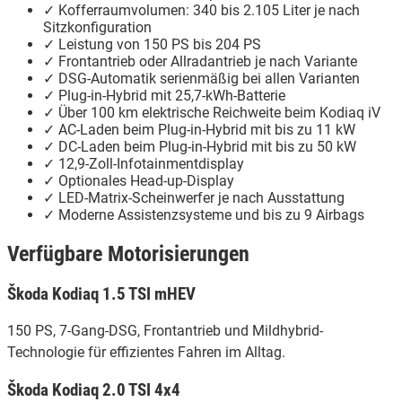
✓ Kofferraumvolumen: 340 bis 2.105 Liter je nach
Sitzkonfiguration
✓ Leistung von 150 PS bis 204 PS
✓ Frontantrieb oder Allradantrieb je nach Variante
✓ DSG-Automatik serienmäßig bei allen Varianten
✓ Plug-in-Hybrid mit 25,7-kWh-Batterie
✓ Über 100 km elektrische Reichweite beim Kodiaq iV
✓ AC-Laden beim Plug-in-Hybrid mit bis zu 11 kW
✓ DC-Laden beim Plug-in-Hybrid mit bis zu 50 kW
✓ 12,9-Zoll-Infotainmentdisplay
✓ Optionales Head-up-Display
✓ LED-Matrix-Scheinwerfer je nach Ausstattung
✓ Moderne Assistenzsysteme und bis zu 9 Airbags
Verfügbare Motorisierungen
Škoda Kodiaq 1.5 TSI mHEV
150 PS, 7-Gang-DSG, Frontantrieb und Mildhybrid-
Technologie für effizientes Fahren im Alltag.
Škoda Kodiaq 2.0 TSI 4x4