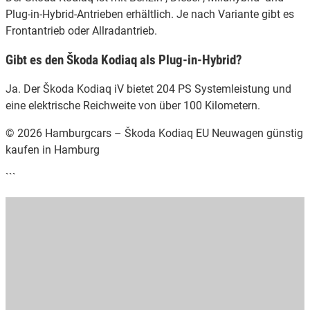
Plug-in-Hybrid-Antrieben erhältlich. Je nach Variante gibt es
Frontantrieb oder Allradantrieb.
Gibt es den Škoda Kodiaq als Plug-in-Hybrid?
Ja. Der Škoda Kodiaq iV bietet 204 PS Systemleistung und
eine elektrische Reichweite von über 100 Kilometern.
© 2026 Hamburgcars – Škoda Kodiaq EU Neuwagen günstig
kaufen in Hamburg
```