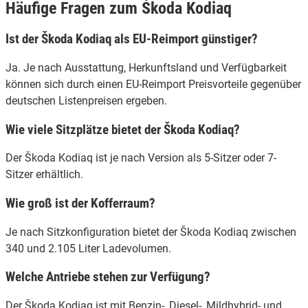
Häufige Fragen zum Škoda Kodiaq
Ist der Škoda Kodiaq als EU-Reimport günstiger?
Ja. Je nach Ausstattung, Herkunftsland und Verfügbarkeit
können sich durch einen EU-Reimport Preisvorteile gegenüber
deutschen Listenpreisen ergeben.
Wie viele Sitzplätze bietet der Škoda Kodiaq?
Der Škoda Kodiaq ist je nach Version als 5-Sitzer oder 7-
Sitzer erhältlich.
Wie groß ist der Kofferraum?
Je nach Sitzkonfiguration bietet der Škoda Kodiaq zwischen
340 und 2.105 Liter Ladevolumen.
Welche Antriebe stehen zur Verfügung?
Der Škoda Kodiaq ist mit Benzin-, Diesel-, Mildhybrid- und