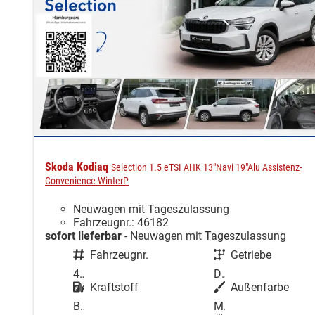
Skoda Kodiaq
Selection 1.5 eTSI AHK 13"Navi 19"Alu Assistenz-
Convenience-WinterP
Neuwagen mit Tageszulassung
Fahrzeugnr.: 46182
sofort lieferbar
Neuwagen mit Tageszulassung
Fahrzeugnr.
Getriebe
46182
Doppelkupplungsgetriebe (DSG)
Kraftstoff
Außenfarbe
Benzin
Moon-Weiß Perleffekt Metallic