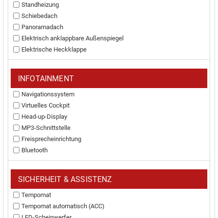
Standheizung
Schiebedach
Panoramadach
Elektrisch anklappbare Außenspiegel
Elektrische Heckklappe
INFOTAINMENT
Navigationssystem
Virtuelles Cockpit
Head-up-Display
MP3-Schnittstelle
Freisprecheinrichtung
Bluetooth
SICHERHEIT & ASSISTENZ
Tempomat
Tempomat automatisch (ACC)
LED-Scheinwerfer