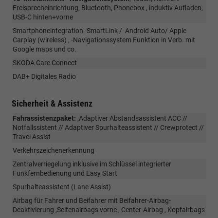
Freisprecheinrichtung, Bluetooth, Phonebox , induktiv Aufladen,
USB-C hinten+vorne
Smartphoneintegration -SmartLink / Android Auto/ Apple
Carplay (wireless) , -Navigationssystem Funktion in Verb. mit
Google maps und co.
SKODA Care Connect
DAB+ Digitales Radio
Sicherheit & Assistenz
Fahrassistenzpaket:
,Adaptiver Abstandsassistent ACC //
Notfallssistent // Adaptiver Spurhalteassistent // Crewprotect //
Travel Assist
Verkehrszeichenerkennung
Zentralverriegelung inklusive im Schlüssel integrierter
Funkfernbedienung und Easy Start
Spurhalteassistent (Lane Assist)
Airbag für Fahrer und Beifahrer mit Beifahrer-Airbag-
Deaktivierung ,Seitenairbags vorne , Center-Airbag , Kopfairbags