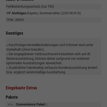
Fehlbetankungsschutz (nur TDI)
19" Alufelgen
,Rapeto, Sommerreifen (235/50 R19)
TPM , RDKS
Sonstiges
» Kurzfristige Herstelleränderungen und Irrtümer sind unter
Vorbehalt (ohne Gewähr).
» Die angegebenen Verbrauchswerte beziehen sich auf dt.
Serienausstattung, können daher aufgrund von weiteren
optionalen Ausstattungen abweichen.
» Zusätzliche Fabrikseitig verbaute Sonderausstattung ändert
bzw. ergänzt serienmäßige Ausstattung.
Eingebaute Extras
Pakete
Convenience Paket: :
PCA