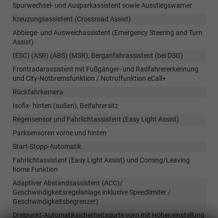
Spurwechsel- und Ausparkassistent sowie Ausstiegswarner
Kreuzungsassistent (Crossroad Assist)
Abbiege- und Ausweichassistent (Emergency Steering and Turn
Assist)
(ESC) (ASR) (ABS) (MSR), Berganfahrassistent (bei DSG)
Frontradarassistent mit Fußgänger- und Radfahrererkennung
und City-Notbremsfunktion / Notruffunktion eCall+
Rückfahrkamera
Isofix- hinten (außen), Beifahrersitz
Regensensor und Fahrlichtassistent (Easy Light Assist)
Parksensoren vorne und hinten
Start-Stopp-Automatik
Fahrlichtassistent (Easy Light Assist) und Coming/Leaving
home Funktion
Adaptiver Abstandsassistent (ACC)/
Geschwindigkeitsregelanlage inklusive Speedlimiter /
Geschwindigkeitsbegrenzer)
Dreipunkt-Automatiksicherheitsgurte vorn mit Höheneinstellung