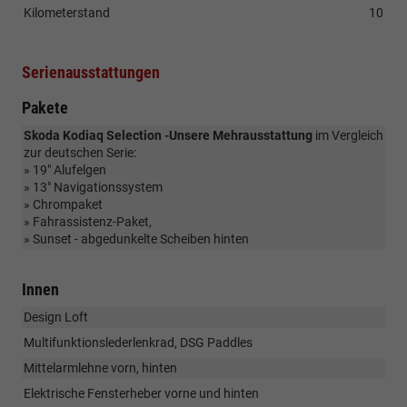
Kilometerstand
10
Serienausstattungen
Pakete
Skoda Kodiaq Selection -Unsere Mehrausstattung
im Vergleich
zur deutschen Serie:
» 19" Alufelgen
» 13" Navigationssystem
» Chrompaket
» Fahrassistenz-Paket,
» Sunset - abgedunkelte Scheiben hinten
Innen
Design Loft
Multifunktionslederlenkrad, DSG Paddles
Mittelarmlehne vorn, hinten
Elektrische Fensterheber vorne und hinten