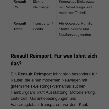
Renault
Elektro-
Kompaktes Elektroauto
R5
Kleinwagen
mit Retro-Design und
moderner Technik
Renault
Transporter /
Für Gewerbe, Familie,
Trafic
Combi
Shuttle-Service und
Nutzfahrzeugkunden
Renault Reimport: Für wen lohnt sich
das?
Ein
Renault Reimport
lohnt sich besonders für
Käufer, die einen modernen Neuwagen mit
gutem Preis-Leistungs-Verhältnis suchen.
Hamburgcars prüft Ausstattung, Motorisierung,
Lieferzeit, Garantiebedingungen und
Fahrzeugdetails transparent vor dem Kauf.