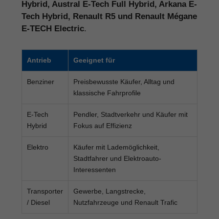
Hybrid, Austral E-Tech Full Hybrid, Arkana E-
Tech Hybrid, Renault R5 und Renault Mégane
E-TECH Electric
.
Antrieb
Geeignet für
Benziner
Preisbewusste Käufer, Alltag und
klassische Fahrprofile
E-Tech
Pendler, Stadtverkehr und Käufer mit
Hybrid
Fokus auf Effizienz
Elektro
Käufer mit Lademöglichkeit,
Stadtfahrer und Elektroauto-
Interessenten
Transporter
Gewerbe, Langstrecke,
/ Diesel
Nutzfahrzeuge und Renault Trafic