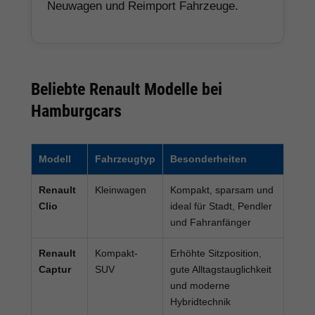
Neuwagen und Reimport Fahrzeuge.
Beliebte Renault Modelle bei
Hamburgcars
Modell
Fahrzeugtyp
Besonderheiten
Renault
Kleinwagen
Kompakt, sparsam und
Clio
ideal für Stadt, Pendler
und Fahranfänger
Renault
Kompakt-
Erhöhte Sitzposition,
Captur
SUV
gute Alltagstauglichkeit
und moderne
Hybridtechnik