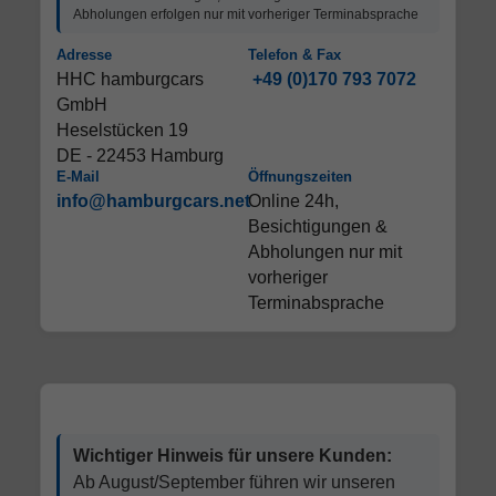
Abholungen erfolgen nur mit vorheriger Terminabsprache
Adresse
Telefon & Fax
HHC hamburgcars
+49 (0)170 793 7072
GmbH
Heselstücken 19
DE - 22453 Hamburg
E-Mail
Öffnungszeiten
info@hamburgcars.net
Online 24h,
Besichtigungen &
Abholungen nur mit
vorheriger
Terminabsprache
Wichtiger Hinweis für unsere Kunden:
Ab August/September führen wir unseren