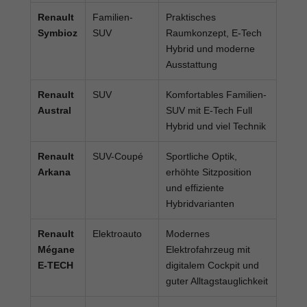
Renault
Familien-
Praktisches
Symbioz
SUV
Raumkonzept, E-Tech
Hybrid und moderne
Ausstattung
Renault
SUV
Komfortables Familien-
Austral
SUV mit E-Tech Full
Hybrid und viel Technik
Renault
SUV-Coupé
Sportliche Optik,
Arkana
erhöhte Sitzposition
und effiziente
Hybridvarianten
Renault
Elektroauto
Modernes
Mégane
Elektrofahrzeug mit
E-TECH
digitalem Cockpit und
guter Alltagstauglichkeit