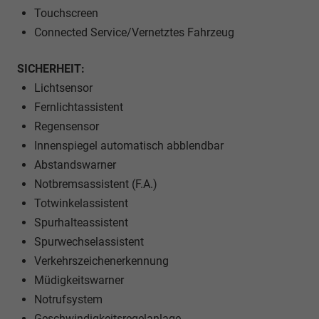
Touchscreen
Connected Service/Vernetztes Fahrzeug
SICHERHEIT:
Lichtsensor
Fernlichtassistent
Regensensor
Innenspiegel automatisch abblendbar
Abstandswarner
Notbremsassistent (F.A.)
Totwinkelassistent
Spurhalteassistent
Spurwechselassistent
Verkehrszeichenerkennung
Müdigkeitswarner
Notrufsystem
Geschwindigkeitsregelanlage