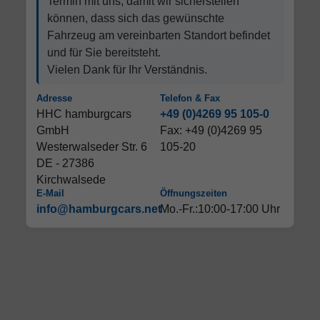
Termin mit uns, damit wir sicherstellen
können, dass sich das gewünschte
Fahrzeug am vereinbarten Standort befindet
und für Sie bereitsteht.
Vielen Dank für Ihr Verständnis.
Adresse
Telefon & Fax
HHC hamburgcars
+49 (0)4269 95 105-0
GmbH
Fax: +49 (0)4269 95
Westerwalseder Str. 6
105-20
DE - 27386
Kirchwalsede
E-Mail
Öffnungszeiten
info@hamburgcars.net
Mo.-Fr.:10:00-17:00 Uhr