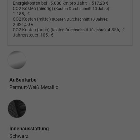
Energiekosten bei 15.000 km pro Jahr:
1.517,28 €
CO2 Kosten (niedrig)
:
(Kosten Durchschnitt 10 Jahre)
1.188,- €
CO2 Kosten (mittel)
:
(Kosten Durchschnitt 10 Jahre)
2.821,50 €
CO2 Kosten (hoch)
:
4.356,- €
(Kosten Durchschnitt 10 Jahre)
Jahressteuer:
105,- €
Außenfarbe
Permutt-Weiß Metallic
Innenausstattung
Innenausstattung
Schwarz