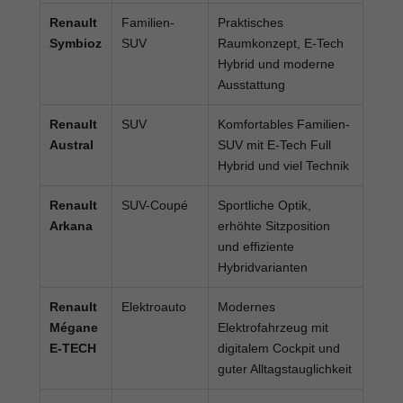
Renault
Familien-
Praktisches
Symbioz
SUV
Raumkonzept, E-Tech
Hybrid und moderne
Ausstattung
Renault
SUV
Komfortables Familien-
Austral
SUV mit E-Tech Full
Hybrid und viel Technik
Renault
SUV-Coupé
Sportliche Optik,
Arkana
erhöhte Sitzposition
und effiziente
Hybridvarianten
Renault
Elektroauto
Modernes
Mégane
Elektrofahrzeug mit
E-TECH
digitalem Cockpit und
guter Alltagstauglichkeit