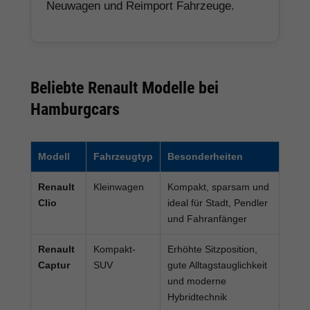
Neuwagen und Reimport Fahrzeuge.
Beliebte Renault Modelle bei
Hamburgcars
Modell
Fahrzeugtyp
Besonderheiten
Renault
Kleinwagen
Kompakt, sparsam und
Clio
ideal für Stadt, Pendler
und Fahranfänger
Renault
Kompakt-
Erhöhte Sitzposition,
Captur
SUV
gute Alltagstauglichkeit
und moderne
Hybridtechnik