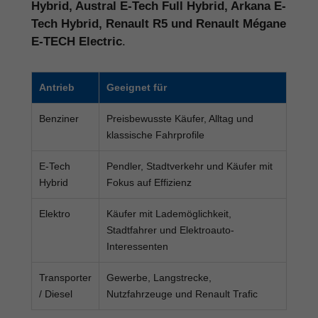
Hybrid, Austral E-Tech Full Hybrid, Arkana E-
Tech Hybrid, Renault R5 und Renault Mégane
E-TECH Electric
.
Antrieb
Geeignet für
Benziner
Preisbewusste Käufer, Alltag und
klassische Fahrprofile
E-Tech
Pendler, Stadtverkehr und Käufer mit
Hybrid
Fokus auf Effizienz
Elektro
Käufer mit Lademöglichkeit,
Stadtfahrer und Elektroauto-
Interessenten
Transporter
Gewerbe, Langstrecke,
/ Diesel
Nutzfahrzeuge und Renault Trafic