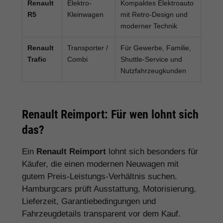
Renault
Elektro-
Kompaktes Elektroauto
R5
Kleinwagen
mit Retro-Design und
moderner Technik
Renault
Transporter /
Für Gewerbe, Familie,
Trafic
Combi
Shuttle-Service und
Nutzfahrzeugkunden
Renault Reimport: Für wen lohnt sich
das?
Ein
Renault Reimport
lohnt sich besonders für
Käufer, die einen modernen Neuwagen mit
gutem Preis-Leistungs-Verhältnis suchen.
Hamburgcars prüft Ausstattung, Motorisierung,
Lieferzeit, Garantiebedingungen und
Fahrzeugdetails transparent vor dem Kauf.