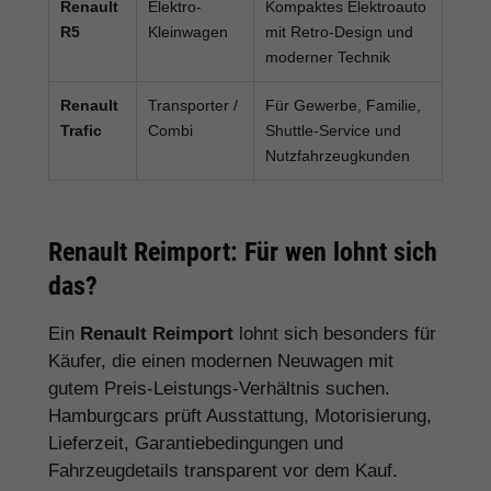
Renault
Elektro-
Kompaktes Elektroauto
R5
Kleinwagen
mit Retro-Design und
moderner Technik
Renault
Transporter /
Für Gewerbe, Familie,
Trafic
Combi
Shuttle-Service und
Nutzfahrzeugkunden
Renault Reimport: Für wen lohnt sich
das?
Ein
Renault Reimport
lohnt sich besonders für
Käufer, die einen modernen Neuwagen mit
gutem Preis-Leistungs-Verhältnis suchen.
Hamburgcars prüft Ausstattung, Motorisierung,
Lieferzeit, Garantiebedingungen und
Fahrzeugdetails transparent vor dem Kauf.