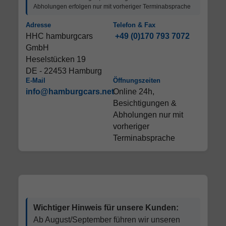
Abholungen erfolgen nur mit vorheriger Terminabsprache
Adresse
Telefon & Fax
HHC hamburgcars
+49 (0)170 793 7072
GmbH
Heselstücken 19
DE - 22453 Hamburg
E-Mail
Öffnungszeiten
info@hamburgcars.net
Online 24h,
Besichtigungen &
Abholungen nur mit
vorheriger
Terminabsprache
Wichtiger Hinweis für unsere Kunden:
Ab August/September führen wir unseren