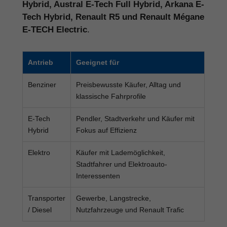
Hybrid, Austral E-Tech Full Hybrid, Arkana E-
Tech Hybrid, Renault R5 und Renault Mégane
E-TECH Electric
.
Antrieb
Geeignet für
Benziner
Preisbewusste Käufer, Alltag und
klassische Fahrprofile
E-Tech
Pendler, Stadtverkehr und Käufer mit
Hybrid
Fokus auf Effizienz
Elektro
Käufer mit Lademöglichkeit,
Stadtfahrer und Elektroauto-
Interessenten
Transporter
Gewerbe, Langstrecke,
/ Diesel
Nutzfahrzeuge und Renault Trafic