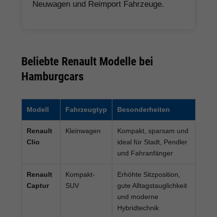
Neuwagen und Reimport Fahrzeuge.
Beliebte Renault Modelle bei
Hamburgcars
Modell
Fahrzeugtyp
Besonderheiten
Renault
Kleinwagen
Kompakt, sparsam und
Clio
ideal für Stadt, Pendler
und Fahranfänger
Renault
Kompakt-
Erhöhte Sitzposition,
Captur
SUV
gute Alltagstauglichkeit
und moderne
Hybridtechnik