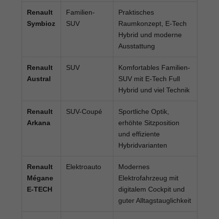
Renault
Familien-
Praktisches
Symbioz
SUV
Raumkonzept, E-Tech
Hybrid und moderne
Ausstattung
Renault
SUV
Komfortables Familien-
Austral
SUV mit E-Tech Full
Hybrid und viel Technik
Renault
SUV-Coupé
Sportliche Optik,
Arkana
erhöhte Sitzposition
und effiziente
Hybridvarianten
Renault
Elektroauto
Modernes
Mégane
Elektrofahrzeug mit
E-TECH
digitalem Cockpit und
guter Alltagstauglichkeit