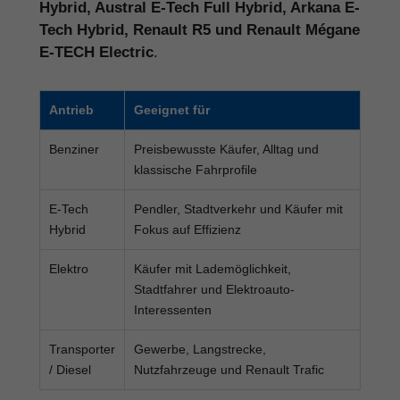
Hybrid, Austral E-Tech Full Hybrid, Arkana E-
Tech Hybrid, Renault R5 und Renault Mégane
E-TECH Electric
.
Antrieb
Geeignet für
Benziner
Preisbewusste Käufer, Alltag und
klassische Fahrprofile
E-Tech
Pendler, Stadtverkehr und Käufer mit
Hybrid
Fokus auf Effizienz
Elektro
Käufer mit Lademöglichkeit,
Stadtfahrer und Elektroauto-
Interessenten
Transporter
Gewerbe, Langstrecke,
/ Diesel
Nutzfahrzeuge und Renault Trafic