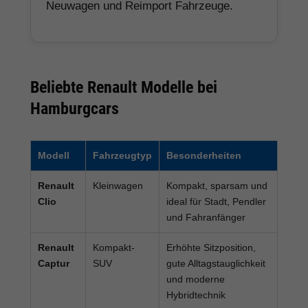
Neuwagen und Reimport Fahrzeuge.
Beliebte Renault Modelle bei
Hamburgcars
Modell
Fahrzeugtyp
Besonderheiten
Renault
Kleinwagen
Kompakt, sparsam und
Clio
ideal für Stadt, Pendler
und Fahranfänger
Renault
Kompakt-
Erhöhte Sitzposition,
Captur
SUV
gute Alltagstauglichkeit
und moderne
Hybridtechnik