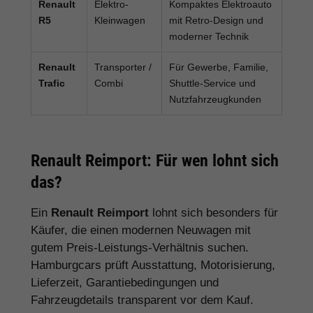
Renault
Elektro-
Kompaktes Elektroauto
R5
Kleinwagen
mit Retro-Design und
moderner Technik
Renault
Transporter /
Für Gewerbe, Familie,
Trafic
Combi
Shuttle-Service und
Nutzfahrzeugkunden
Renault Reimport: Für wen lohnt sich
das?
Ein
Renault Reimport
lohnt sich besonders für
Käufer, die einen modernen Neuwagen mit
gutem Preis-Leistungs-Verhältnis suchen.
Hamburgcars prüft Ausstattung, Motorisierung,
Lieferzeit, Garantiebedingungen und
Fahrzeugdetails transparent vor dem Kauf.