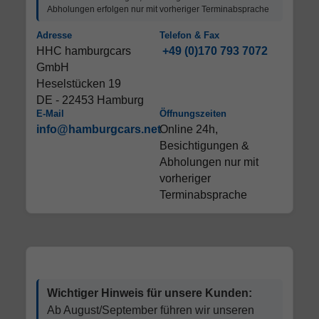
Abholungen erfolgen nur mit vorheriger Terminabsprache
Adresse
Telefon & Fax
HHC hamburgcars
+49 (0)170 793 7072
GmbH
Heselstücken 19
DE - 22453 Hamburg
E-Mail
Öffnungszeiten
info@hamburgcars.net
Online 24h,
Besichtigungen &
Abholungen nur mit
vorheriger
Terminabsprache
Wichtiger Hinweis für unsere Kunden:
Ab August/September führen wir unseren