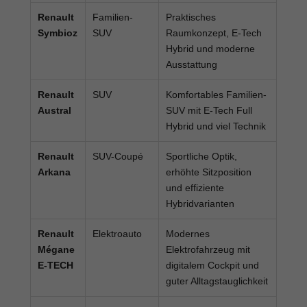
Renault
Familien-
Praktisches
Symbioz
SUV
Raumkonzept, E-Tech
Hybrid und moderne
Ausstattung
Renault
SUV
Komfortables Familien-
Austral
SUV mit E-Tech Full
Hybrid und viel Technik
Renault
SUV-Coupé
Sportliche Optik,
Arkana
erhöhte Sitzposition
und effiziente
Hybridvarianten
Renault
Elektroauto
Modernes
Mégane
Elektrofahrzeug mit
E-TECH
digitalem Cockpit und
guter Alltagstauglichkeit