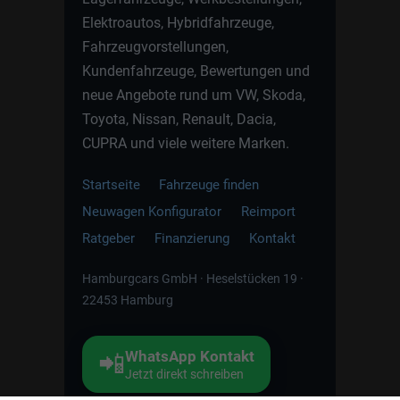
Elektroautos, Hybridfahrzeuge,
Fahrzeugvorstellungen,
Kundenfahrzeuge, Bewertungen und
neue Angebote rund um VW, Skoda,
Toyota, Nissan, Renault, Dacia,
CUPRA und viele weitere Marken.
Startseite
Fahrzeuge finden
Neuwagen Konfigurator
Reimport
Ratgeber
Finanzierung
Kontakt
Hamburgcars GmbH · Heselstücken 19 ·
22453 Hamburg
WhatsApp Kontakt
📲
Jetzt direkt schreiben