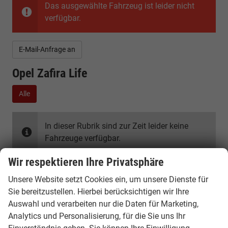
Das ausgewählte Fahrzeug ist leider nicht
verfügbar.
E-Mail-Anfrage an
Opel Zafira Life
Alle
In dieser Rubrik sind zur Zeit leider keine
Fahrzeuge verfügbar.
Wir respektieren Ihre Privatsphäre
Unsere Website setzt Cookies ein, um unsere Dienste für
Sie bereitzustellen. Hierbei berücksichtigen wir Ihre
Auswahl und verarbeiten nur die Daten für Marketing,
Analytics und Personalisierung, für die Sie uns Ihr