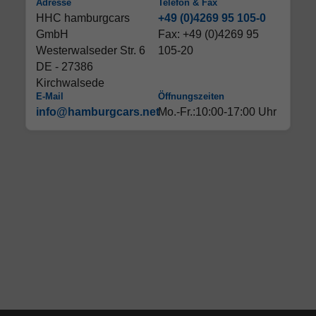
Adresse
Telefon & Fax
HHC hamburgcars
+49 (0)4269 95 105-0
GmbH
Fax: +49 (0)4269 95
Westerwalseder Str. 6
105-20
DE - 27386
Kirchwalsede
E-Mail
Öffnungszeiten
info@hamburgcars.net
Mo.-Fr.:10:00-17:00 Uhr