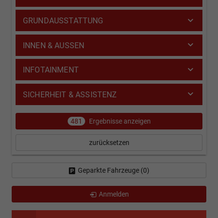
GRUNDAUSSTATTUNG
INNEN & AUSSEN
INFOTAINMENT
SICHERHEIT & ASSISTENZ
481
Ergebnisse anzeigen
zurücksetzen
Geparkte Fahrzeuge (
0
)
Anmelden