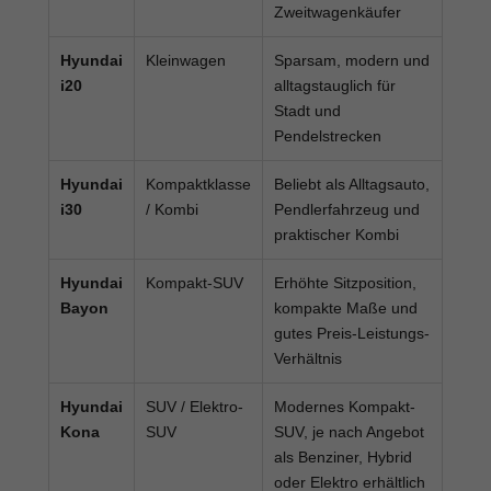
Zweitwagenkäufer
Hyundai
Kleinwagen
Sparsam, modern und
i20
alltagstauglich für
Stadt und
Pendelstrecken
Hyundai
Kompaktklasse
Beliebt als Alltagsauto,
i30
/ Kombi
Pendlerfahrzeug und
praktischer Kombi
Hyundai
Kompakt-SUV
Erhöhte Sitzposition,
Bayon
kompakte Maße und
gutes Preis-Leistungs-
Verhältnis
Hyundai
SUV / Elektro-
Modernes Kompakt-
Kona
SUV
SUV, je nach Angebot
als Benziner, Hybrid
oder Elektro erhältlich