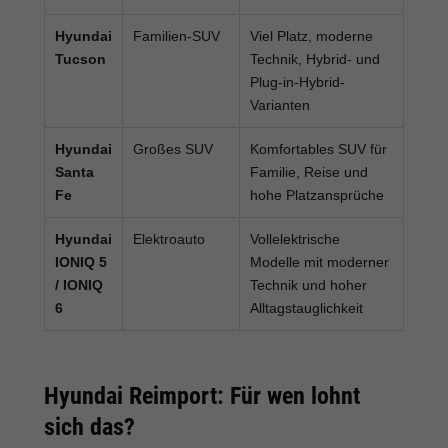
Hyundai
Familien-SUV
Viel Platz, moderne
Tucson
Technik, Hybrid- und
Plug-in-Hybrid-
Varianten
Hyundai
Großes SUV
Komfortables SUV für
Santa
Familie, Reise und
Fe
hohe Platzansprüche
Hyundai
Elektroauto
Vollelektrische
IONIQ 5
Modelle mit moderner
/ IONIQ
Technik und hoher
6
Alltagstauglichkeit
Hyundai Reimport: Für wen lohnt
sich das?