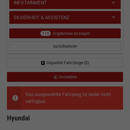
INFOTAINMENT
SICHERHEIT & ASSISTENZ
113
Ergebnisse anzeigen
zurücksetzen
Geparkte Fahrzeuge (
0
)
Anmelden
Das ausgewählte Fahrzeug ist leider nicht
verfügbar.
Hyundai