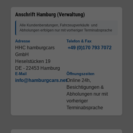
Anschrift Hamburg (Verwaltung)
Alle Kundenberatungen, Fahrzeugverkäufe und
Abholungen erfolgen nur mit vorheriger Terminabsprache
Adresse
Telefon & Fax
HHC hamburgcars
+49 (0)170 793 7072
GmbH
Heselstücken 19
DE - 22453 Hamburg
E-Mail
Öffnungszeiten
info@hamburgcars.net
Online 24h,
Besichtigungen &
Abholungen nur mit
vorheriger
Terminabsprache