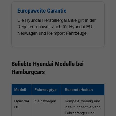
Europaweite Garantie
Die Hyundai Herstellergarantie gilt in der
Regel europaweit auch für Hyundai EU-
Neuwagen und Reimport Fahrzeuge.
Beliebte Hyundai Modelle bei
Hamburgcars
Modell
Fahrzeugtyp
Besonderheiten
Hyundai
Kleinstwagen
Kompakt, wendig und
i10
ideal für Stadtverkehr,
Fahranfänger und