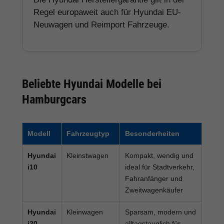
Regel europaweit auch für Hyundai EU-
Neuwagen und Reimport Fahrzeuge.
Beliebte Hyundai Modelle bei
Hamburgcars
Modell
Fahrzeugtyp
Besonderheiten
Hyundai
Kleinstwagen
Kompakt, wendig und
i10
ideal für Stadtverkehr,
Fahranfänger und
Zweitwagenkäufer
Hyundai
Kleinwagen
Sparsam, modern und
i20
alltagstauglich für