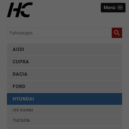
Menü
Fahrzeugnr.
AUDI
CUPRA
DACIA
FORD
HYUNDAI
i30 Kombi
TUCSON