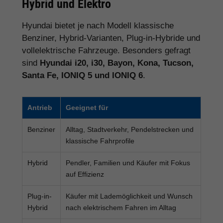
Hybrid und Elektro
Hyundai bietet je nach Modell klassische
Benziner, Hybrid-Varianten, Plug-in-Hybride und
vollelektrische Fahrzeuge. Besonders gefragt
sind
Hyundai i20, i30, Bayon, Kona, Tucson,
Santa Fe, IONIQ 5 und IONIQ 6
.
Antrieb
Geeignet für
Benziner
Alltag, Stadtverkehr, Pendelstrecken und
klassische Fahrprofile
Hybrid
Pendler, Familien und Käufer mit Fokus
auf Effizienz
Plug-in-
Käufer mit Lademöglichkeit und Wunsch
Hybrid
nach elektrischem Fahren im Alltag