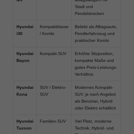
Stadt und
Pendelstrecken
Hyundai
Kompaktklasse
Beliebt als Alltagsauto,
i30
/ Kombi
Pendlerfahrzeug und
praktischer Kombi
Hyundai
Kompakt-SUV
Erhöhte Sitzposition,
Bayon
kompakte Maße und
gutes Preis-Leistungs-
Verhältnis
Hyundai
SUV / Elektro-
Modernes Kompakt-
Kona
SUV
SUV, je nach Angebot
als Benziner, Hybrid
oder Elektro erhältlich
Hyundai
Familien-SUV
Viel Platz, moderne
Tucson
Technik, Hybrid- und