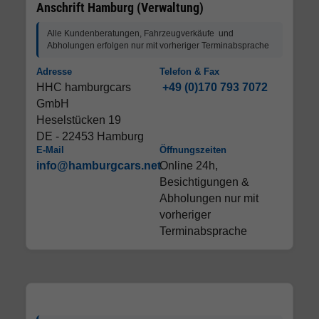
Anschrift Hamburg (Verwaltung)
Alle Kundenberatungen, Fahrzeugverkäufe und
Abholungen erfolgen nur mit vorheriger Terminabsprache
Adresse
Telefon & Fax
HHC hamburgcars
+49 (0)170 793 7072
GmbH
Heselstücken 19
DE - 22453 Hamburg
E-Mail
Öffnungszeiten
info@hamburgcars.net
Online 24h,
Besichtigungen &
Abholungen nur mit
vorheriger
Terminabsprache