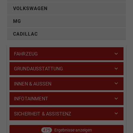
VOLKSWAGEN
MG
CADILLAC
FAHRZEUG
GRUNDAUSSTATTUNG
INNEN & AUSSEN
INFOTAINMENT
SICHERHEIT & ASSISTENZ
475
Ergebnisse anzeigen