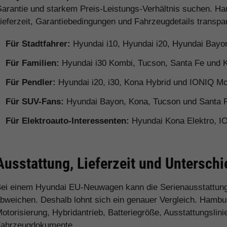
arantie und starkem Preis-Leistungs-Verhältnis suchen. Ha
ieferzeit, Garantiebedingungen und Fahrzeugdetails transpa
Für Stadtfahrer:
Hyundai i10, Hyundai i20, Hyundai Bayo
Für Familien:
Hyundai i30 Kombi, Tucson, Santa Fe und 
Für Pendler:
Hyundai i20, i30, Kona Hybrid und IONIQ Mo
Für SUV-Fans:
Hyundai Bayon, Kona, Tucson und Santa 
Für Elektroauto-Interessenten:
Hyundai Kona Elektro, I
Ausstattung, Lieferzeit und Untersc
ei einem Hyundai EU-Neuwagen kann die Serienausstattung
bweichen. Deshalb lohnt sich ein genauer Vergleich. Hamburg
otorisierung, Hybridantrieb, Batteriegröße, Ausstattungslini
ahrzeugdokumente.