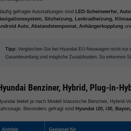
äufig gefragte Ausstattungen sind
LED-Scheinwerfer, Auto
avigationssystem, Sitzheizung, Lenkradheizung, Klimaau
Android Auto, Abstandstempomat, Anhängerkupplung
und
Tipp:
Vergleichen Sie bei Hyundai EU-Neuwagen nicht nur de
Garantieumfang und mögliche Zusatzkosten. So erkennen Sie 
Hyundai Benziner, Hybrid, Plug-in-Hyb
yundai bietet je nach Modell klassische Benziner, Hybrid-Va
ahrzeuge. Besonders gefragt sind
Hyundai i20, i30, Bayon
Antrieb
Geeignet für