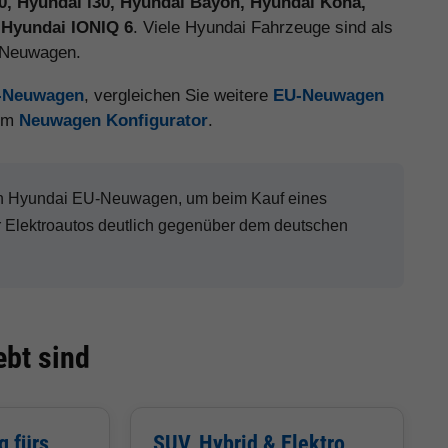
20, Hyundai i30, Hyundai Bayon, Hyundai Kona,
 Hyundai IONIQ 6
. Viele Hyundai Fahrzeuge sind als
e Neuwagen.
U-Neuwagen
, vergleichen Sie weitere
EU-Neuwagen
 im
Neuwagen Konfigurator
.
nen Hyundai EU-Neuwagen, um beim Kauf eines
Elektroautos deutlich gegenüber dem deutschen
bt sind
g fürs
SUV, Hybrid & Elektro