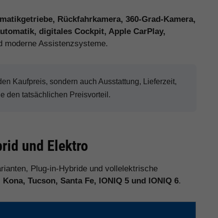
matikgetriebe, Rückfahrkamera, 360-Grad-Kamera,
tomatik, digitales Cockpit, Apple CarPlay,
 moderne Assistenzsysteme.
n Kaufpreis, sondern auch Ausstattung, Lieferzeit,
den tatsächlichen Preisvorteil.
rid und Elektro
rianten, Plug-in-Hybride und vollelektrische
, Kona, Tucson, Santa Fe, IONIQ 5 und IONIQ 6
.