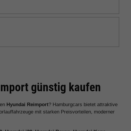
mport günstig kaufen
nen
Hyundai Reimport
? Hamburgcars bietet attraktive
auffahrzeuge mit starken Preisvorteilen, moderner