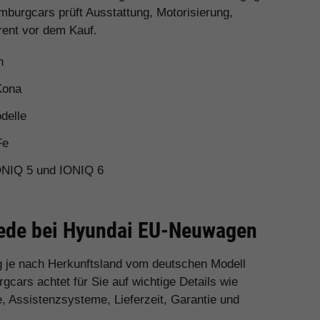
mburgcars prüft Ausstattung, Motorisierung,
rent vor dem Kauf.
n
Kona
delle
Fe
ONIQ 5 und IONIQ 6
hiede bei Hyundai EU-Neuwagen
 je nach Herkunftsland vom deutschen Modell
cars achtet für Sie auf wichtige Details wie
e, Assistenzsysteme, Lieferzeit, Garantie und