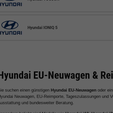
Hyundai IONIQ 5
Hyundai EU-Neuwagen & Rei
ie suchen einen günstigen
Hyundai EU-Neuwagen
oder ei
yundai Neuwagen, EU-Reimporte, Tageszulassungen und Vorl
usstattung und bundesweiter Beratung.