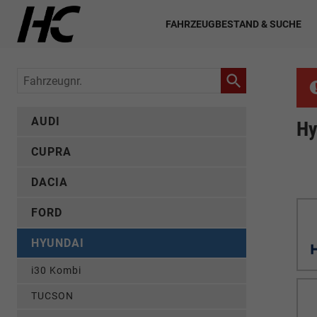
FAHRZEUGBESTAND & SUCHE
Fahrzeugnr.
AUDI
Hy
CUPRA
DACIA
FORD
HYUNDAI
i30 Kombi
TUCSON