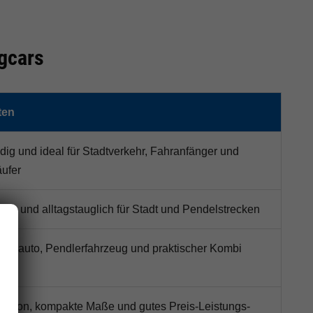
gcars
ten
ig und ideal für Stadtverkehr, Fahranfänger und
ufer
rn und alltagstauglich für Stadt und Pendelstrecken
lltagsauto, Pendlerfahrzeug und praktischer Kombi
osition, kompakte Maße und gutes Preis-Leistungs-