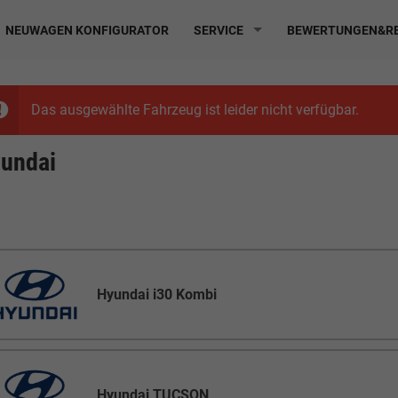
NEUWAGEN KONFIGURATOR
SERVICE
BEWERTUNGEN&RE
Das ausgewählte Fahrzeug ist leider nicht verfügbar.
undai
Hyundai i30 Kombi
Hyundai TUCSON