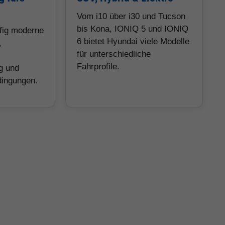
Vom i10 über i30 und Tucson
bis Kona, IONIQ 5 und IONIQ
ufig moderne
6 bietet Hyundai viele Modelle
,
für unterschiedliche
Fahrprofile.
g und
dingungen.