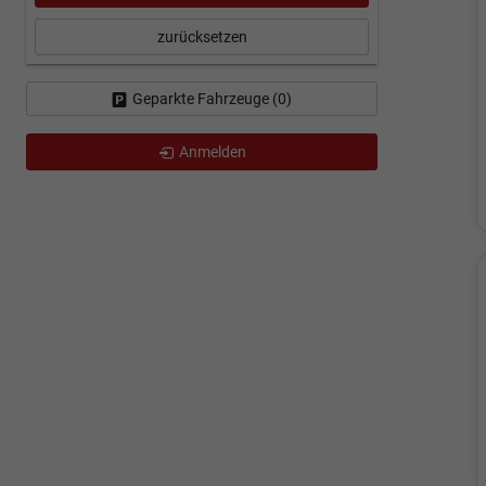
zurücksetzen
Geparkte Fahrzeuge (
0
)
Anmelden