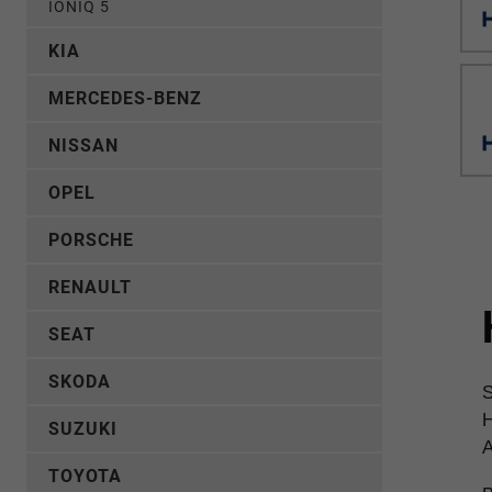
IONIQ 5
KIA
MERCEDES-BENZ
NISSAN
OPEL
PORSCHE
RENAULT
SEAT
SKODA
S
H
SUZUKI
A
TOYOTA