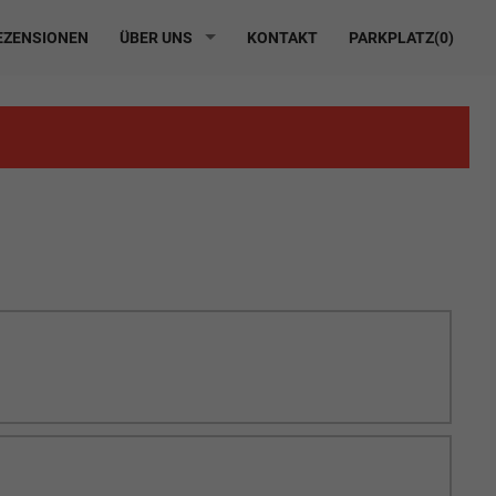
ZENSIONEN
ÜBER UNS
KONTAKT
PARKPLATZ(
0
)