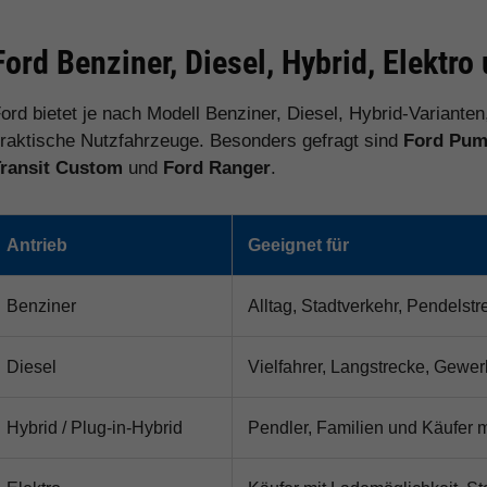
Ford Benziner, Diesel, Hybrid, Elektr
ord bietet je nach Modell Benziner, Diesel, Hybrid-Varianten
raktische Nutzfahrzeuge. Besonders gefragt sind
Ford Puma
ransit Custom
und
Ford Ranger
.
Antrieb
Geeignet für
Benziner
Alltag, Stadtverkehr, Pendelst
Diesel
Vielfahrer, Langstrecke, Gewer
Hybrid / Plug-in-Hybrid
Pendler, Familien und Käufer m