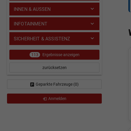
INNEN & AUSSEN
INFOTAINMENT
SICHERHEIT & ASSISTENZ
113
Ergebnisse anzeigen
zurücksetzen
Geparkte Fahrzeuge (
0
)
Anmelden