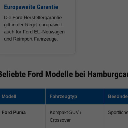
Europaweite Garantie
Die Ford Herstellergarantie
gilt in der Regel europaweit
auch für Ford EU-Neuwagen
und Reimport Fahrzeuge.
Beliebte Ford Modelle bei Hamburgca
Modell
Fahrzeugtyp
Besonder
Ford Puma
Kompakt-SUV /
Sportlich
Crossover