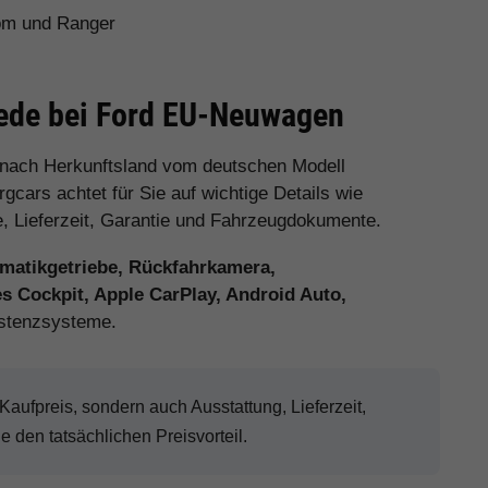
tom und Ranger
iede bei Ford EU-Neuwagen
 nach Herkunftsland vom deutschen Modell
cars achtet für Sie auf wichtige Details wie
e, Lieferzeit, Garantie und Fahrzeugdokumente.
matikgetriebe, Rückfahrkamera,
es Cockpit, Apple CarPlay, Android Auto,
stenzsysteme.
ufpreis, sondern auch Ausstattung, Lieferzeit,
den tatsächlichen Preisvorteil.