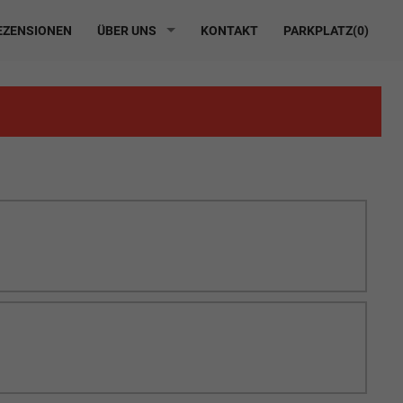
ZENSIONEN
ÜBER UNS
KONTAKT
PARKPLATZ(
0
)