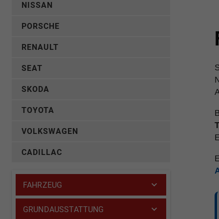
NISSAN
PORSCHE
RENAULT
S
SEAT
N
SKODA
A
TOYOTA
B
T
VOLKSWAGEN
E
CADILLAC
E
FAHRZEUG
GRUNDAUSSTATTUNG