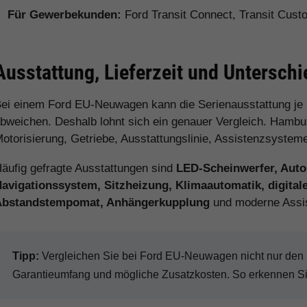
Für Gewerbekunden:
Ford Transit Connect, Transit Cus
Ausstattung, Lieferzeit und Untersch
ei einem Ford EU-Neuwagen kann die Serienausstattung je
bweichen. Deshalb lohnt sich ein genauer Vergleich. Hamburg
otorisierung, Getriebe, Ausstattungslinie, Assistenzsystem
äufig gefragte Ausstattungen sind
LED-Scheinwerfer, Auto
avigationssystem, Sitzheizung, Klimaautomatik, digital
Abstandstempomat, Anhängerkupplung
und moderne Assi
Tipp:
Vergleichen Sie bei Ford EU-Neuwagen nicht nur den Ka
Garantieumfang und mögliche Zusatzkosten. So erkennen Sie 