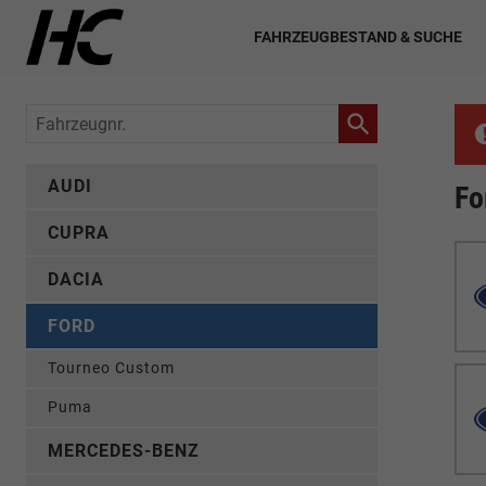
FAHRZEUGBESTAND & SUCHE
Fahrzeugnr.
AUDI
Fo
CUPRA
DACIA
FORD
Tourneo Custom
Puma
MERCEDES-BENZ