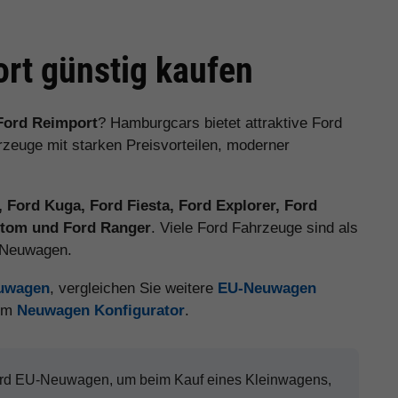
rt günstig kaufen
Ford Reimport
? Hamburgcars bietet attraktive Ford
euge mit starken Preisvorteilen, moderner
 Ford Kuga, Ford Fiesta, Ford Explorer, Ford
ustom und Ford Ranger
. Viele Ford Fahrzeuge sind als
e Neuwagen.
euwagen
, vergleichen Sie weitere
EU-Neuwagen
 im
Neuwagen Konfigurator
.
Ford EU-Neuwagen, um beim Kauf eines Kleinwagens,