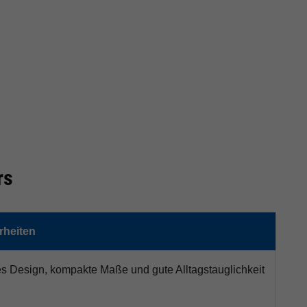
rs
heiten
es Design, kompakte Maße und gute Alltagstauglichkeit