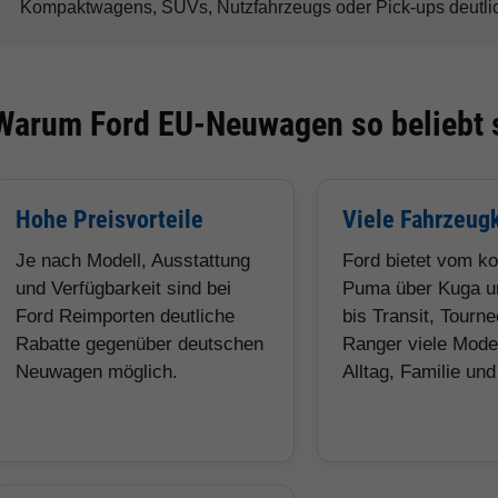
Kompaktwagens, SUVs, Nutzfahrzeugs oder Pick-ups deutlic
Warum Ford EU-Neuwagen so beliebt 
Hohe Preisvorteile
Viele Fahrzeug
Je nach Modell, Ausstattung
Ford bietet vom k
und Verfügbarkeit sind bei
Puma über Kuga u
Ford Reimporten deutliche
bis Transit, Tourn
Rabatte gegenüber deutschen
Ranger viele Model
Neuwagen möglich.
Alltag, Familie un