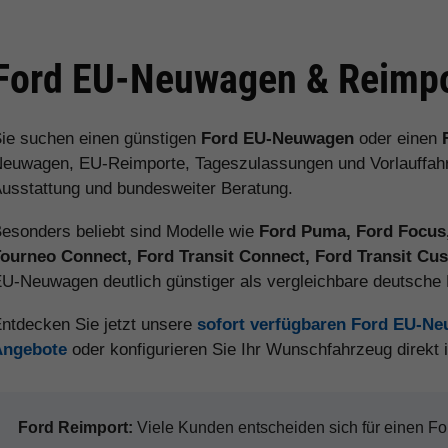
Ford EU-Neuwagen & Reimpo
ie suchen einen günstigen
Ford EU-Neuwagen
oder einen
euwagen, EU-Reimporte, Tageszulassungen und Vorlauffahrz
usstattung und bundesweiter Beratung.
esonders beliebt sind Modelle wie
Ford Puma, Ford Focus,
ourneo Connect, Ford Transit Connect, Ford Transit C
U-Neuwagen deutlich günstiger als vergleichbare deutsch
ntdecken Sie jetzt unsere
sofort verfügbaren Ford EU-N
Angebote
oder konfigurieren Sie Ihr Wunschfahrzeug direkt
Ford Reimport:
Viele Kunden entscheiden sich für einen 