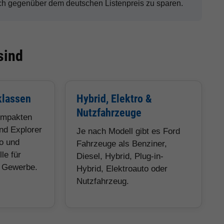
h gegenüber dem deutschen Listenpreis zu sparen.
sind
klassen
Hybrid, Elektro &
Nutzfahrzeuge
ompakten
nd Explorer
Je nach Modell gibt es Ford
eo und
Fahrzeuge als Benziner,
le für
Diesel, Hybrid, Plug-in-
d Gewerbe.
Hybrid, Elektroauto oder
Nutzfahrzeug.