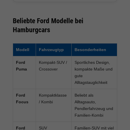
Beliebte Ford Modelle bei
Hamburgcars
Modell
Fahrzeugtyp
Besonderheiten
Ford
Kompakt-SUV /
Sportliches Design,
Puma
Crossover
kompakte Maße und
gute
Alltagstauglichkeit
Ford
Kompaktklasse
Beliebt als
Focus
/ Kombi
Alltagsauto,
Pendlerfahrzeug und
Familien-Kombi
Ford
SUV
Familien-SUV mit viel