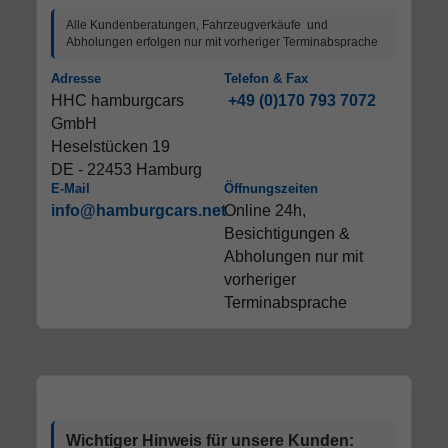
Alle Kundenberatungen, Fahrzeugverkäufe und
Abholungen erfolgen nur mit vorheriger Terminabsprache
Adresse
Telefon & Fax
HHC hamburgcars
+49 (0)170 793 7072
GmbH
Heselstücken 19
DE - 22453 Hamburg
E-Mail
Öffnungszeiten
info@hamburgcars.net
Online 24h,
Besichtigungen &
Abholungen nur mit
vorheriger
Terminabsprache
Wichtiger Hinweis für unsere Kunden: