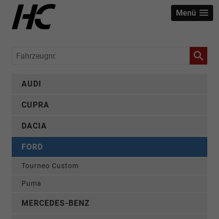
Menü
Fahrzeugnr.
AUDI
CUPRA
DACIA
FORD
Tourneo Custom
Puma
MERCEDES-BENZ