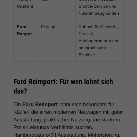
Custom
Shuttle-Service und
Nutzfahrzeugkunden
Ford
Pick-up
Robust für Gewerbe,
Ranger
Freizeit,
Anhängerbetrieb und
anspruchsvolle
Einsätze
Ford Reimport: Für wen lohnt sich
das?
Ein
Ford Reimport
lohnt sich besonders für
Käufer, die einen modernen Neuwagen mit guter
Ausstattung, praktischer Nutzung und starkem
Preis-Leistungs-Verhältnis suchen.
Hamburgcars prüft Ausstattung, Motorisierung,