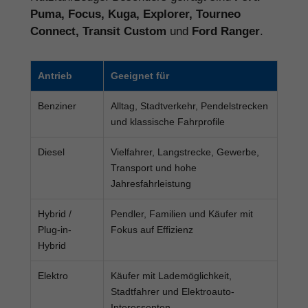
Puma, Focus, Kuga, Explorer, Tourneo
Connect, Transit Custom
und
Ford Ranger
.
Antrieb
Geeignet für
Benziner
Alltag, Stadtverkehr, Pendelstrecken
und klassische Fahrprofile
Diesel
Vielfahrer, Langstrecke, Gewerbe,
Transport und hohe
Jahresfahrleistung
Hybrid /
Pendler, Familien und Käufer mit
Plug-in-
Fokus auf Effizienz
Hybrid
Elektro
Käufer mit Lademöglichkeit,
Stadtfahrer und Elektroauto-
Interessenten