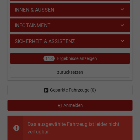
INNEN & AUSSEN
INFOTAINMENT
SICHERHEIT & ASSISTENZ
113
Ergebnisse anzeigen
zurücksetzen
Geparkte Fahrzeuge (
0
)
Anmelden
Das ausgewählte Fahrzeug ist leider nicht
verfügbar.