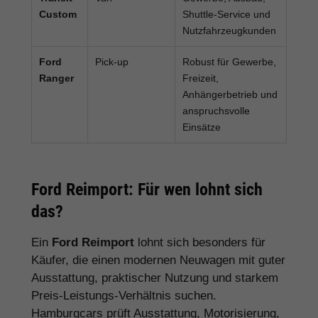
Custom
Shuttle-Service und
Nutzfahrzeugkunden
Ford
Pick-up
Robust für Gewerbe,
Ranger
Freizeit,
Anhängerbetrieb und
anspruchsvolle
Einsätze
Ford Reimport: Für wen lohnt sich
das?
Ein
Ford Reimport
lohnt sich besonders für
Käufer, die einen modernen Neuwagen mit guter
Ausstattung, praktischer Nutzung und starkem
Preis-Leistungs-Verhältnis suchen.
Hamburgcars prüft Ausstattung, Motorisierung,