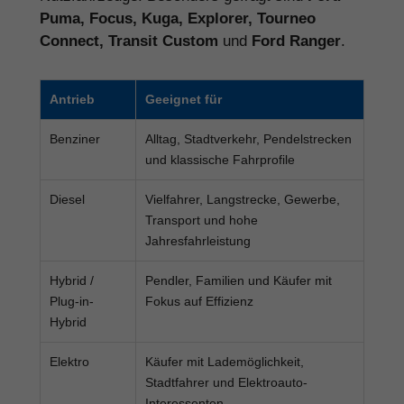
Puma, Focus, Kuga, Explorer, Tourneo
Connect, Transit Custom
und
Ford Ranger
.
Antrieb
Geeignet für
Benziner
Alltag, Stadtverkehr, Pendelstrecken
und klassische Fahrprofile
Diesel
Vielfahrer, Langstrecke, Gewerbe,
Transport und hohe
Jahresfahrleistung
Hybrid /
Pendler, Familien und Käufer mit
Plug-in-
Fokus auf Effizienz
Hybrid
Elektro
Käufer mit Lademöglichkeit,
Stadtfahrer und Elektroauto-
Interessenten