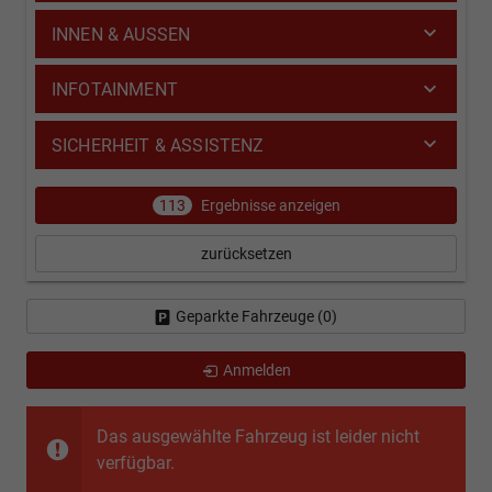
INNEN & AUSSEN
INFOTAINMENT
SICHERHEIT & ASSISTENZ
113
Ergebnisse anzeigen
zurücksetzen
Geparkte Fahrzeuge (
0
)
Anmelden
Das ausgewählte Fahrzeug ist leider nicht
verfügbar.