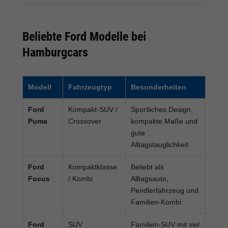
Beliebte Ford Modelle bei
Hamburgcars
Modell
Fahrzeugtyp
Besonderheiten
Ford
Kompakt-SUV /
Sportliches Design,
Puma
Crossover
kompakte Maße und
gute
Alltagstauglichkeit
Ford
Kompaktklasse
Beliebt als
Focus
/ Kombi
Alltagsauto,
Pendlerfahrzeug und
Familien-Kombi
Ford
SUV
Familien-SUV mit viel