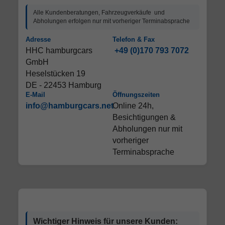
Alle Kundenberatungen, Fahrzeugverkäufe und
Abholungen erfolgen nur mit vorheriger Terminabsprache
Adresse
Telefon & Fax
HHC hamburgcars
+49 (0)170 793 7072
GmbH
Heselstücken 19
DE - 22453 Hamburg
E-Mail
Öffnungszeiten
info@hamburgcars.net
Online 24h,
Besichtigungen &
Abholungen nur mit
vorheriger
Terminabsprache
Wichtiger Hinweis für unsere Kunden: