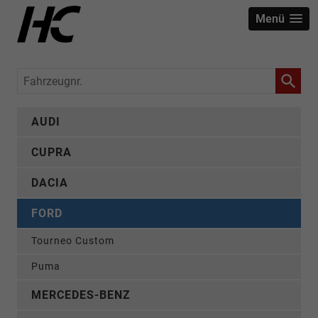
Menü
Fahrzeugnr.
AUDI
CUPRA
DACIA
FORD
Tourneo Custom
Puma
MERCEDES-BENZ