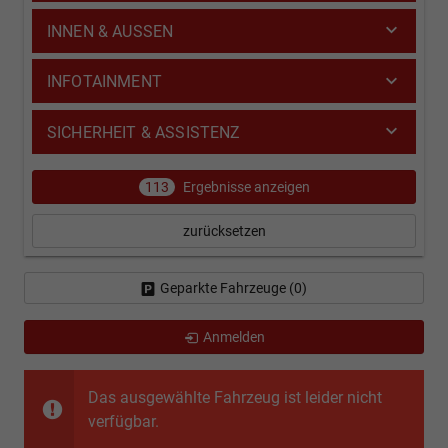
INNEN & AUSSEN
INFOTAINMENT
SICHERHEIT & ASSISTENZ
113
Ergebnisse anzeigen
zurücksetzen
Geparkte Fahrzeuge (
0
)
Anmelden
Das ausgewählte Fahrzeug ist leider nicht
verfügbar.