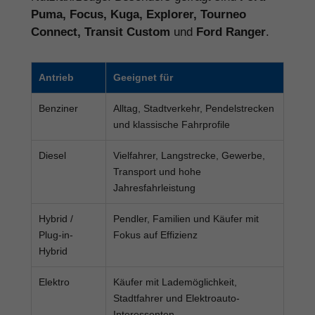
Puma, Focus, Kuga, Explorer, Tourneo
Connect, Transit Custom
und
Ford Ranger
.
Antrieb
Geeignet für
Benziner
Alltag, Stadtverkehr, Pendelstrecken
und klassische Fahrprofile
Diesel
Vielfahrer, Langstrecke, Gewerbe,
Transport und hohe
Jahresfahrleistung
Hybrid /
Pendler, Familien und Käufer mit
Plug-in-
Fokus auf Effizienz
Hybrid
Elektro
Käufer mit Lademöglichkeit,
Stadtfahrer und Elektroauto-
Interessenten