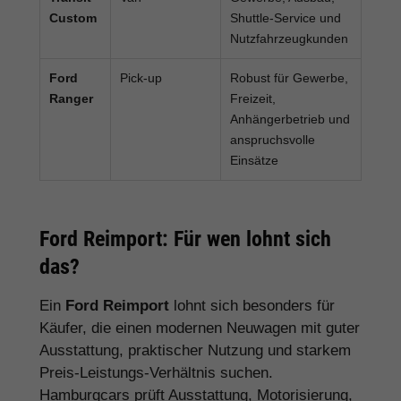
Custom
Shuttle-Service und
Nutzfahrzeugkunden
Ford
Pick-up
Robust für Gewerbe,
Ranger
Freizeit,
Anhängerbetrieb und
anspruchsvolle
Einsätze
Ford Reimport: Für wen lohnt sich
das?
Ein
Ford Reimport
lohnt sich besonders für
Käufer, die einen modernen Neuwagen mit guter
Ausstattung, praktischer Nutzung und starkem
Preis-Leistungs-Verhältnis suchen.
Hamburgcars prüft Ausstattung, Motorisierung,