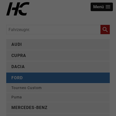
Menü
Fahrzeugnr.
AUDI
CUPRA
DACIA
FORD
Tourneo Custom
Puma
MERCEDES-BENZ