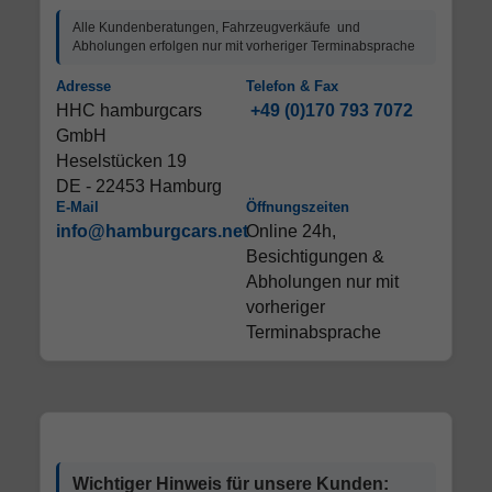
Alle Kundenberatungen, Fahrzeugverkäufe und
Abholungen erfolgen nur mit vorheriger Terminabsprache
Adresse
Telefon & Fax
HHC hamburgcars
+49 (0)170 793 7072
GmbH
Heselstücken 19
DE - 22453 Hamburg
E-Mail
Öffnungszeiten
info@hamburgcars.net
Online 24h,
Besichtigungen &
Abholungen nur mit
vorheriger
Terminabsprache
Wichtiger Hinweis für unsere Kunden: