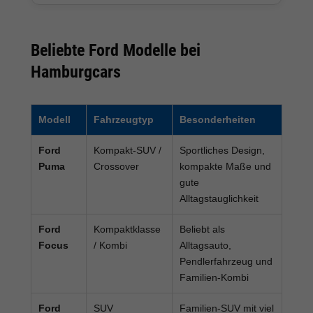
Beliebte Ford Modelle bei
Hamburgcars
Modell
Fahrzeugtyp
Besonderheiten
Ford
Kompakt-SUV /
Sportliches Design,
Puma
Crossover
kompakte Maße und
gute
Alltagstauglichkeit
Ford
Kompaktklasse
Beliebt als
Focus
/ Kombi
Alltagsauto,
Pendlerfahrzeug und
Familien-Kombi
Ford
SUV
Familien-SUV mit viel