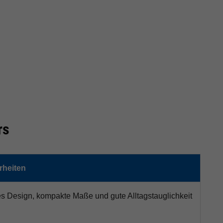
rs
heiten
es Design, kompakte Maße und gute Alltagstauglichkeit