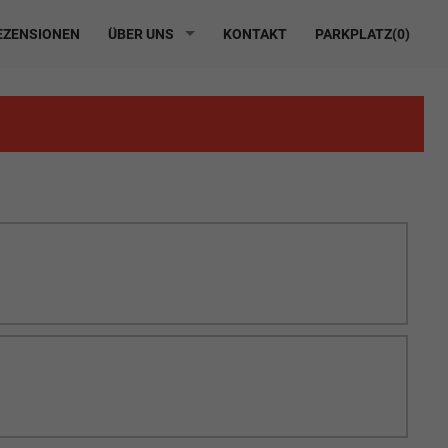
ZENSIONEN
ÜBER UNS
KONTAKT
PARKPLATZ(
0
)