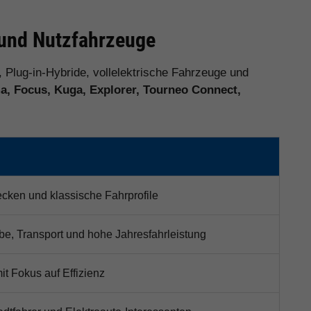
o und Nutzfahrzeuge
, Plug-in-Hybride, vollelektrische Fahrzeuge und
, Focus, Kuga, Explorer, Tourneo Connect,
recken und klassische Fahrprofile
be, Transport und hohe Jahresfahrleistung
it Fokus auf Effizienz