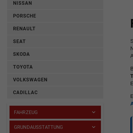
NISSAN
PORSCHE
RENAULT
S
SEAT
N
SKODA
A
TOYOTA
B
T
VOLKSWAGEN
E
CADILLAC
E
FAHRZEUG
GRUNDAUSSTATTUNG