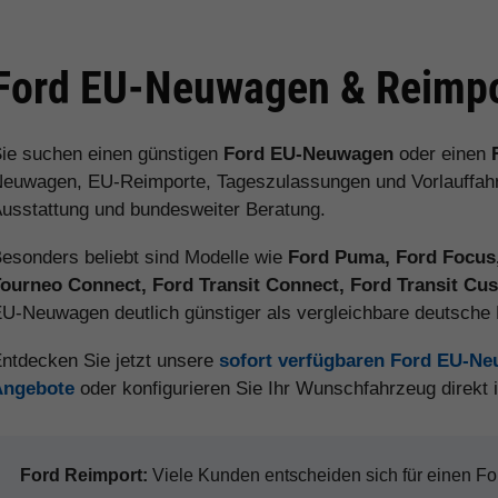
Ford EU-Neuwagen & Reimpo
ie suchen einen günstigen
Ford EU-Neuwagen
oder einen
euwagen, EU-Reimporte, Tageszulassungen und Vorlauffahrz
usstattung und bundesweiter Beratung.
esonders beliebt sind Modelle wie
Ford Puma, Ford Focus,
ourneo Connect, Ford Transit Connect, Ford Transit C
U-Neuwagen deutlich günstiger als vergleichbare deutsch
ntdecken Sie jetzt unsere
sofort verfügbaren Ford EU-N
Angebote
oder konfigurieren Sie Ihr Wunschfahrzeug direkt
Ford Reimport:
Viele Kunden entscheiden sich für einen 