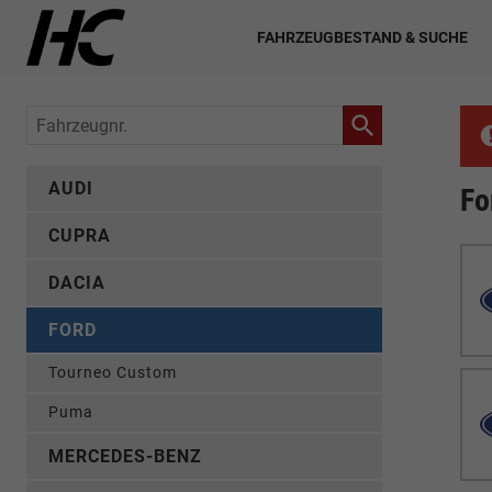
FAHRZEUGBESTAND & SUCHE
Fahrzeugnr.
AUDI
Fo
CUPRA
DACIA
FORD
Tourneo Custom
Puma
MERCEDES-BENZ