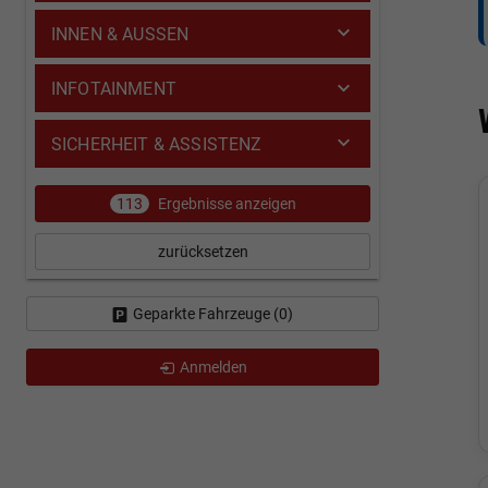
INNEN & AUSSEN
INFOTAINMENT
SICHERHEIT & ASSISTENZ
113
Ergebnisse anzeigen
zurücksetzen
Geparkte Fahrzeuge (
0
)
Anmelden