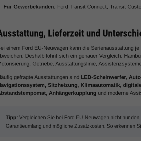
Für Gewerbekunden:
Ford Transit Connect, Transit Cus
Ausstattung, Lieferzeit und Untersch
ei einem Ford EU-Neuwagen kann die Serienausstattung je
bweichen. Deshalb lohnt sich ein genauer Vergleich. Hamburg
otorisierung, Getriebe, Ausstattungslinie, Assistenzsystem
äufig gefragte Ausstattungen sind
LED-Scheinwerfer, Auto
avigationssystem, Sitzheizung, Klimaautomatik, digital
Abstandstempomat, Anhängerkupplung
und moderne Assi
Tipp:
Vergleichen Sie bei Ford EU-Neuwagen nicht nur den Ka
Garantieumfang und mögliche Zusatzkosten. So erkennen Sie 