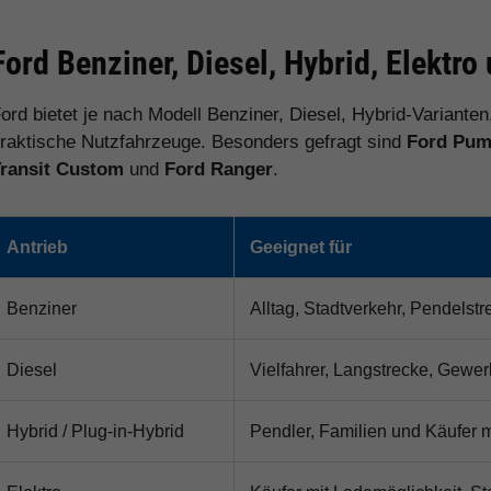
Ford Benziner, Diesel, Hybrid, Elektr
ord bietet je nach Modell Benziner, Diesel, Hybrid-Varianten
raktische Nutzfahrzeuge. Besonders gefragt sind
Ford Puma
ransit Custom
und
Ford Ranger
.
Antrieb
Geeignet für
Benziner
Alltag, Stadtverkehr, Pendelst
Diesel
Vielfahrer, Langstrecke, Gewer
Hybrid / Plug-in-Hybrid
Pendler, Familien und Käufer m