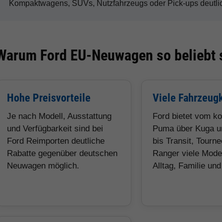
Kompaktwagens, SUVs, Nutzfahrzeugs oder Pick-ups deutlic
Warum Ford EU-Neuwagen so beliebt 
Hohe Preisvorteile
Viele Fahrzeug
Je nach Modell, Ausstattung
Ford bietet vom k
und Verfügbarkeit sind bei
Puma über Kuga u
Ford Reimporten deutliche
bis Transit, Tourn
Rabatte gegenüber deutschen
Ranger viele Model
Neuwagen möglich.
Alltag, Familie un