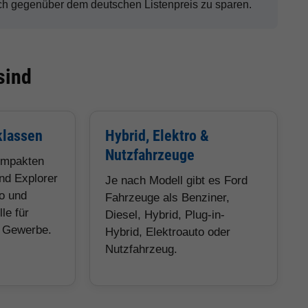
h gegenüber dem deutschen Listenpreis zu sparen.
sind
klassen
Hybrid, Elektro &
Nutzfahrzeuge
ompakten
nd Explorer
Je nach Modell gibt es Ford
eo und
Fahrzeuge als Benziner,
le für
Diesel, Hybrid, Plug-in-
d Gewerbe.
Hybrid, Elektroauto oder
Nutzfahrzeug.