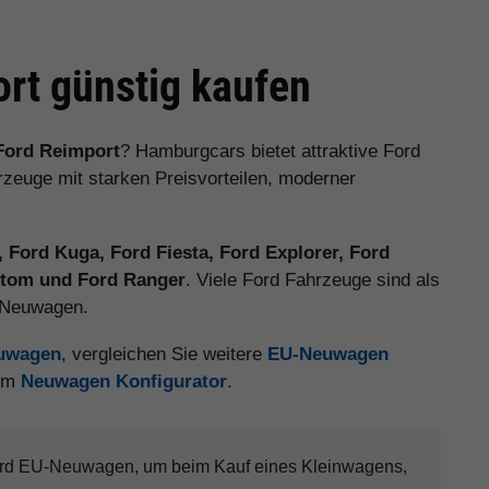
rt günstig kaufen
Ford Reimport
? Hamburgcars bietet attraktive Ford
euge mit starken Preisvorteilen, moderner
 Ford Kuga, Ford Fiesta, Ford Explorer, Ford
ustom und Ford Ranger
. Viele Ford Fahrzeuge sind als
e Neuwagen.
euwagen
, vergleichen Sie weitere
EU-Neuwagen
 im
Neuwagen Konfigurator
.
Ford EU-Neuwagen, um beim Kauf eines Kleinwagens,