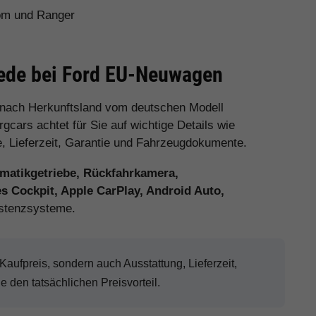
tom und Ranger
iede bei Ford EU-Neuwagen
 nach Herkunftsland vom deutschen Modell
cars achtet für Sie auf wichtige Details wie
e, Lieferzeit, Garantie und Fahrzeugdokumente.
matikgetriebe, Rückfahrkamera,
es Cockpit, Apple CarPlay, Android Auto,
stenzsysteme.
ufpreis, sondern auch Ausstattung, Lieferzeit,
den tatsächlichen Preisvorteil.