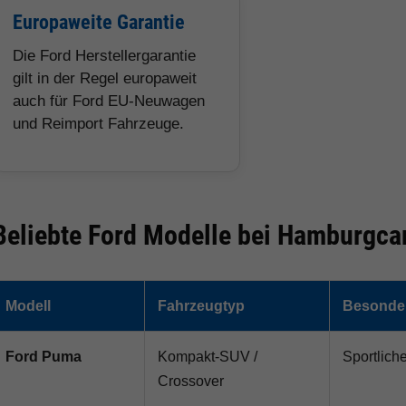
Europaweite Garantie
Die Ford Herstellergarantie
gilt in der Regel europaweit
auch für Ford EU-Neuwagen
und Reimport Fahrzeuge.
Beliebte Ford Modelle bei Hamburgca
Modell
Fahrzeugtyp
Besonder
Ford Puma
Kompakt-SUV /
Sportlich
Crossover