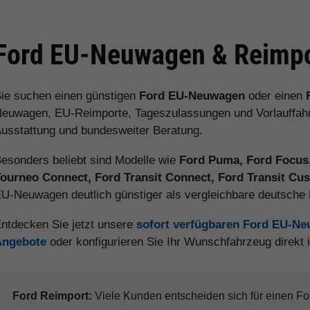
Ford EU-Neuwagen & Reimpo
ie suchen einen günstigen
Ford EU-Neuwagen
oder einen
euwagen, EU-Reimporte, Tageszulassungen und Vorlauffahrz
usstattung und bundesweiter Beratung.
esonders beliebt sind Modelle wie
Ford Puma, Ford Focus,
ourneo Connect, Ford Transit Connect, Ford Transit C
U-Neuwagen deutlich günstiger als vergleichbare deutsch
ntdecken Sie jetzt unsere
sofort verfügbaren Ford EU-N
Angebote
oder konfigurieren Sie Ihr Wunschfahrzeug direkt
Ford Reimport:
Viele Kunden entscheiden sich für einen 