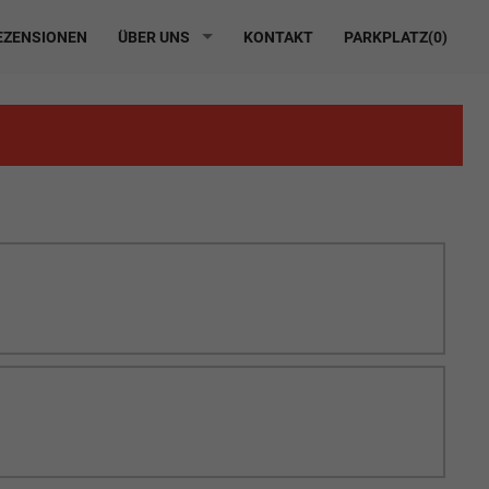
ZENSIONEN
ÜBER UNS
KONTAKT
PARKPLATZ(
0
)