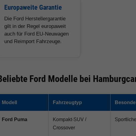
Europaweite Garantie
Die Ford Herstellergarantie
gilt in der Regel europaweit
auch für Ford EU-Neuwagen
und Reimport Fahrzeuge.
Beliebte Ford Modelle bei Hamburgca
Modell
Fahrzeugtyp
Besonder
Ford Puma
Kompakt-SUV /
Sportlich
Crossover