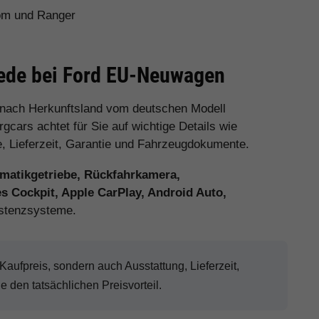
tom und Ranger
iede bei Ford EU-Neuwagen
 nach Herkunftsland vom deutschen Modell
cars achtet für Sie auf wichtige Details wie
e, Lieferzeit, Garantie und Fahrzeugdokumente.
matikgetriebe, Rückfahrkamera,
es Cockpit, Apple CarPlay, Android Auto,
stenzsysteme.
ufpreis, sondern auch Ausstattung, Lieferzeit,
den tatsächlichen Preisvorteil.