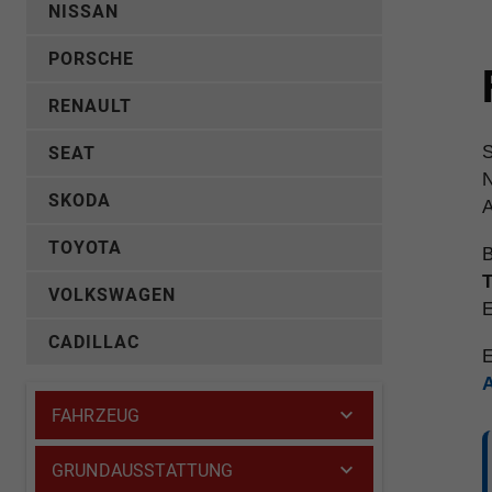
NISSAN
PORSCHE
RENAULT
S
SEAT
N
SKODA
A
TOYOTA
B
T
VOLKSWAGEN
E
CADILLAC
E
FAHRZEUG
GRUNDAUSSTATTUNG