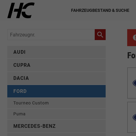
FAHRZEUGBESTAND & SUCHE
Fahrzeugnr.
AUDI
Fo
CUPRA
DACIA
FORD
Tourneo Custom
Puma
MERCEDES-BENZ