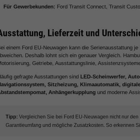
Für Gewerbekunden:
Ford Transit Connect, Transit Cus
Ausstattung, Lieferzeit und Untersch
ei einem Ford EU-Neuwagen kann die Serienausstattung je
bweichen. Deshalb lohnt sich ein genauer Vergleich. Hamburg
otorisierung, Getriebe, Ausstattungslinie, Assistenzsystem
äufig gefragte Ausstattungen sind
LED-Scheinwerfer, Auto
avigationssystem, Sitzheizung, Klimaautomatik, digital
Abstandstempomat, Anhängerkupplung
und moderne Assi
Tipp:
Vergleichen Sie bei Ford EU-Neuwagen nicht nur den Ka
Garantieumfang und mögliche Zusatzkosten. So erkennen Sie 